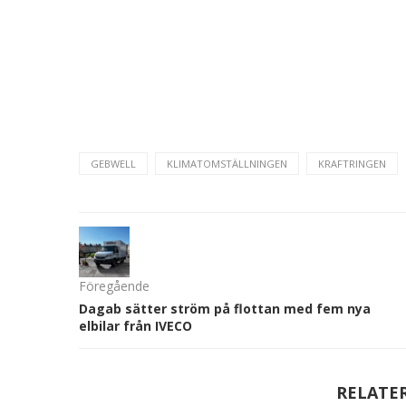
GEBWELL
KLIMATOMSTÄLLNINGEN
KRAFTRINGEN
Föregående
Dagab sätter ström på flottan med fem nya
elbilar från IVECO
RELATE