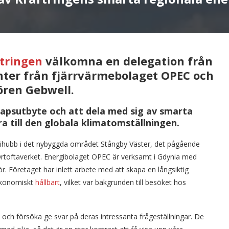
tringen
välkomna en delegation från
nter från fjärrvärmebolaget OPEC och
ören Gebwell.
kapsutbyte och att dela med sig av smarta
ra till den globala klimatomställningen.
gihubb i det nybyggda området Stångby Väster, det pågående
rtoftaverket. Energibolaget OPEC är verksamt i Gdynia med
ör. Företaget har inlett arbete med att skapa en långsiktig
 ekonomiskt
hållbart
, vilket var bakgrunden till besöket hos
 och försöka ge svar på deras intressanta frågeställningar. De