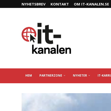
NYHETSBREV
KONTAKT
OM IT-KANALEN.SE
HEM
PARTNERZONE
NYHETER
IT-KARR