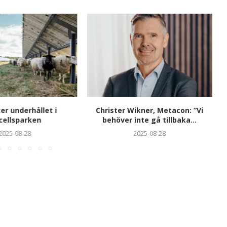
er underhållet i
Christer Wikner, Metacon: ”Vi
cellsparken
behöver inte gå tillbaka...
2025-08-28
2025-08-28