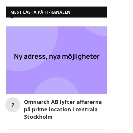
MEST LÄSTA PÅ IT-KANALEN
Omniarch AB lyfter affärerna
på prime location i centrala
Stockholm