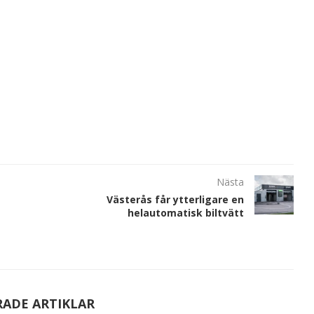
Nästa
Västerås får ytterligare en
helautomatisk biltvätt
RADE ARTIKLAR