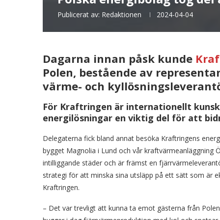
Publicerat av:
Redaktionen
2024-04-04
Dagarna innan påsk kunde
Kraf
Polen, bestående av representa
värme- och kyllösningsleverant
För Kraftringen är internationellt kuns
energilösningar en viktig del för att bid
Delegaterna fick bland annat besöka Kraftringens ener
bygget Magnolia i Lund och vår kraftvärmeanläggning Ö
intilliggande städer och är främst en fjärrvärmeleverant
strategi för att minska sina utsläpp på ett sätt som är
Kraftringen.
– Det var trevligt att kunna ta emot gästerna från Polen