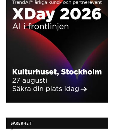
SÄKERHET