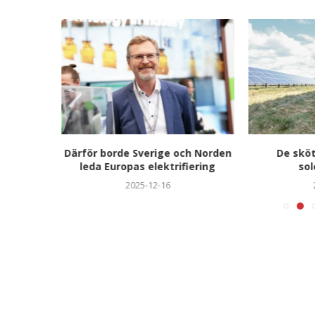
med ljus
Därför borde Sverige och Norden
De sköt
leda Europas elektrifiering
sol
2025-12-16