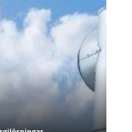
rgilösningar