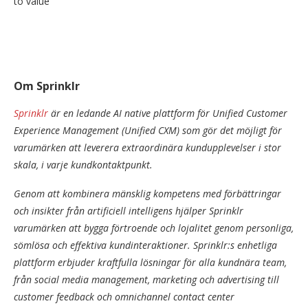
to value’
Om Sprinklr
Sprinklr
är en ledande AI native plattform för Unified Customer
Experience Management (Unified CXM) som gör det möjligt för
varumärken att leverera extraordinära kundupplevelser i stor
skala, i varje kundkontaktpunkt.
Genom att kombinera mänsklig kompetens med förbättringar
och insikter från artificiell intelligens hjälper Sprinklr
varumärken att bygga förtroende och lojalitet genom personliga,
sömlösa och effektiva kundinteraktioner. Sprinklr:s enhetliga
plattform erbjuder kraftfulla lösningar för alla kundnära team,
från social media management, marketing och advertising till
customer feedback och omnichannel contact center