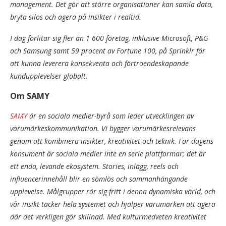
management. Det gör att större organisationer kan samla data,
bryta silos och agera på insikter i realtid.
I dag förlitar sig fler än 1 600 företag, inklusive Microsoft, P&G
och Samsung samt 59 procent av Fortune 100, på Sprinklr för
att kunna leverera konsekventa och förtroendeskapande
kundupplevelser globalt.
Om SAMY
SAMY
är en sociala medier-byrå som leder utvecklingen av
varumärkeskommunikation. Vi bygger varumärkesrelevans
genom att kombinera insikter, kreativitet och teknik. För dagens
konsument är sociala medier inte en serie plattformar; det är
ett enda, levande ekosystem. Stories, inlägg, reels och
influencerinnehåll blir en sömlös och sammanhängande
upplevelse. Målgrupper rör sig fritt i denna dynamiska värld, och
vår insikt täcker hela systemet och hjälper varumärken att agera
där det verkligen gör skillnad. Med kulturmedveten kreativitet