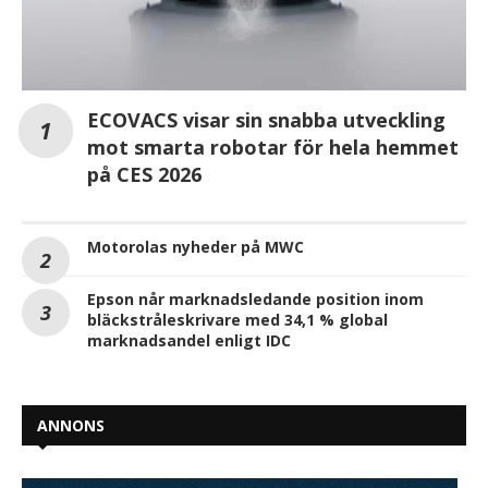
ECOVACS visar sin snabba utveckling
mot smarta robotar för hela hemmet
på CES 2026
Motorolas nyheder på MWC
Epson når marknadsledande position inom
bläckstråleskrivare med 34,1 % global
marknadsandel enligt IDC
ANNONS