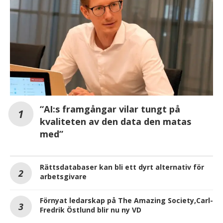
“AI:s framgångar vilar tungt på
kvaliteten av den data den matas
med”
Rättsdatabaser kan bli ett dyrt alternativ för
arbetsgivare
Förnyat ledarskap på The Amazing Society,Carl-
Fredrik Östlund blir nu ny VD