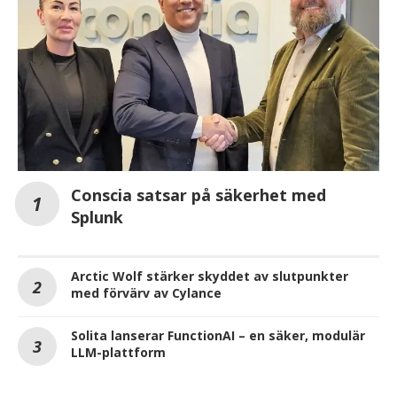
Conscia satsar på säkerhet med
Splunk
Arctic Wolf stärker skyddet av slutpunkter
med förvärv av Cylance
Solita lanserar FunctionAI – en säker, modulär
LLM-plattform