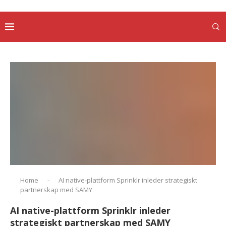
Home
-
AI native-plattform Sprinklr inleder strategiskt
partnerskap med SAMY
AI native-plattform Sprinklr inleder
strategiskt partnerskap med SAMY