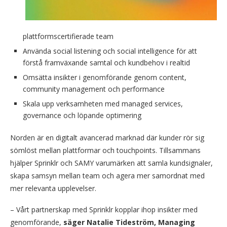
plattformscertifierade team
Använda social listening och social intelligence för att
förstå framväxande samtal och kundbehov i realtid
Omsätta insikter i genomförande genom content,
community management och performance
Skala upp verksamheten med managed services,
governance och löpande optimering
Norden är en digitalt avancerad marknad där kunder rör sig
sömlöst mellan plattformar och touchpoints. Tillsammans
hjälper Sprinklr och SAMY varumärken att samla kundsignaler,
skapa samsyn mellan team och agera mer samordnat med
mer relevanta upplevelser.
– Vårt partnerskap med Sprinklr kopplar ihop insikter med
genomförande,
säger Natalie Tideström, Managing