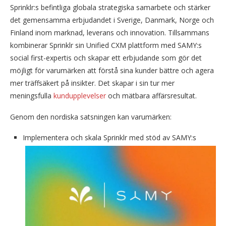
Sprinklr:s befintliga globala strategiska samarbete och stärker
det gemensamma erbjudandet i Sverige, Danmark, Norge och
Finland inom marknad, leverans och innovation. Tillsammans
kombinerar Sprinklr sin Unified CXM plattform med SAMY:s
social first-expertis och skapar ett erbjudande som gör det
möjligt för varumärken att förstå sina kunder bättre och agera
mer träffsäkert på insikter. Det skapar i sin tur mer
meningsfulla
kundupplevelser
och mätbara affärsresultat.
Genom den nordiska satsningen kan varumärken:
Implementera och skala Sprinklr med stöd av SAMY:s