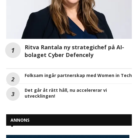
Ritva Rantala ny strategichef på AI-
bolaget Cyber Defencely
Folksam ingår partnerskap med Women in Tech
Det går åt rätt håll, nu accelererar vi
utvecklingen!
ANNONS