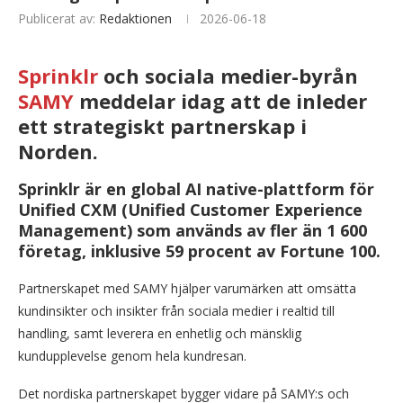
Publicerat av:
Redaktionen
2026-06-18
Sprinklr
och sociala medier-byrån
SAMY
meddelar idag att de inleder
ett strategiskt partnerskap i
Norden.
Sprinklr är en global AI native-plattform för
Unified CXM (Unified Customer Experience
Management) som används av fler än 1 600
företag, inklusive 59 procent av Fortune 100.
Partnerskapet med SAMY hjälper varumärken att omsätta
kundinsikter och insikter från sociala medier i realtid till
handling, samt leverera en enhetlig och mänsklig
kundupplevelse genom hela kundresan.
Det nordiska partnerskapet bygger vidare på SAMY:s och