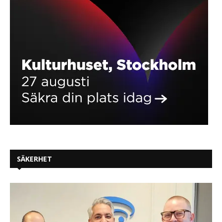
SÄKERHET