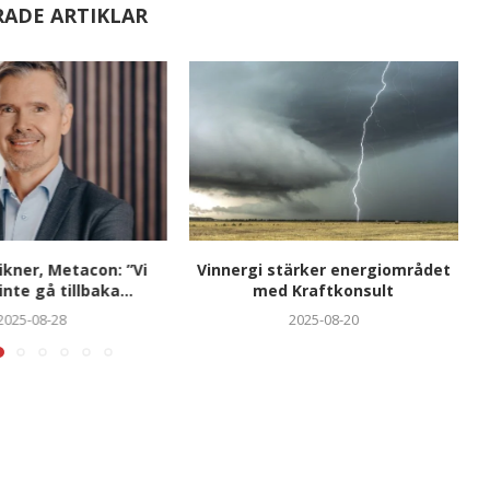
RADE ARTIKLAR
ikner, Metacon: ”Vi
Vinnergi stärker energiområdet
nte gå tillbaka...
med Kraftkonsult
2025-08-28
2025-08-20