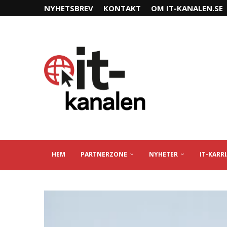
NYHETSBREV
KONTAKT
OM IT-KANALEN.SE
HEM
PARTNERZONE
NYHETER
IT-KARR