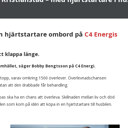
 en hjärtstartare ombord på
C4 Energis
tt klappa länge.
 samhället, säger Bobby Bengtsson på C4 Energi.
rtstopp, varav omkring 1500 överlever. Överlevnadschansen
tan att den drabbade får behandling.
 ska ha en chans att överleva. Skillnaden mellan liv och död
 som kom på idén att köpa in en hjärtstartare till husbilen.