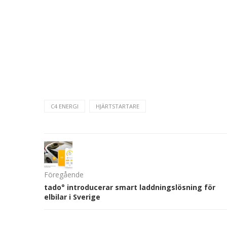
C4 ENERGI
HJÄRTSTARTARE
Föregående
tado° introducerar smart laddningslösning för
elbilar i Sverige