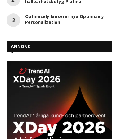
hållbarhetsbetyg Platina
Optimizely lanserar nya Optimizely
Personalization
ANNONS