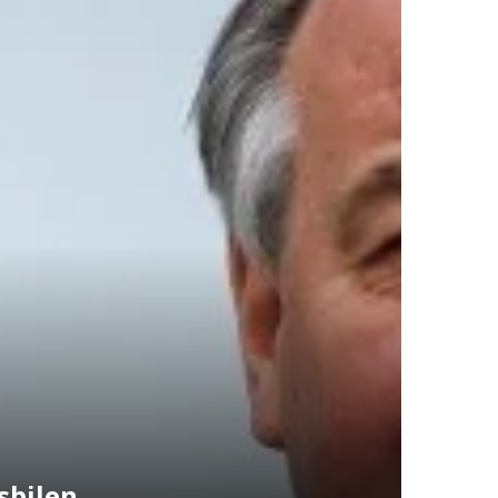
sbilen