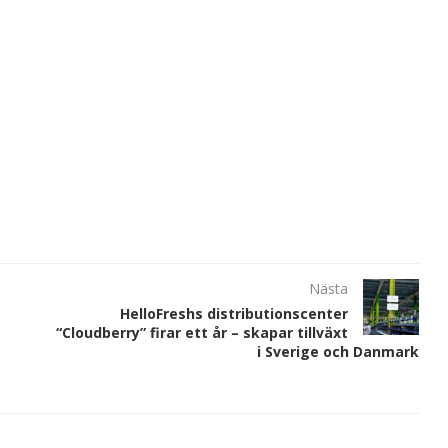
Nästa
HelloFreshs distributionscenter
“Cloudberry” firar ett år – skapar tillväxt
i Sverige och Danmark