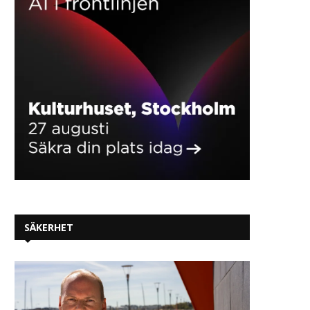
SÄKERHET