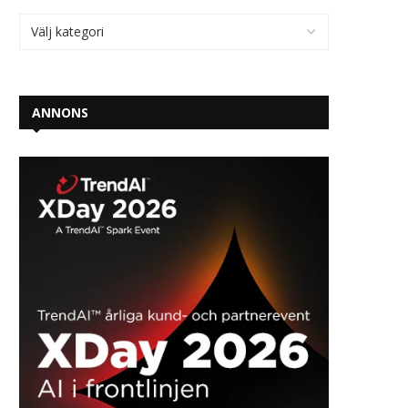
ANNONS