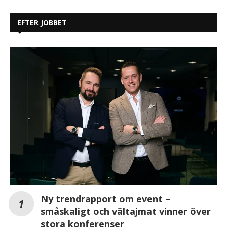
EFTER JOBBET
Ny trendrapport om event –
småskaligt och vältajmat vinner över
stora konferenser