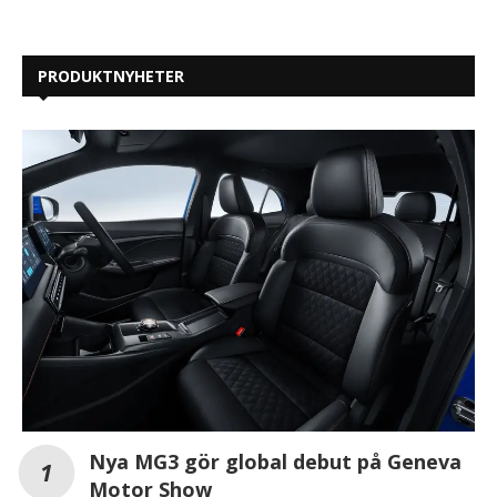
PRODUKTNYHETER
Nya MG3 gör global debut på Geneva
Motor Show