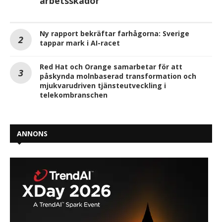
arbetsskador
Ny rapport bekräftar farhågorna: Sverige
tappar mark i AI-racet
Red Hat och Orange samarbetar för att
påskynda molnbaserad transformation och
mjukvarudriven tjänsteutveckling i
telekombranschen
ANNONS