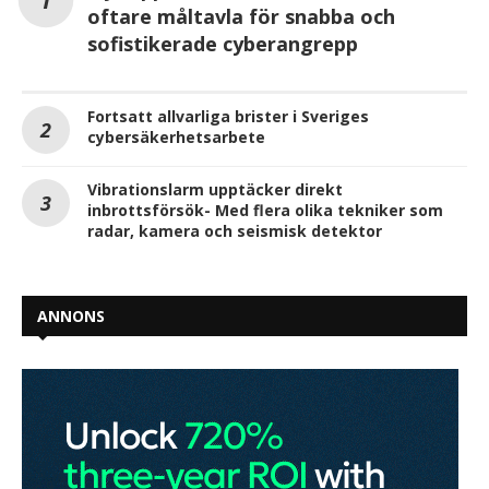
oftare måltavla för snabba och
sofistikerade cyberangrepp
Fortsatt allvarliga brister i Sveriges
cybersäkerhetsarbete
Vibrationslarm upptäcker direkt
inbrottsförsök- Med flera olika tekniker som
radar, kamera och seismisk detektor
ANNONS