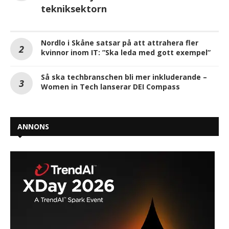
tekniksektorn
Nordlo i Skåne satsar på att attrahera fler
kvinnor inom IT: ”Ska leda med gott exempel”
Så ska techbranschen bli mer inkluderande –
Women in Tech lanserar DEI Compass
ANNONS