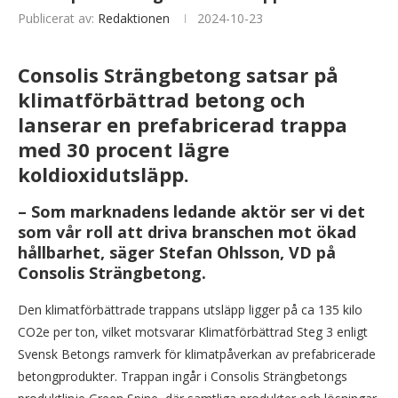
Publicerat av:
Redaktionen
2024-10-23
Consolis Strängbetong satsar på
klimatförbättrad betong och
lanserar en prefabricerad trappa
med 30 procent lägre
koldioxidutsläpp.
– Som marknadens ledande aktör ser vi det
som vår roll att driva branschen mot ökad
hållbarhet, säger Stefan Ohlsson, VD på
Consolis Strängbetong.
Den klimatförbättrade trappans utsläpp ligger på ca 135 kilo
CO2e per ton, vilket motsvarar Klimatförbättrad Steg 3 enligt
Svensk Betongs ramverk för klimatpåverkan av prefabricerade
betongprodukter. Trappan ingår i Consolis Strängbetongs