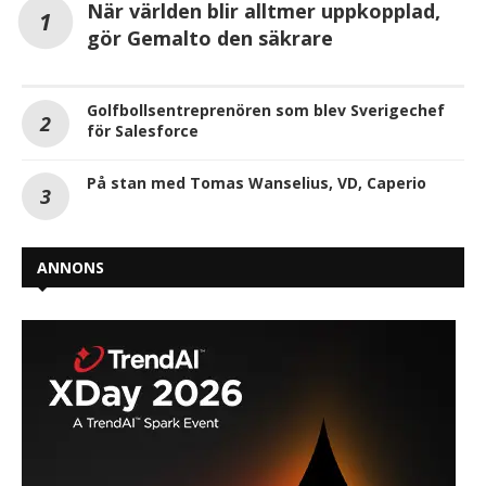
När världen blir alltmer uppkopplad,
gör Gemalto den säkrare
Golfbollsentreprenören som blev Sverigechef
för Salesforce
På stan med Tomas Wanselius, VD, Caperio
ANNONS