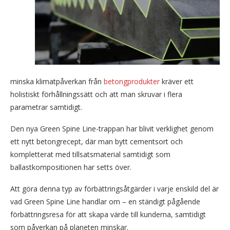
minska klimatpåverkan från
betongprodukter
kräver ett
holistiskt förhållningssätt och att man skruvar i flera
parametrar samtidigt.
Den nya Green Spine Line-trappan har blivit verklighet genom
ett nytt betongrecept, där man bytt cementsort och
kompletterat med tillsatsmaterial samtidigt som
ballastkompositionen har setts över.
Att göra denna typ av förbättringsåtgärder i varje enskild del är
vad Green Spine Line handlar om – en ständigt pågående
förbättringsresa för att skapa värde till kunderna, samtidigt
som påverkan på planeten minskar.