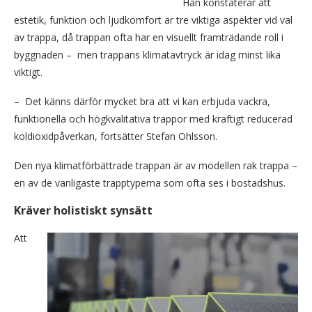
Han konstaterar att
estetik, funktion och ljudkomfort är tre viktiga aspekter vid val
av trappa, då trappan ofta har en visuellt framträdande roll i
byggnaden – men trappans klimatavtryck är idag minst lika
viktigt.
– Det känns därför mycket bra att vi kan erbjuda vackra,
funktionella och högkvalitativa trappor med kraftigt reducerad
koldioxidpåverkan, fortsätter Stefan Ohlsson.
Den nya klimatförbättrade trappan är av modellen rak trappa –
en av de vanligaste trapptyperna som ofta ses i bostadshus.
Kräver holistiskt synsätt
Att