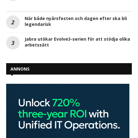
När både nyårsfesten och dagen efter ska bli
legendarisk
Jabra utökar Evolve3-serien för att stödja olika
arbetssätt
ANNONS