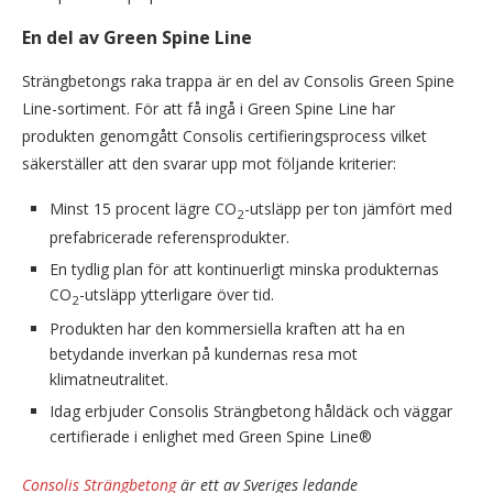
En del av Green Spine Line
Strängbetongs raka trappa är en del av Consolis Green Spine
Line-sortiment. För att få ingå i Green Spine Line har
produkten genomgått Consolis certifieringsprocess vilket
säkerställer att den svarar upp mot följande kriterier:
Minst 15 procent lägre CO
-utsläpp per ton jämfört med
2
prefabricerade referensprodukter.
En tydlig plan för att kontinuerligt minska produkternas
CO
-utsläpp ytterligare över tid.
2
Produkten har den kommersiella kraften att ha en
betydande inverkan på kundernas resa mot
klimatneutralitet.
Idag erbjuder Consolis Strängbetong håldäck och väggar
certifierade i enlighet med Green Spine Line®
Consolis Strängbetong
är ett av Sveriges ledande