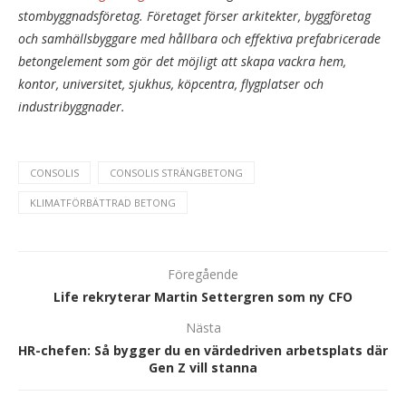
stombyggnadsföretag. Företaget förser arkitekter, byggföretag
och samhällsbyggare med hållbara och effektiva prefabricerade
betongelement som gör det möjligt att skapa vackra hem,
kontor, universitet, sjukhus, köpcentra, flygplatser och
industribyggnader.
CONSOLIS
CONSOLIS STRÄNGBETONG
KLIMATFÖRBÄTTRAD BETONG
Föregående
Life rekryterar Martin Settergren som ny CFO
Nästa
HR-chefen: Så bygger du en värdedriven arbetsplats där
Gen Z vill stanna