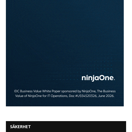
SÄKERHET