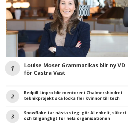
Louise Moser Grammatikas blir ny VD
för Castra Väst
Redpill Linpro blir mentorer i Chalmershindret –
teknikprojekt ska locka fler kvinnor till tech
Snowflake tar nästa steg: gör AI enkelt, säkert
och tillgängligt för hela organisationen