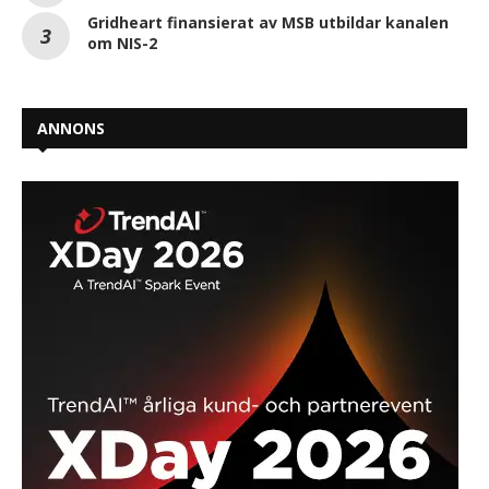
Gridheart finansierat av MSB utbildar kanalen
om NIS-2
ANNONS