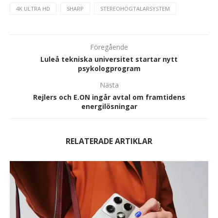
4K ULTRA HD
SHARP
STEREOHÖGTALARSYSTEM
Föregående
Luleå tekniska universitet startar nytt
psykologprogram
Nästa
Rejlers och E.ON ingår avtal om framtidens
energilösningar
RELATERADE ARTIKLAR