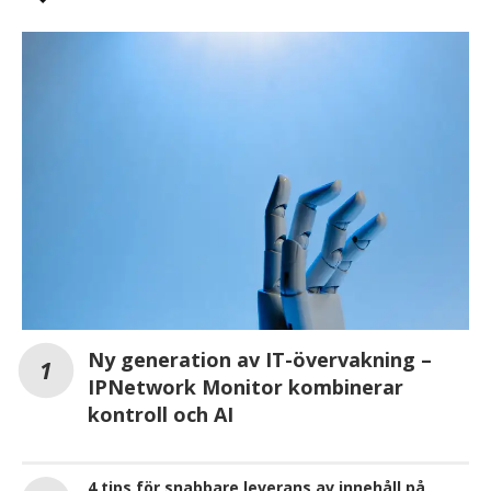
Ny generation av IT-övervakning –
IPNetwork Monitor kombinerar
kontroll och AI
4 tips för snabbare leverans av innehåll på