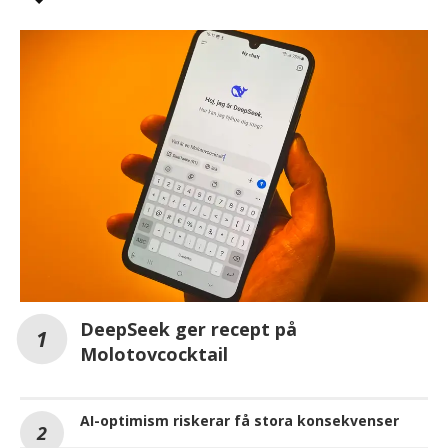
DeepSeek ger recept på
Molotovcocktail
AI-optimism riskerar få stora konsekvenser