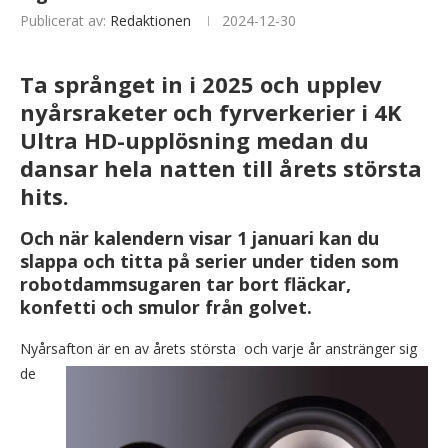
Publicerat av:
Redaktionen
2024-12-30
Ta språnget in i 2025 och upplev
nyårsraketer och fyrverkerier i 4K
Ultra HD-upplösning medan du
dansar hela natten till årets största
hits.
Och när kalendern visar 1 januari kan du
slappa och titta på serier under tiden som
robotdammsugaren tar bort fläckar,
konfetti och smulor från golvet.
Nyårsafton är en av årets största
och varje år anstränger sig
de