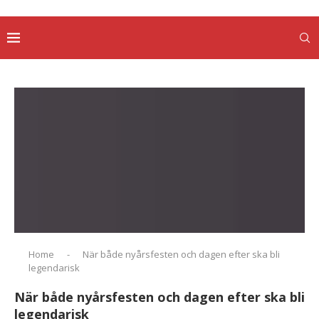
Home
-
När både nyårsfesten och dagen efter ska bli
legendarisk
När både nyårsfesten och dagen efter ska bli
legendarisk