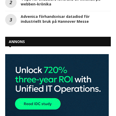
webben-krönika
Advenica förhandsvisar datadiod för
industriellt bruk på Hannover Messe
ANNONS