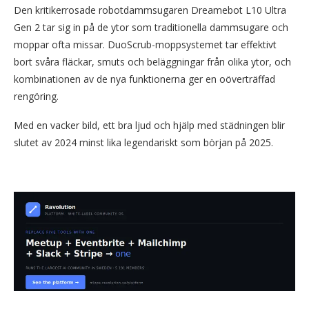
Den kritikerrosade robotdammsugaren Dreamebot L10 Ultra
Gen 2 tar sig in på de ytor som traditionella dammsugare och
moppar ofta missar. DuoScrub-moppsystemet tar effektivt
bort svåra fläckar, smuts och beläggningar från olika ytor, och
kombinationen av de nya funktionerna ger en oöverträffad
rengöring.
Med en vacker bild, ett bra ljud och hjälp med städningen blir
slutet av 2024 minst lika legendariskt som början på 2025.