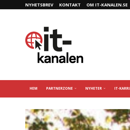
NYHETSBREV
KONTAKT
OM IT-KANALEN.SE
HEM
PARTNERZONE
NYHETER
IT-KARR