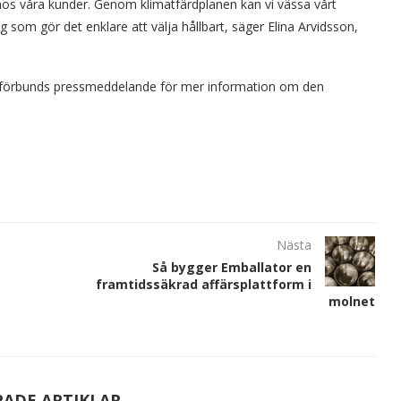
t hos våra kunder. Genom klimatfärdplanen kan vi vässa vårt
som gör det enklare att välja hållbart, säger Elina Arvidsson,
ksförbunds pressmeddelande för mer information om den
Nästa
Så bygger Emballator en
framtidssäkrad affärsplattform i
molnet
RADE ARTIKLAR