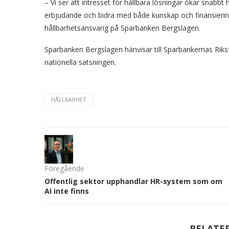
– Vi ser att intresset för hållbara lösningar ökar snabb
erbjudande och bidra med både kunskap och finansiering 
hållbarhetsansvarig på Sparbanken Bergslagen.
Sparbanken Bergslagen hänvisar till Sparbankernas Ri
nationella satsningen.
HÅLLBARHET
Föregående
Offentlig sektor upphandlar HR-system som om
AI inte finns
RELATE