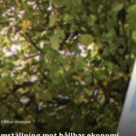
t hållbar ekonomi
omställning mot hållbar ekonomi