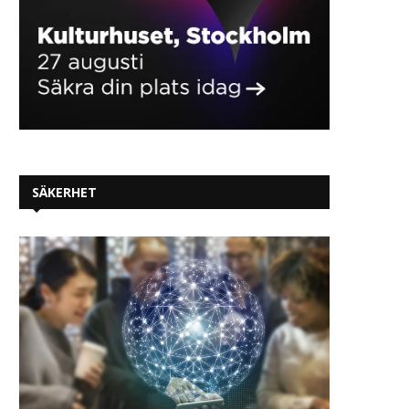
SÄKERHET