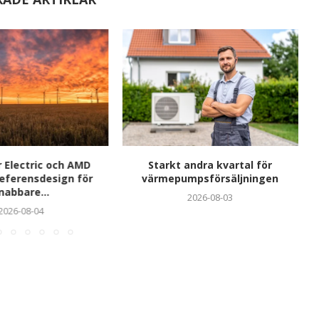
 Electric och AMD
Starkt andra kvartal för
referensdesign för
värmepumpsförsäljningen
nabbare...
2026-08-03
2026-08-04