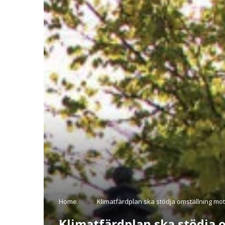
Home
-
Klimatfärdplan ska stödja omställning mo
Klimatfärdplan ska stödja 