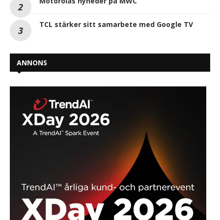
Motorolas nyheder på MWC
TCL stärker sitt samarbete med Google TV
ANNONS