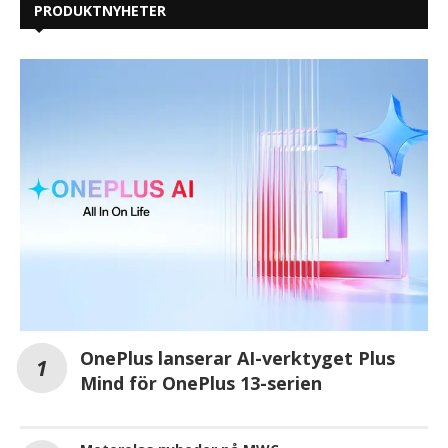
PRODUKTNYHETER
OnePlus lanserar AI-verktyget Plus
Mind för OnePlus 13-serien