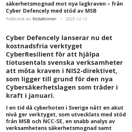
säkerhetsmognad mot nya lagkraven – från
Cyber Defencely med stöd av MSB
Publicerat av:
Redaktionen
2025-12-12
Cyber Defencely lanserar nu det
kostnadsfria verktyget
CyberResilient för att hjälpa
tiotusentals svenska verksamheter
att möta kraven i NIS2-direktivet,
som ligger till grund för den nya
Cybersäkerhetslagen som träder i
kraft i januari.
I en tid då cyberhoten i Sverige nått en akut
nivå ger verktyget, som utvecklats med stöd
från MSB och NCC-SE, en snabb analys av
verksamhetens säkerhetsmognad samt