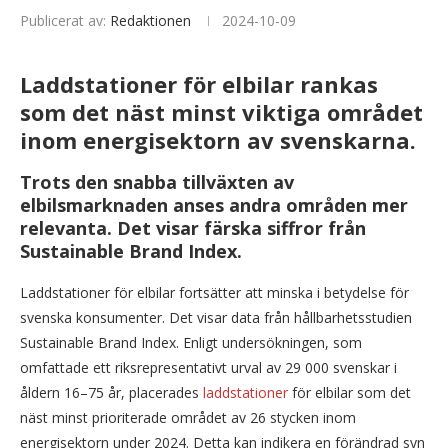
Publicerat av:
Redaktionen
2024-10-09
Laddstationer för elbilar rankas
som det näst minst viktiga området
inom energisektorn av svenskarna.
Trots den snabba tillväxten av
elbilsmarknaden anses andra områden mer
relevanta. Det visar färska siffror från
Sustainable Brand Index.
Laddstationer för elbilar fortsätter att minska i betydelse för
svenska konsumenter. Det visar data från hållbarhetsstudien
Sustainable Brand Index. Enligt undersökningen, som
omfattade ett riksrepresentativt urval av 29 000 svenskar i
åldern 16–75 år, placerades
laddstationer
för elbilar som det
näst minst prioriterade området av 26 stycken inom
energisektorn under 2024. Detta kan indikera en förändrad syn