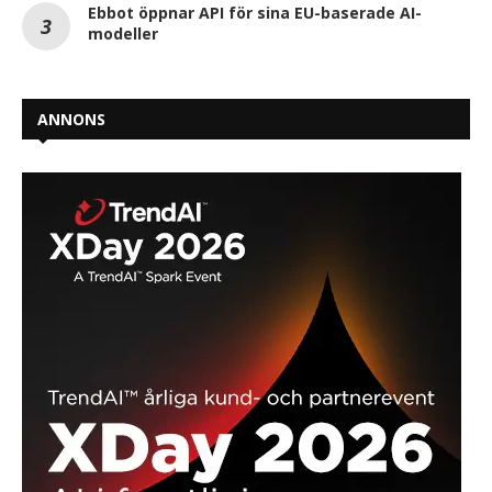
Ebbot öppnar API för sina EU-baserade AI-
modeller
ANNONS