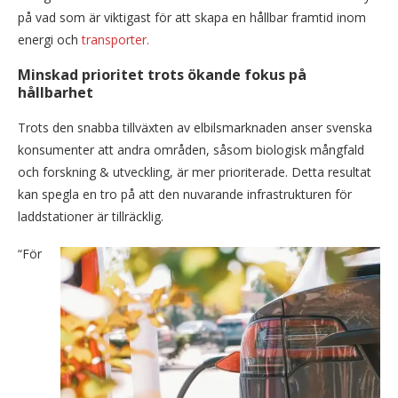
på vad som är viktigast för att skapa en hållbar framtid inom
energi och
transporter.
Minskad prioritet trots ökande fokus på
hållbarhet
Trots den snabba tillväxten av elbilsmarknaden anser svenska
konsumenter att andra områden, såsom biologisk mångfald
och forskning & utveckling, är mer prioriterade. Detta resultat
kan spegla en tro på att den nuvarande infrastrukturen för
laddstationer är tillräcklig.
“För