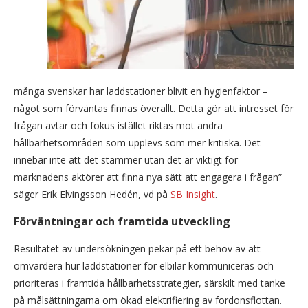
många svenskar har laddstationer blivit en hygienfaktor –
något som förväntas finnas överallt. Detta gör att intresset för
frågan avtar och fokus istället riktas mot andra
hållbarhetsområden som upplevs som mer kritiska. Det
innebär inte att det stämmer utan det är viktigt för
marknadens aktörer att finna nya sätt att engagera i frågan”
säger Erik Elvingsson Hedén, vd på
SB Insight
.
Förväntningar och framtida utveckling
Resultatet av undersökningen pekar på ett behov av att
omvärdera hur laddstationer för elbilar kommuniceras och
prioriteras i framtida hållbarhetsstrategier, särskilt med tanke
på målsättningarna om ökad elektrifiering av fordonsflottan.