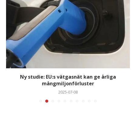
Ny studie: EU:s vätgasnät kan ge årliga
mångmiljonförluster
2025-07-08