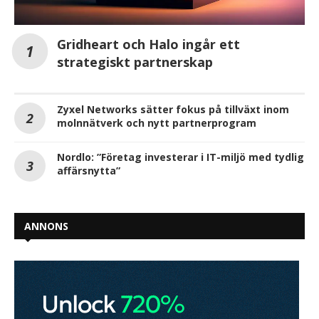
Gridheart och Halo ingår ett
strategiskt partnerskap
Zyxel Networks sätter fokus på tillväxt inom
molnnätverk och nytt partnerprogram
Nordlo: ”Företag investerar i IT-miljö med tydlig
affärsnytta”
ANNONS