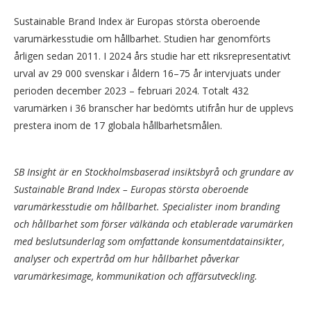
Sustainable Brand Index är Europas största oberoende
varumärkesstudie om hållbarhet. Studien har genomförts
årligen sedan 2011. I 2024 års studie har ett riksrepresentativt
urval av 29 000 svenskar i åldern 16–75 år intervjuats under
perioden december 2023 – februari 2024. Totalt 432
varumärken i 36 branscher har bedömts utifrån hur de upplevs
prestera inom de 17 globala hållbarhetsmålen.
SB Insight är en Stockholmsbaserad insiktsbyrå och grundare av
Sustainable Brand Index – Europas största oberoende
varumärkesstudie om hållbarhet. Specialister inom branding
och hållbarhet som förser välkända och etablerade varumärken
med beslutsunderlag som omfattande konsumentdatainsikter,
analyser och expertråd om hur hållbarhet påverkar
varumärkesimage, kommunikation och affärsutveckling.