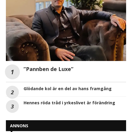
”Pannben de Luxe”
Glödande kol är en del av hans framgång
Hennes röda tråd i yrkeslivet är förändring
ANNONS