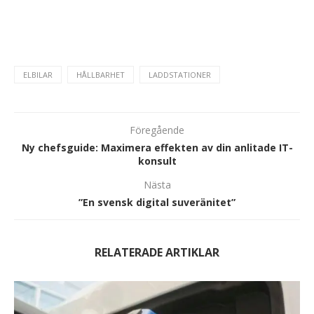
ELBILAR
HÅLLBARHET
LADDSTATIONER
Föregående
Ny chefsguide: Maximera effekten av din anlitade IT-
konsult
Nästa
”En svensk digital suveränitet”
RELATERADE ARTIKLAR