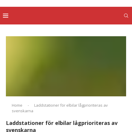
Home
-
Laddstationer för elbilar lågprioriteras av
svenskarna
Laddstationer för elbilar lågprioriteras av
svenskarna