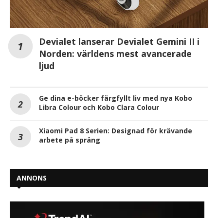
Devialet lanserar Devialet Gemini II i
Norden: världens mest avancerade
ljud
Ge dina e-böcker färgfyllt liv med nya Kobo
Libra Colour och Kobo Clara Colour
Xiaomi Pad 8 Serien: Designad för krävande
arbete på språng
ANNONS