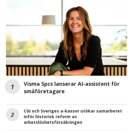
Visma Spcs lanserar AI-assistent för
småföretagare
CGI och Sveriges a-kassor utökar samarbetet
inför historisk reform av
arbetslöshetsförsäkringen