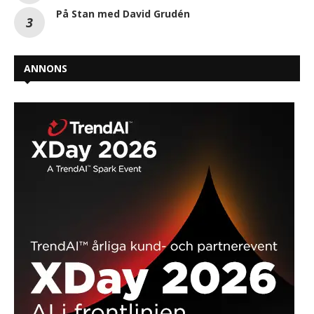
På Stan med David Grudén
ANNONS