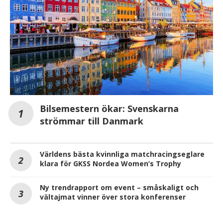
Bilsemestern ökar: Svenskarna
strömmar till Danmark
Världens bästa kvinnliga matchracingseglare
klara för GKSS Nordea Women’s Trophy
Ny trendrapport om event – småskaligt och
vältajmat vinner över stora konferenser