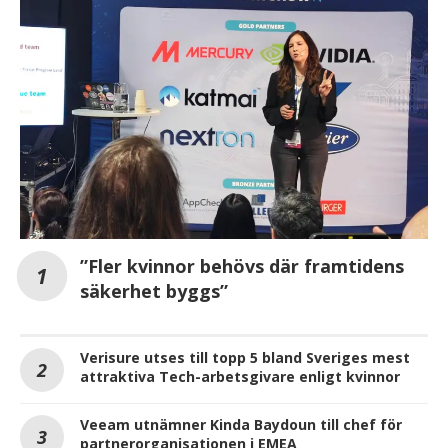
”Fler kvinnor behövs där framtidens
säkerhet byggs”
Verisure utses till topp 5 bland Sveriges mest
attraktiva Tech-arbetsgivare enligt kvinnor
Veeam utnämner Kinda Baydoun till chef för
partnerorganisationen i EMEA