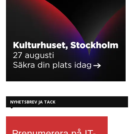
NYHETSBREV JA TACK