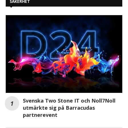
SÄKERHET
Svenska Two Stone IT och Noll7Noll
utmärkte sig på Barracudas
partnerevent