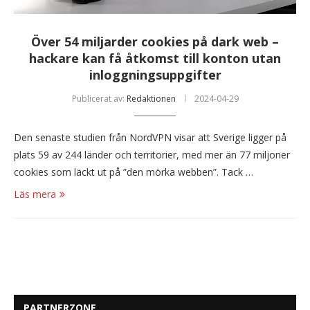
Över 54 miljarder cookies på dark web –
hackare kan få åtkomst till konton utan
inloggningsuppgifter
Publicerat av:
Redaktionen
2024-04-29
Den senaste studien från NordVPN visar att Sverige ligger på
plats 59 av 244 länder och territorier, med mer än 77 miljoner
cookies som läckt ut på ”den mörka webben”. Tack …
Läs mera
PARTNERZONE