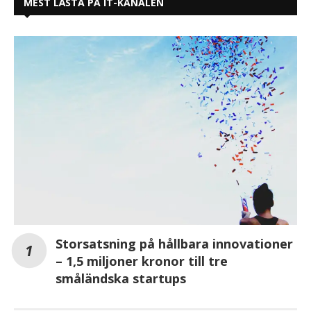
MEST LÄSTA PÅ IT-KANALEN
Storsatsning på hållbara innovationer
– 1,5 miljoner kronor till tre
småländska startups