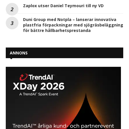
Zaplox utser Daniel Teymouri till ny VD
Duni Group med Notpla – lanserar innovativa
plastfria förpackningar med sjögräsbeläggning
för bättre hållbarhetsprestanda
ANNONS