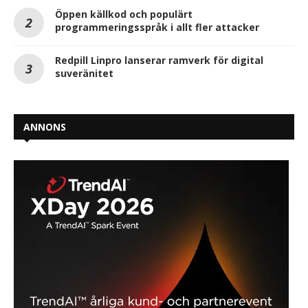
Öppen källkod och populärt
programmeringsspråk i allt fler attacker
Redpill Linpro lanserar ramverk för digital
suveränitet
ANNONS