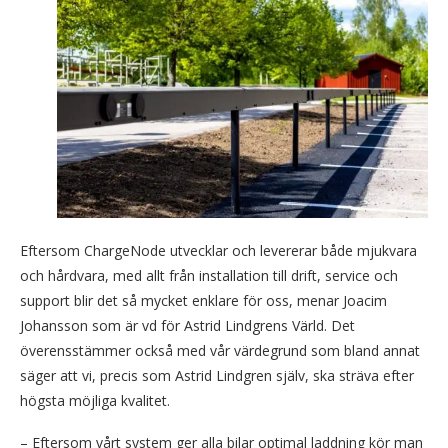
Eftersom ChargeNode utvecklar och levererar både mjukvara
och hårdvara, med allt från installation till drift, service och
support blir det så mycket enklare för oss, menar Joacim
Johansson som är vd för Astrid Lindgrens Värld. Det
överensstämmer också med vår värdegrund som bland annat
säger att vi, precis som Astrid Lindgren själv, ska sträva efter
högsta möjliga kvalitet.
– Eftersom vårt system ger alla bilar optimal laddning kör man