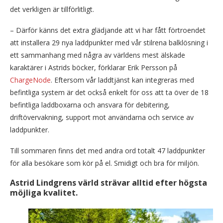
det verkligen är tillförlitligt.
– Därför känns det extra glädjande att vi har fått förtroendet
att installera 29 nya laddpunkter med vår stilrena balklösning i
ett sammanhang med några av världens mest älskade
karaktärer i Astrids böcker, förklarar Erik Persson på
ChargeNode
. Eftersom vår laddtjänst kan integreras med
befintliga system är det också enkelt för oss att ta över de 18
befintliga laddboxarna och ansvara för debitering,
driftövervakning, support mot användarna och service av
laddpunkter.
Till sommaren finns det med andra ord totalt 47 laddpunkter
för alla besökare som kör på el. Smidigt och bra för miljön.
Astrid Lindgrens värld strävar alltid efter högsta
möjliga kvalitet.