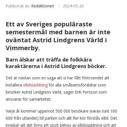
Publicerat av:
Redaktionen
2024-05-20
Ett av Sveriges populäraste
semestermål med barnen är inte
oväntat Astrid Lindgrens Värld i
Vimmerby.
Barn älskar att träffa de folkkära
karaktärerna i Astrid Lindgrens böcker.
Det är nästan som en saga att vi har fått förtroendet att
installera
elbilsladdning
för alla småbarnsföräldrar som
besöker Astrid Lindgrens Värld, säger Erik Persson som
ansvarar för samarbetet.
Varje år kommer uppemot 500 000 besökare (varav runt 100
000 från utlandet) till parken och allt fler kör förstås elbil. Det
innebär att det finns ett stort behov av elbilsladdning och att