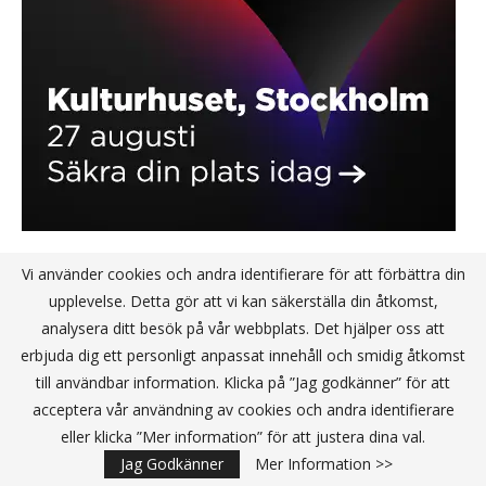
Vi använder cookies och andra identifierare för att förbättra din
upplevelse. Detta gör att vi kan säkerställa din åtkomst,
KANALPARTNER
analysera ditt besök på vår webbplats. Det hjälper oss att
erbjuda dig ett personligt anpassat innehåll och smidig åtkomst
till användbar information. Klicka på ”Jag godkänner” för att
acceptera vår användning av cookies och andra identifierare
eller klicka ”Mer information” för att justera dina val.
Jag Godkänner
Mer Information >>