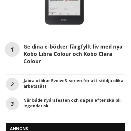
Ge dina e-böcker färgfyllt liv med nya
Kobo Libra Colour och Kobo Clara
Colour
Jabra utökar Evolve3-serien för att stödja olika
arbetssätt
När både nyårsfesten och dagen efter ska bli
legendarisk
ANNONS