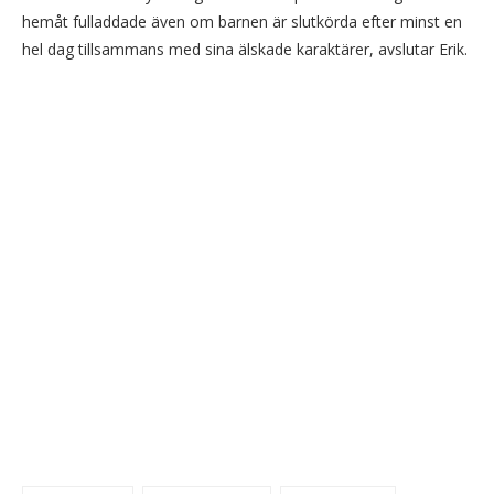
hemåt fulladdade även om barnen är slutkörda efter minst en
hel dag tillsammans med sina älskade karaktärer, avslutar Erik.