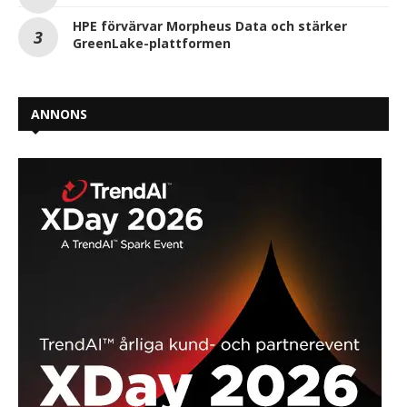
HPE förvärvar Morpheus Data och stärker
GreenLake-plattformen
ANNONS