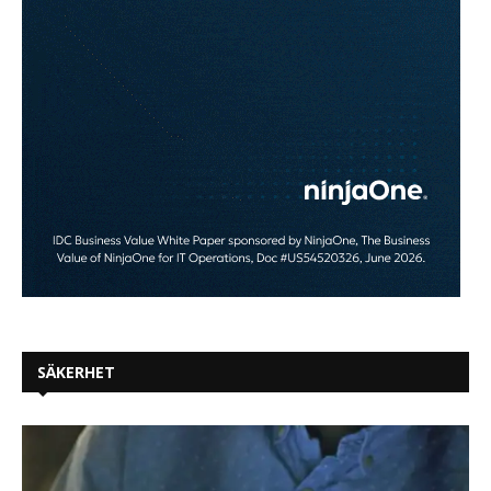
SÄKERHET