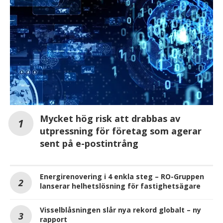
Mycket hög risk att drabbas av
utpressning för företag som agerar
sent på e-postintrång
Energirenovering i 4 enkla steg – RO-Gruppen
lanserar helhetslösning för fastighetsägare
Visselblåsningen slår nya rekord globalt – ny
rapport