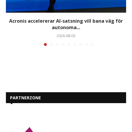
Acronis accelererar AI-satsning vill bana väg för
autonoma...
2026-08-03
PARTNERZONE