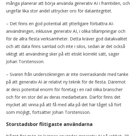
många planerar att börja använda generativ AI i framtiden, och
ungefär lika stor andel uttrycker oro för dataintegritet.
– Det finns en god potential att ytterligare förbättra AI-
användningen, inklusive generativ AI, i olika tillämpningar och
för de allra flesta verksamheter. Detta kräver god datakvalitet
och att data finns samlad och inte i silos, sedan är det också
viktigt att användning sker på ett etiskt korrekt sätt, säger
Johan Torstensson.
– Svaren från undersökningen är inte överraskande med tanke
på att generativ AI är relativt ny teknik för de flesta. Däremot
är dess potential enorm för företag i en rad olika branscher
och för en stor del av deras medarbetare. Därför finns det
mycket att vinna på att få med alla på det här tåget så fort
som möjligt, fortsätter Johan Torstensson.
Storstadsbor flitigaste användarna