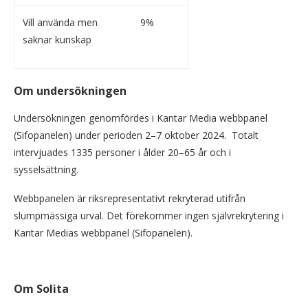
Vill använda men
9%
saknar kunskap
Om undersökningen
Undersökningen genomfördes i Kantar Media webbpanel
(Sifopanelen) under perioden 2–7 oktober 2024. Totalt
intervjuades 1335 personer i ålder 20–65 år och i
sysselsättning.
Webbpanelen är riksrepresentativt rekryterad utifrån
slumpmässiga urval. Det förekommer ingen självrekrytering i
Kantar Medias webbpanel (Sifopanelen).
Om Solita