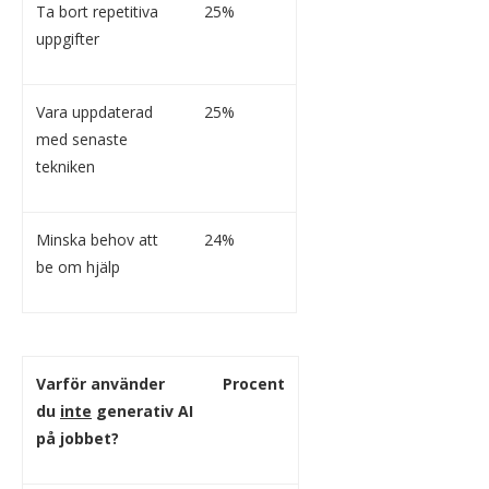
Ta bort repetitiva
25%
uppgifter
Vara uppdaterad
25%
med senaste
tekniken
Minska behov att
24%
be om hjälp
Varför använder
Procent
du
inte
generativ AI
på jobbet?