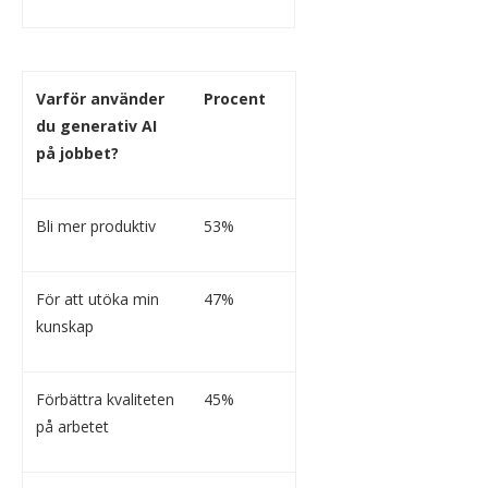
Varför använder
Procent
du generativ AI
på jobbet?
Bli mer produktiv
53%
För att utöka min
47%
kunskap
Förbättra kvaliteten
45%
på arbetet