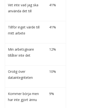
Vet inte vad jag ska
41%
använda det till
Tillför inget värde till
41%
mitt arbete
Min arbetsgivare
12%
tillåter inte det
Orolig över
10%
dataintegriteten
Kommer börja men
9%
har inte gjort ännu