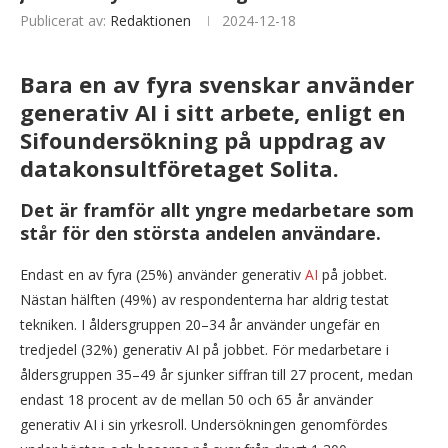
Publicerat av:
Redaktionen
2024-12-18
Bara en av fyra svenskar använder
generativ AI i sitt arbete, enligt en
Sifoundersökning på uppdrag av
datakonsultföretaget Solita.
Det är framför allt yngre medarbetare som
står för den största andelen användare.
Endast en av fyra (25%) använder generativ
AI
på jobbet.
Nästan hälften (49%) av respondenterna har aldrig testat
tekniken. I åldersgruppen 20–34 år använder ungefär en
tredjedel (32%) generativ AI på jobbet. För medarbetare i
åldersgruppen 35–49 år sjunker siffran till 27 procent, medan
endast 18 procent av de mellan 50 och 65 år använder
generativ AI i sin yrkesroll. Undersökningen genomfördes