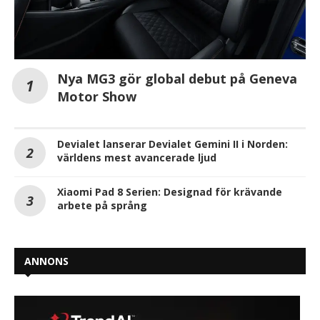
Nya MG3 gör global debut på Geneva
Motor Show
Devialet lanserar Devialet Gemini II i Norden:
världens mest avancerade ljud
Xiaomi Pad 8 Serien: Designad för krävande
arbete på språng
ANNONS