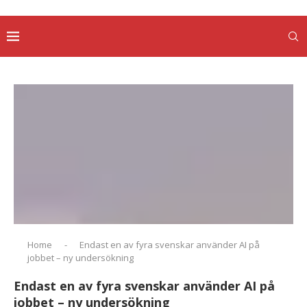
Home
-
Endast en av fyra svenskar använder AI på
jobbet – ny undersökning
Endast en av fyra svenskar använder AI på
jobbet – ny undersökning