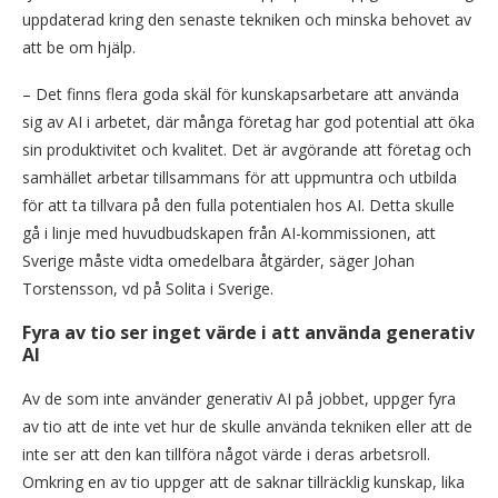
uppdaterad kring den senaste tekniken och minska behovet av
att be om hjälp.
– Det finns flera goda skäl för kunskapsarbetare att använda
sig av AI i arbetet, där många företag har god potential att öka
sin produktivitet och kvalitet. Det är avgörande att företag och
samhället arbetar tillsammans för att uppmuntra och utbilda
för att ta tillvara på den fulla potentialen hos AI. Detta skulle
gå i linje med huvudbudskapen från AI-kommissionen, att
Sverige måste vidta omedelbara åtgärder, säger Johan
Torstensson, vd på Solita i Sverige.
Fyra av tio ser inget värde i att använda generativ
AI
Av de som inte använder generativ AI på jobbet, uppger fyra
av tio att de inte vet hur de skulle använda tekniken eller att de
inte ser att den kan tillföra något värde i deras arbetsroll.
Omkring en av tio uppger att de saknar tillräcklig kunskap, lika