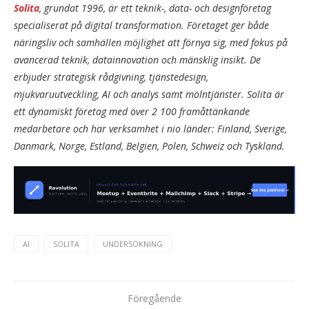
Solita
, grundat 1996, är ett teknik-, data- och designföretag
specialiserat på digital transformation. Företaget ger både
näringsliv och samhällen möjlighet att förnya sig, med fokus på
avancerad teknik, datainnovation och mänsklig insikt. De
erbjuder strategisk rådgivning, tjänstedesign,
mjukvaruutveckling, AI och analys samt molntjänster. Solita är
ett dynamiskt företag med över 2 100 framåttänkande
medarbetare och har verksamhet i nio länder: Finland, Sverige,
Danmark, Norge, Estland, Belgien, Polen, Schweiz och Tyskland.
AI
SOLITA
UNDERSÖKNING
Föregående