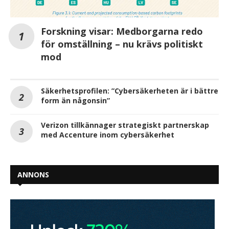
Forskning visar: Medborgarna redo
för omställning – nu krävs politiskt
mod
Säkerhetsprofilen: ”Cybersäkerheten är i bättre
form än någonsin”
Verizon tillkännager strategiskt partnerskap
med Accenture inom cybersäkerhet
ANNONS