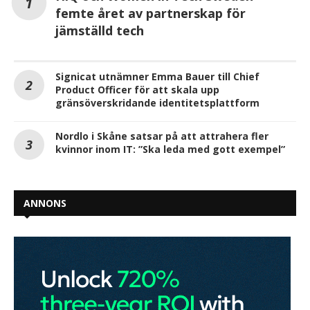
femte året av partnerskap för
jämställd tech
Signicat utnämner Emma Bauer till Chief
Product Officer för att skala upp
gränsöverskridande identitetsplattform
Nordlo i Skåne satsar på att attrahera fler
kvinnor inom IT: ”Ska leda med gott exempel”
ANNONS