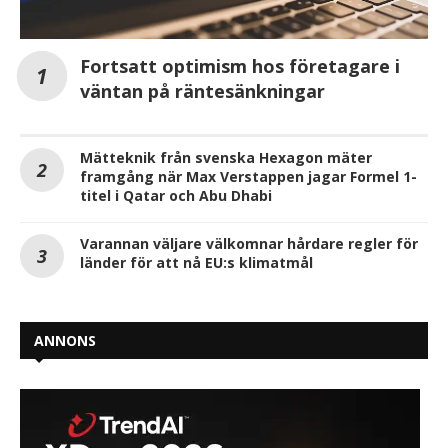
Fortsatt optimism hos företagare i
väntan på räntesänkningar
Mätteknik från svenska Hexagon mäter
framgång när Max Verstappen jagar Formel 1-
titel i Qatar och Abu Dhabi
Varannan väljare välkomnar hårdare regler för
länder för att nå EU:s klimatmål
ANNONS