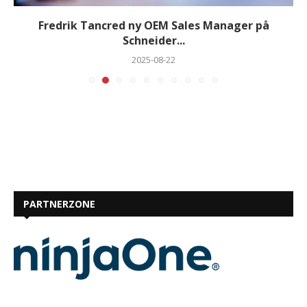
Fredrik Tancred ny OEM Sales Manager på
Schneider...
2025-08-22
PARTNERZONE