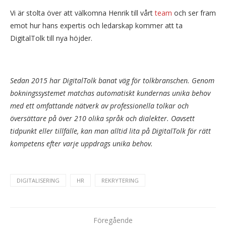
Vi är stolta över att välkomna Henrik till vårt
team
och ser fram
emot hur hans expertis och ledarskap kommer att ta
DigitalTolk till nya höjder.
Sedan 2015 har DigitalTolk banat väg för tolkbranschen. Genom
bokningssystemet matchas automatiskt kundernas unika behov
med ett omfattande nätverk av professionella tolkar och
översättare på över 210 olika språk och dialekter. Oavsett
tidpunkt eller tillfälle, kan man alltid lita på DigitalTolk för rätt
kompetens efter varje uppdrags unika behov.
DIGITALISERING
HR
REKRYTERING
Föregående