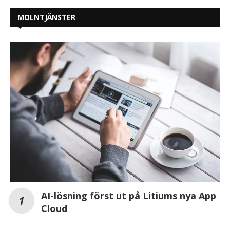
MOLNTJÄNSTER
AI-lösning först ut på Litiums nya App
Cloud