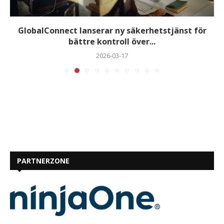
GlobalConnect lanserar ny säkerhetstjänst för
bättre kontroll över...
2026-03-17
PARTNERZONE