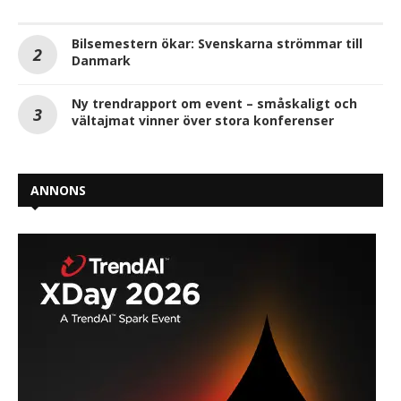
Bilsemestern ökar: Svenskarna strömmar till
Danmark
Ny trendrapport om event – småskaligt och
vältajmat vinner över stora konferenser
ANNONS