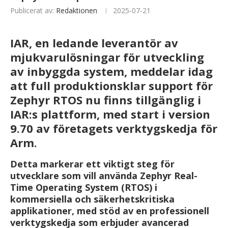
Publicerat av:
Redaktionen
2025-07-21
IAR, en ledande leverantör av
mjukvarulösningar för utveckling
av inbyggda system, meddelar idag
att full produktionsklar support för
Zephyr RTOS nu finns tillgänglig i
IAR:s plattform, med start i version
9.70 av företagets verktygskedja för
Arm.
Detta markerar ett viktigt steg för
utvecklare som vill använda Zephyr Real-
Time Operating System (RTOS) i
kommersiella och säkerhetskritiska
applikationer, med stöd av en professionell
verktygskedja som erbjuder avancerad