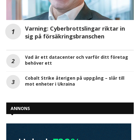
Varning: Cyberbrottslingar riktar in
sig på försäkringsbranschen
Vad är ett datacenter och varför ditt företag
behöver ett
Cobalt Strike återigen på uppgång – slår till
mot enheter i Ukraina
ANNONS