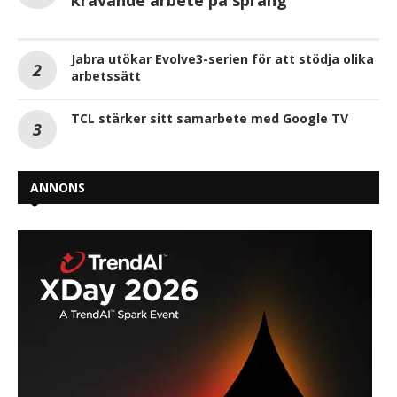
krävande arbete på språng
Jabra utökar Evolve3-serien för att stödja olika
arbetssätt
TCL stärker sitt samarbete med Google TV
ANNONS