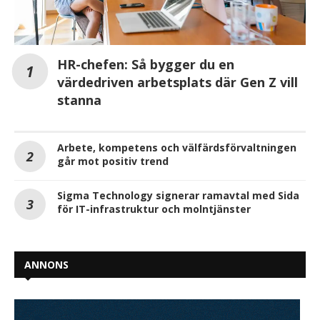
HR-chefen: Så bygger du en
värdedriven arbetsplats där Gen Z vill
stanna
Arbete, kompetens och välfärdsförvaltningen
går mot positiv trend
Sigma Technology signerar ramavtal med Sida
för IT-infrastruktur och molntjänster
ANNONS