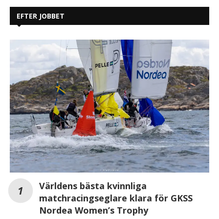
EFTER JOBBET
Världens bästa kvinnliga
matchracingseglare klara för GKSS
Nordea Women’s Trophy