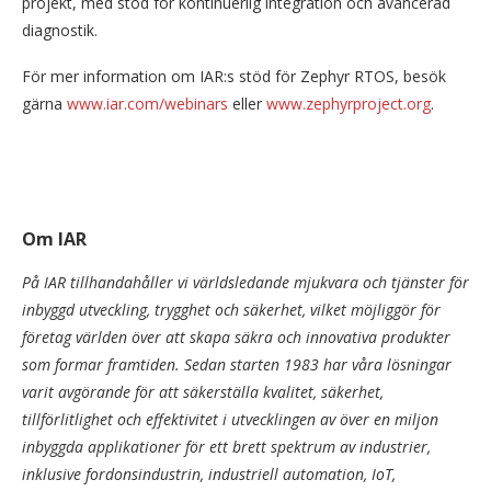
projekt, med stöd för kontinuerlig integration och avancerad
diagnostik.
För mer information om IAR:s stöd för Zephyr RTOS, besök
gärna
www.iar.com/webinars
eller
www.zephyrproject.org
.
Om IAR
På IAR tillhandahåller vi världsledande mjukvara och tjänster för
inbyggd utveckling, trygghet och säkerhet, vilket möjliggör för
företag världen över att skapa säkra och innovativa produkter
som formar framtiden. Sedan starten 1983 har våra lösningar
varit avgörande för att säkerställa kvalitet, säkerhet,
tillförlitlighet och effektivitet i utvecklingen av över en miljon
inbyggda applikationer för ett brett spektrum av industrier,
inklusive fordonsindustrin, industriell automation, IoT,