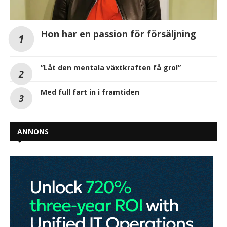
Hon har en passion för försäljning
”Låt den mentala växtkraften få gro!”
Med full fart in i framtiden
ANNONS