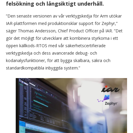
felsökning och långsiktigt underhåll.
”Den senaste versionen av vår verktygskedja för Arm utökar
IAR-plattformen med produktionsklar support för Zephyr,”
säger Thomas Andersson, Chief Product Officer på IAR. ”Det
gör det möjligt för utvecklare att kombinera styrkorna i ett
öppen källkods-RTOS med vår säkerhetscertifierade
verktygskedja och dess avancerade debug- och
kodanalysfunktioner, för att bygga skalbara, säkra och
standardkompatibla inbyggda system.”