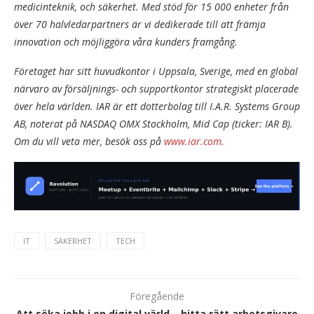
medicinteknik, och säkerhet. Med stöd för 15 000 enheter från
över 70 halvledarpartners är vi dedikerade till att främja
innovation och möjliggöra våra kunders framgång.
Företaget har sitt huvudkontor i Uppsala, Sverige, med en global
närvaro av försäljnings- och supportkontor strategiskt placerade
över hela världen. IAR är ett dotterbolag till I.A.R. Systems Group
AB, noterat på NASDAQ OMX Stockholm, Mid Cap (ticker: IAR B).
Om du vill veta mer, besök oss på
www.iar.com.
IT
SÄKERHET
TECH
Föregående
Att söka jobb i en digital värld – hitta rätt arbetsgivare