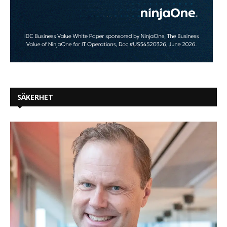
SÄKERHET