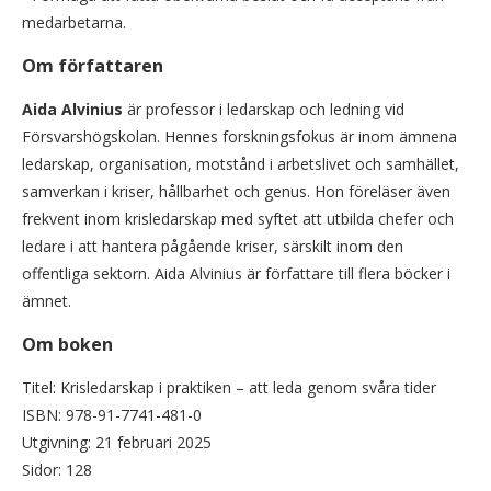
medarbetarna.
Om författaren
Aida Alvinius
är professor i ledarskap och ledning vid
Försvarshögskolan. Hennes forskningsfokus är inom ämnena
ledarskap, organisation, motstånd i arbetslivet och samhället,
samverkan i kriser, hållbarhet och genus. Hon föreläser även
frekvent inom krisledarskap med syftet att utbilda chefer och
ledare i att hantera pågående kriser, särskilt inom den
offentliga sektorn. Aida Alvinius är författare till flera böcker i
ämnet.
Om boken
Titel: Krisledarskap i praktiken – att leda genom svåra tider
ISBN: 978-91-7741-481-0
Utgivning: 21 februari 2025
Sidor: 128