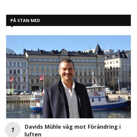
PÅ STAN MED
Davids Mühle väg mot Förändring i
luften