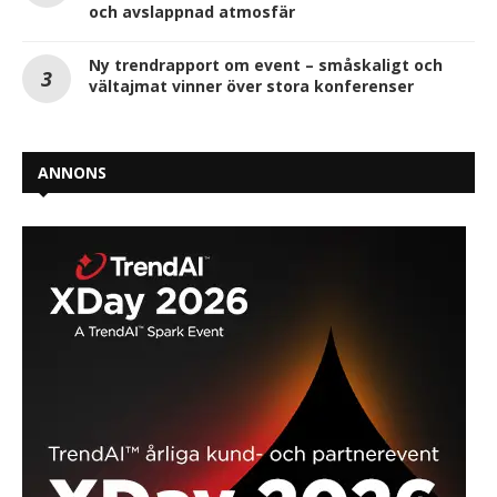
och avslappnad atmosfär
Ny trendrapport om event – småskaligt och
vältajmat vinner över stora konferenser
ANNONS