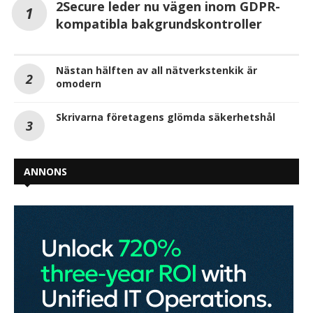
2Secure leder nu vägen inom GDPR-
kompatibla bakgrundskontroller
Nästan hälften av all nätverkstenkik är
omodern
Skrivarna företagens glömda säkerhetshål
ANNONS