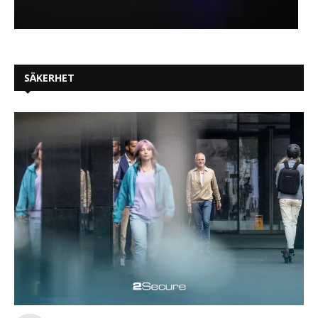
SÄKERHET