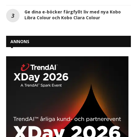
Ge dina e-böcker färgfyllt liv med nya Kobo
Libra Colour och Kobo Clara Colour
ANNONS