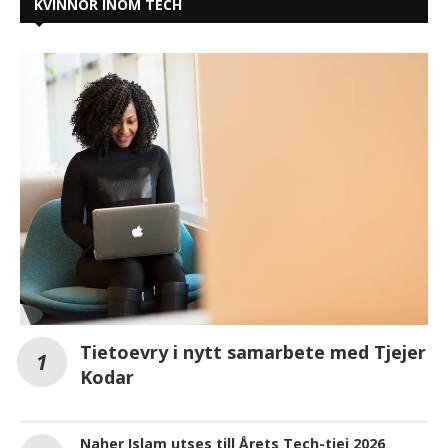
KVINNOR INOM TECH
Tietoevry i nytt samarbete med Tjejer
Kodar
Naher Islam utses till Årets Tech-tjej 2026