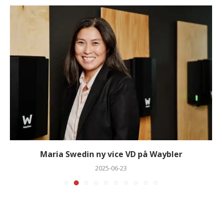
Maria Swedin ny vice VD på Waybler
2025-06-23