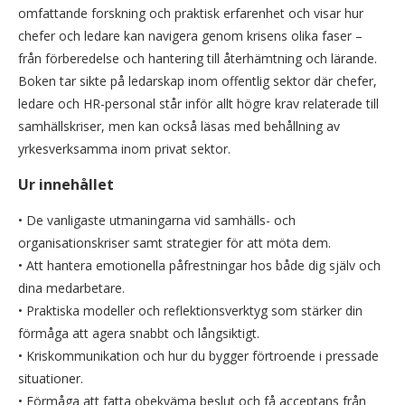
omfattande forskning och praktisk erfarenhet och visar hur
chefer och ledare kan navigera genom krisens olika faser –
från förberedelse och hantering till återhämtning och lärande.
Boken tar sikte på ledarskap inom offentlig sektor där chefer,
ledare och HR-personal står inför allt högre krav relaterade till
samhällskriser, men kan också läsas med behållning av
yrkesverksamma inom privat sektor.
Ur innehållet
• De vanligaste utmaningarna vid samhälls- och
organisationskriser samt strategier för att möta dem.
• Att hantera emotionella påfrestningar hos både dig själv och
dina medarbetare.
• Praktiska modeller och reflektionsverktyg som stärker din
förmåga att agera snabbt och långsiktigt.
• Kriskommunikation och hur du bygger förtroende i pressade
situationer.
• Förmåga att fatta obekväma beslut och få acceptans från