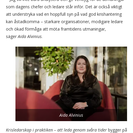
som dagens chefer och ledare står inför. Det är också viktigt
att understryka vad en hoppfull syn på vad god krishantering
kan åstadkomma – starkare organisationer, modigare ledare
och ökad förmåga att möta framtidens utmaningar,
säger
Aida Alvinius
.
Aida Alvinius
Krisledarskap i praktiken – att leda genom svåra tider
bygger på