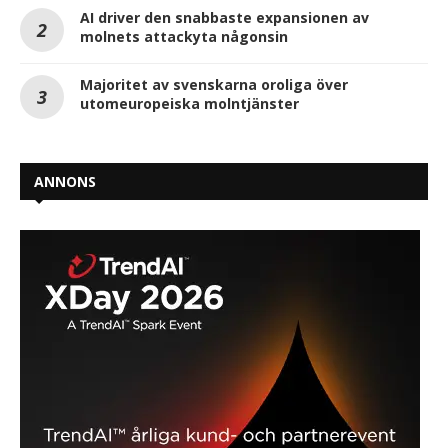
AI driver den snabbaste expansionen av
molnets attackyta någonsin
Majoritet av svenskarna oroliga över
utomeuropeiska molntjänster
ANNONS