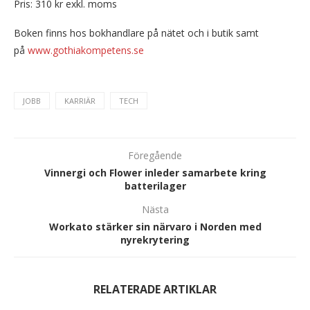
Pris: 310 kr exkl. moms
Boken finns hos bokhandlare på nätet och i butik samt
på
www.gothiakompetens.se
JOBB
KARRIÄR
TECH
Föregående
Vinnergi och Flower inleder samarbete kring
batterilager
Nästa
Workato stärker sin närvaro i Norden med
nyrekrytering
RELATERADE ARTIKLAR