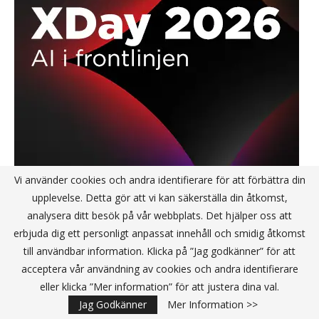
Vi använder cookies och andra identifierare för att förbättra din
upplevelse. Detta gör att vi kan säkerställa din åtkomst,
analysera ditt besök på vår webbplats. Det hjälper oss att
erbjuda dig ett personligt anpassat innehåll och smidig åtkomst
till användbar information. Klicka på ”Jag godkänner” för att
acceptera vår användning av cookies och andra identifierare
eller klicka ”Mer information” för att justera dina val.
Jag Godkänner
Mer Information >>