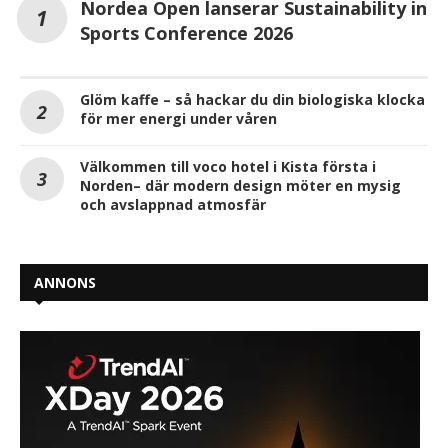
Nordea Open lanserar Sustainability in
Sports Conference 2026
Glöm kaffe – så hackar du din biologiska klocka
för mer energi under våren
Välkommen till voco hotel i Kista första i
Norden– där modern design möter en mysig
och avslappnad atmosfär
ANNONS