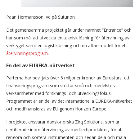
Paan Hermansson, vd på Suturion.
Det gemensamma projektet går under namnet “Entrance” och
har som mål att utveckla en teknisk lösning för återvinning av
verktyget samt en logistiklösning och en affärsmodell för ett
återvinningsprogram
.
En del av EUREKA-nätverket
Parterna har beviljats över 6 miljoner kronor av Eurostars, ett
finansieringsprogram som stöttar små och medelstora
verksamheter med forsknings- och utvecklingsfokus.
Programmet är en del av det internationella EUREKA-nätverket
och medfinansieras av EU genom Horizon Europe.
I projektet ansvarar dansk-norska Zirq Solutions, som är
certifierade inom återvinning av medtechprodukter, för att
rengöra och sortera instrumenten och sedan dela och mala