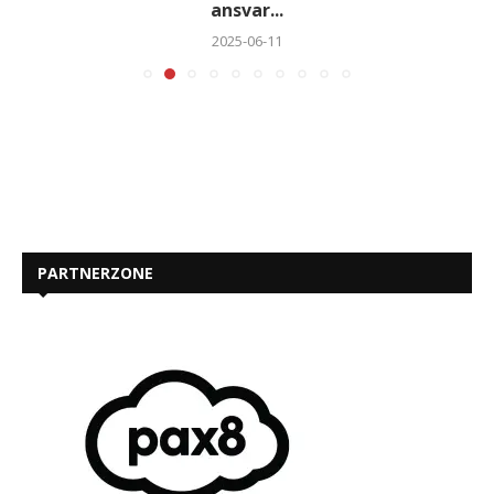
ansvar...
2025-06-11
PARTNERZONE