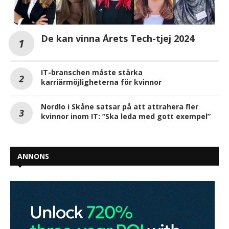
De kan vinna Årets Tech-tjej 2024
IT-branschen måste stärka
karriärmöjligheterna för kvinnor
Nordlo i Skåne satsar på att attrahera fler
kvinnor inom IT: ”Ska leda med gott exempel”
ANNONS