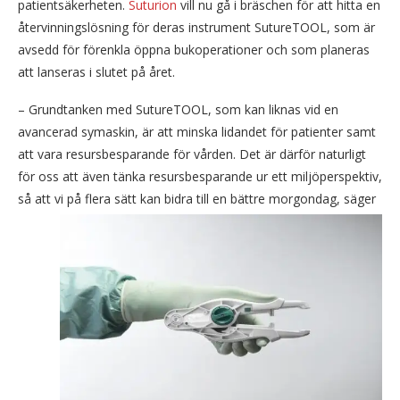
patientsäkerheten.
Suturion
vill nu gå i bräschen för att hitta en
återvinningslösning för deras instrument SutureTOOL, som är
avsedd för förenkla öppna bukoperationer och som planeras
att lanseras i slutet på året.
– Grundtanken med SutureTOOL, som kan liknas vid en
avancerad symaskin, är att minska lidandet för patienter samt
att vara resursbesparande för vården. Det är därför naturligt
för oss att även tänka resursbesparande ur ett miljöperspektiv,
så att vi på flera sätt kan b
idra till en bättre morgondag, säger