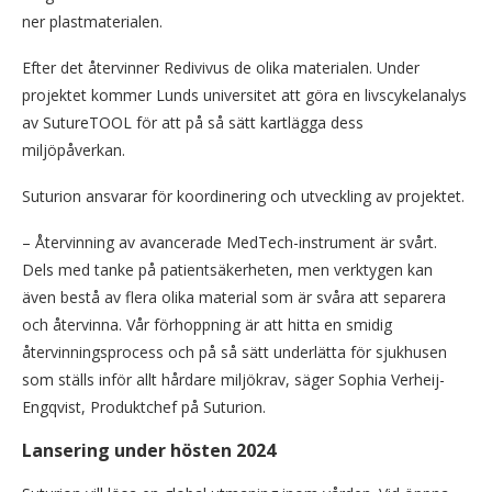
ner plastmaterialen.
Efter det återvinner Redivivus de olika materialen. Under
projektet kommer Lunds universitet att göra en livscykelanalys
av SutureTOOL för att på så sätt kartlägga dess
miljöpåverkan.
Suturion ansvarar för koordinering och utveckling av projektet.
– Återvinning av avancerade MedTech-instrument är svårt.
Dels med tanke på patientsäkerheten, men verktygen kan
även bestå av flera olika material som är svåra att separera
och återvinna. Vår förhoppning är att hitta en smidig
återvinningsprocess och på så sätt underlätta för sjukhusen
som ställs inför allt hårdare miljökrav, säger Sophia Verheij-
Engqvist, Produktchef på Suturion.
Lansering under hösten 2024