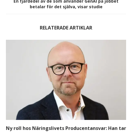
En fjärdedel av de som använder GenAI på jobbet
betalar för det själva, visar studie
RELATERADE ARTIKLAR
Ny roll hos Näringslivets Producentansvar: Han tar