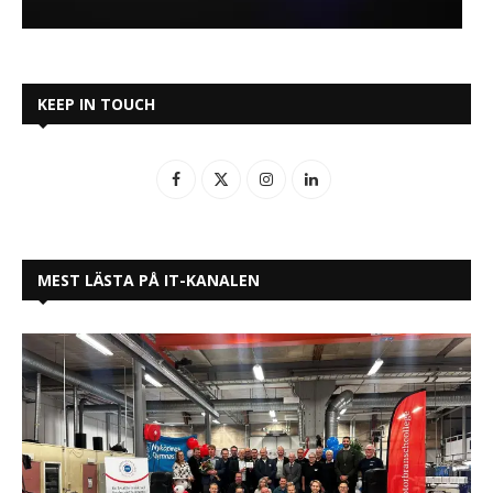
KEEP IN TOUCH
MEST LÄSTA PÅ IT-KANALEN