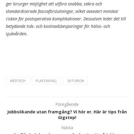
ger kirurger möjlighet att utföra snabba, säkra och
standardiserade fasciaförslutningar, vilket avsevärt minskar
risken för postoperativa komplikationer. Dessutom leder det till
betydande tids- och kostnadsbesparingar för hälso- och
sjukvården.
MEDTECH
PLASTAVFALL
SUTURION
Föregående
Jobbsökande utan framgång? Vi hör er. Här är tips från
Gigstep!
Nästa