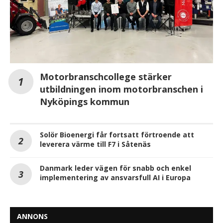
Motorbranschcollege stärker
utbildningen inom motorbranschen i
Nyköpings kommun
Solör Bioenergi får fortsatt förtroende att
leverera värme till F7 i Såtenäs
Danmark leder vägen för snabb och enkel
implementering av ansvarsfull AI i Europa
ANNONS