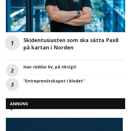
Skidentusiasten som ska sätta Pax8
på kartan i Norden
Han räddar liv, på riktigt!
”Entreprenörskapet i blodet”
ANNONS