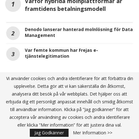
Varför hybrida molnplattformar är
framtidens betalningsmodell
Denodo lanserar hanterad molnlösning för Data
Management
Var femte kommun har Frejas e-
tjänstelegitimation
Vi använder cookies och andra identifierare för att förbättra din
ANNONS
upplevelse. Detta gör att vi kan säkerställa din åtkomst,
analysera ditt besök på vår webbplats. Det hjälper oss att
erbjuda dig ett personligt anpassat innehåll och smidig åtkomst
till användbar information. Klicka på ”Jag godkänner” för att
acceptera vår användning av cookies och andra identifierare
eller klicka ”Mer information” för att justera dina val.
Jag Godkänner
Mer Information >>