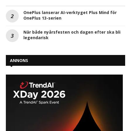
OnePlus lanserar AI-verktyget Plus Mind för
OnePlus 13-serien
När både nyårsfesten och dagen efter ska bli
legendarisk
ANNONS