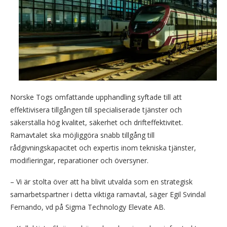
Norske Togs omfattande upphandling syftade till att
effektivisera tillgången till specialiserade tjänster och
säkerställa hög kvalitet, säkerhet och drifteffektivitet.
Ramavtalet ska möjliggöra snabb tillgång till
rådgivningskapacitet och expertis inom tekniska tjänster,
modifieringar, reparationer och översyner.
– Vi är stolta över att ha blivit utvalda som en strategisk
samarbetspartner i detta viktiga ramavtal, säger Egil Svindal
Fernando, vd på Sigma Technology Elevate AB.