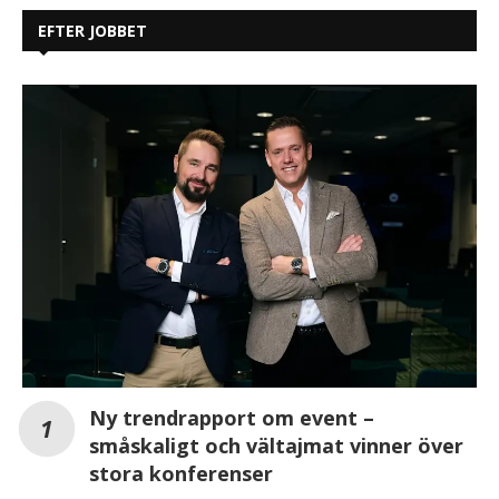
EFTER JOBBET
Ny trendrapport om event –
småskaligt och vältajmat vinner över
stora konferenser