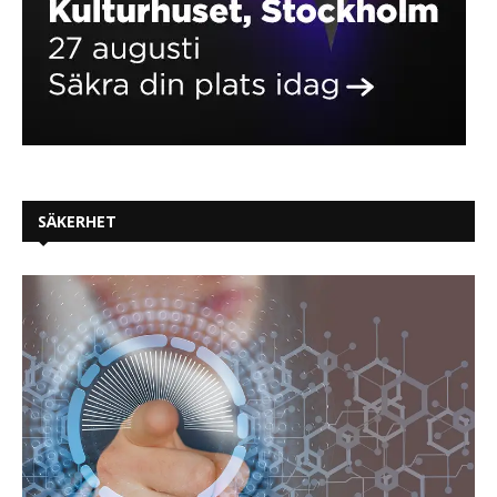
SÄKERHET