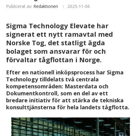
Publicerat av:
Redaktionen
2025-11-06
Sigma Technology Elevate har
signerat ett nytt ramavtal med
Norske Tog, det statligt ägda
bolaget som ansvarar för och
förvaltar tågflottan i Norge.
Efter en nationell inköpsprocess har Sigma
Technology tilldelats två centrala
kompetensområden: Masterdata och
Dokumentkontroll, som en del av ett
bredare initiativ för att stärka de tekniska
konsulttjänsterna för hela landets tågflotta.