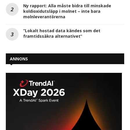
Ny rapport: Alla måste bidra till minskade
koldioxidutsläpp i molnet – inte bara
molnleverantörerna
”Lokalt hostad data kändes som det
framtidssäkra alternativet”
ANNONS