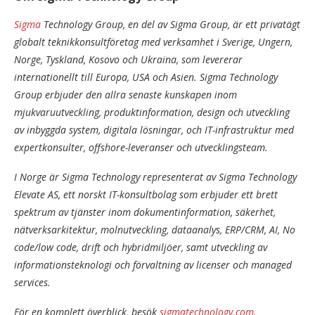
Sigma
Technology Group, en del av Sigma Group, är ett privatägt
globalt teknikkonsultföretag med verksamhet i Sverige, Ungern,
Norge, Tyskland, Kosovo och Ukraina, som levererar
internationellt till Europa, USA och Asien. Sigma Technology
Group erbjuder den allra senaste kunskapen inom
mjukvaruutveckling, produktinformation, design och utveckling
av inbyggda system, digitala lösningar, och IT-infrastruktur med
expertkonsulter, offshore-leveranser och utvecklingsteam.
I Norge är Sigma Technology representerat av Sigma Technology
Elevate AS, ett norskt IT-konsultbolag som erbjuder ett brett
spektrum av tjänster inom dokumentinformation, säkerhet,
nätverksarkitektur, molnutveckling, dataanalys, ERP/CRM, AI, No
code/low code, drift och hybridmiljöer, samt utveckling av
informationsteknologi och förvaltning av licenser och managed
services.
För en komplett överblick, besök
sigmatechnology.com
.