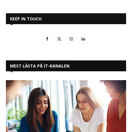
KEEP IN TOUCH
MEST LÄSTA PÅ IT-KANALEN