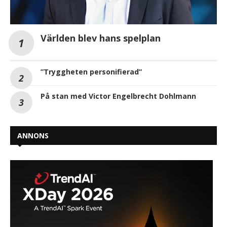
Världen blev hans spelplan
”Tryggheten personifierad”
På stan med Victor Engelbrecht Dohlmann
ANNONS