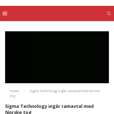
Home
-
Sigma Technology ingår ramavtal med Norske
tog
Sigma Technology ingår ramavtal med
Norske tog