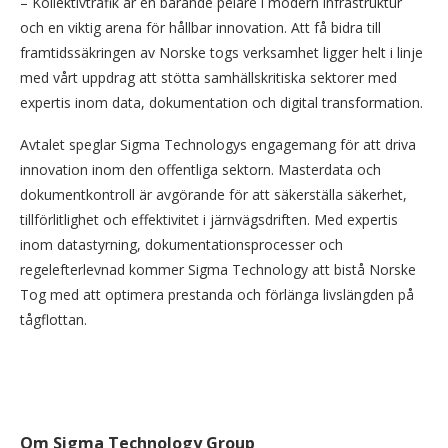
– Kollektivtrafik är en bärande pelare i modern infrastruktur
och en viktig arena för hållbar innovation. Att få bidra till
framtidssäkringen av Norske togs verksamhet ligger helt i linje
med vårt uppdrag att stötta samhällskritiska sektorer med
expertis inom data, dokumentation och digital transformation.
Avtalet speglar Sigma Technologys engagemang för att driva
innovation inom den offentliga sektorn. Masterdata och
dokumentkontroll är avgörande för att säkerställa säkerhet,
tillförlitlighet och effektivitet i järnvägsdriften. Med expertis
inom datastyrning, dokumentationsprocesser och
regelefterlevnad kommer Sigma Technology att bistå Norske
Tog med att optimera prestanda och förlänga livslängden på
tågflottan.
Om Sigma Technology Group