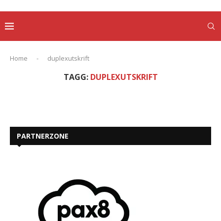
Home
-
duplexutskrift
TAGG:
DUPLEXUTSKRIFT
PARTNERZONE