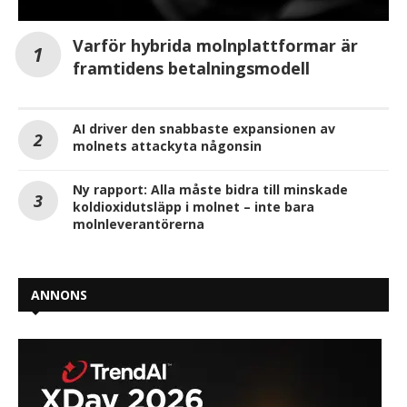
Varför hybrida molnplattformar är
framtidens betalningsmodell
AI driver den snabbaste expansionen av
molnets attackyta någonsin
Ny rapport: Alla måste bidra till minskade
koldioxidutsläpp i molnet – inte bara
molnleverantörerna
ANNONS