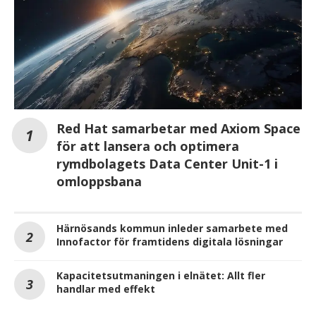
Red Hat samarbetar med Axiom Space
för att lansera och optimera
rymdbolagets Data Center Unit-1 i
omloppsbana
Härnösands kommun inleder samarbete med
Innofactor för framtidens digitala lösningar
Kapacitetsutmaningen i elnätet: Allt fler
handlar med effekt