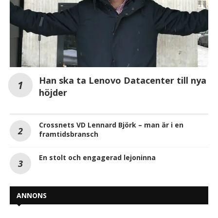
Han ska ta Lenovo Datacenter till nya
höjder
Crossnets VD Lennard Björk – man är i en
framtidsbransch
En stolt och engagerad lejoninna
ANNONS