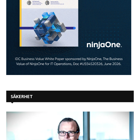
SÄKERHET