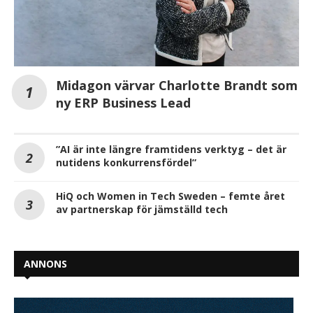
Midagon värvar Charlotte Brandt som
ny ERP Business Lead
”AI är inte längre framtidens verktyg – det är
nutidens konkurrensfördel”
HiQ och Women in Tech Sweden – femte året
av partnerskap för jämställd tech
ANNONS