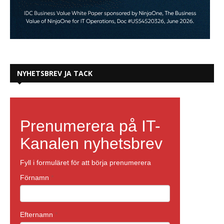
NYHETSBREV JA TACK