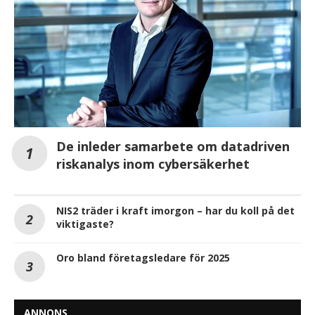
De inleder samarbete om datadriven
riskanalys inom cybersäkerhet
NIS2 träder i kraft imorgon – har du koll på det
viktigaste?
Oro bland företagsledare för 2025
ANNONS