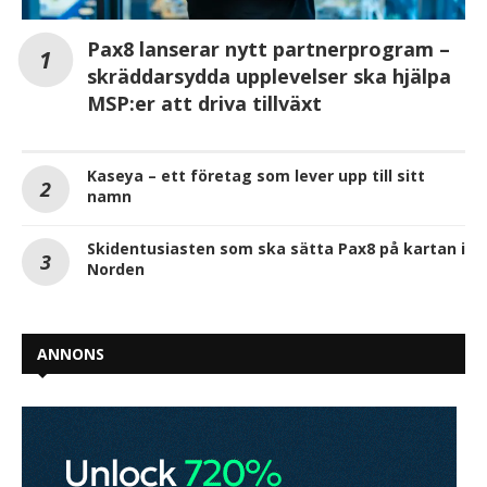
Pax8 lanserar nytt partnerprogram –
skräddarsydda upplevelser ska hjälpa
MSP:er att driva tillväxt
Kaseya – ett företag som lever upp till sitt
namn
Skidentusiasten som ska sätta Pax8 på kartan i
Norden
ANNONS