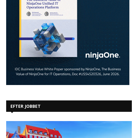
EFTER JOBBET