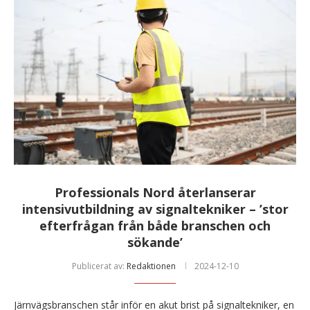
Professionals Nord återlanserar
intensivutbildning av signaltekniker – ’stor
efterfrågan från både branschen och
sökande’
Publicerat av:
Redaktionen
2024-12-10
Järnvägsbranschen står inför en akut brist på signaltekniker, en