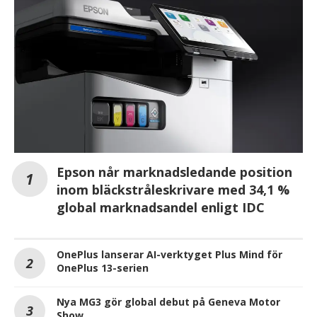
Epson når marknadsledande position
inom bläckstråleskrivare med 34,1 %
global marknadsandel enligt IDC
OnePlus lanserar AI-verktyget Plus Mind för
OnePlus 13-serien
Nya MG3 gör global debut på Geneva Motor
Show