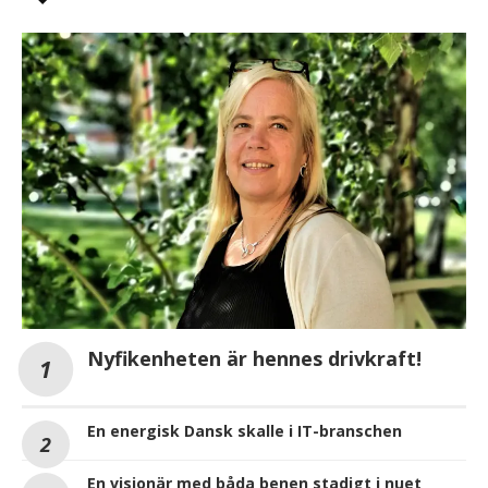
Nyfikenheten är hennes drivkraft!
En energisk Dansk skalle i IT-branschen
En visionär med båda benen stadigt i nuet