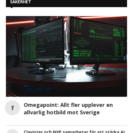
SÄKERHET
Omegapoint: Allt fler upplever en
allvarlig hotbild mot Sverige
Clavister och NXP samarbetar för att stärka AI