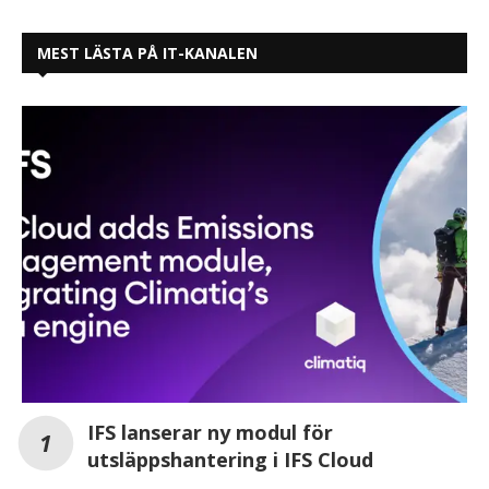
MEST LÄSTA PÅ IT-KANALEN
IFS lanserar ny modul för
utsläppshantering i IFS Cloud