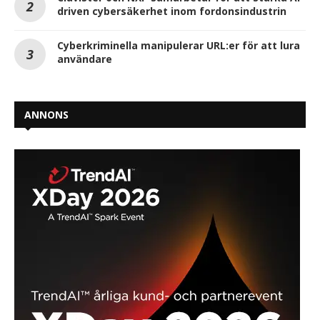
driven cybersäkerhet inom fordonsindustrin
Cyberkriminella manipulerar URL:er för att lura
användare
ANNONS