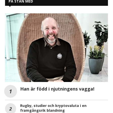
PÅ STAN MED
Han är född i njutningens vagga!
Rugby, studier och kryptovaluta i en
framgångsrik blandning