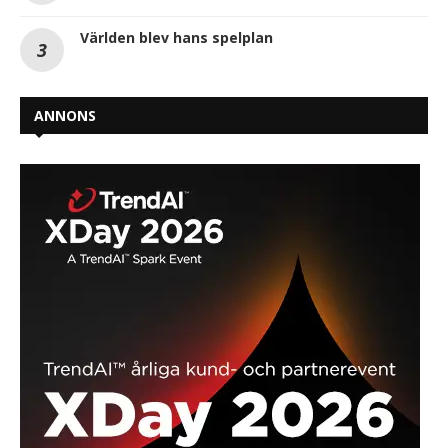
Världen blev hans spelplan
ANNONS