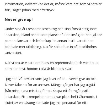
Information, oavsett vad det är, måste vara det som vi betalar
för”, säger Johan med eftertryck.
Never give up!
Under sina år i resebranschen tog han sina första steg inom
ledarskap, bland annat som platschef. Han insåg att han gillade
personalansvar och ledarskap. En annan insikt var att han
behövde mer utbildning. Därför sökte han in på Stockholms
Universitet.
När vi pratar vidare om hans entreprenörskap och vad det är
som har drivit honom i alla år blir hans svar:
”Jag har två deviser som jag lever efter – Never give up och
Never take no for an answer. Många gånger har jag utgått
från mina egna misstag för att skapa ett framgångsrikt
ledarskap. Ett exempel är när jag var platschef i Chamonix. I
slutet av en säsong samlade jag min personal för ett