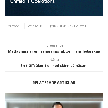
CROWD1
ICT GROUP
JOHAN STAËL VON HOLSTEIN
Föregående
Matlagning är en framgångsfaktor i hans ledarskap
Nästa
En träffsäker tjej med skinn på näsan!
RELATERADE ARTIKLAR