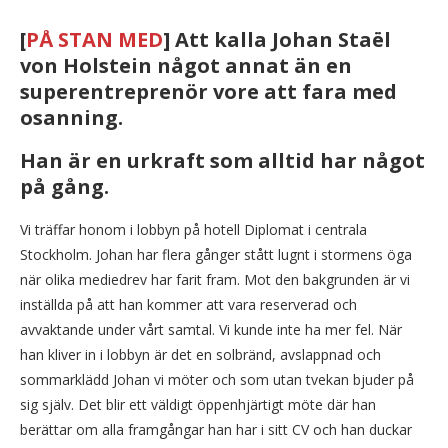
[
PÅ STAN MED
] Att kalla Johan Staël
von Holstein något annat än en
superentreprenör vore att fara med
osanning.
Han är en urkraft som alltid har något
på gång.
Vi träffar honom i lobbyn på hotell Diplomat i centrala
Stockholm. Johan har flera gånger stått lugnt i stormens öga
när olika mediedrev har farit fram. Mot den bakgrunden är vi
inställda på att han kommer att vara reserverad och
avvaktande under vårt samtal. Vi kunde inte ha mer fel. När
han kliver in i lobbyn är det en solbränd, avslappnad och
sommarklädd Johan vi möter och som utan tvekan bjuder på
sig själv. Det blir ett väldigt öppenhjärtigt möte där han
berättar om alla framgångar han har i sitt CV och han duckar