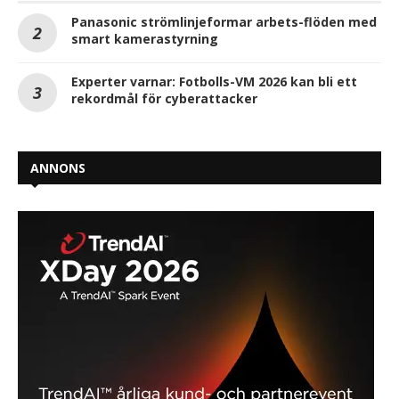
Panasonic strömlinjeformar arbets-flöden med
smart kamerastyrning
Experter varnar: Fotbolls-VM 2026 kan bli ett
rekordmål för cyberattacker
ANNONS