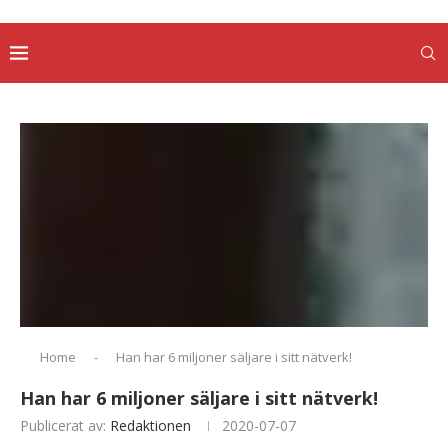
Home
-
Han har 6 miljoner säljare i sitt nätverk!
Han har 6 miljoner säljare i sitt nätverk!
Publicerat av:
Redaktionen
2020-07-07