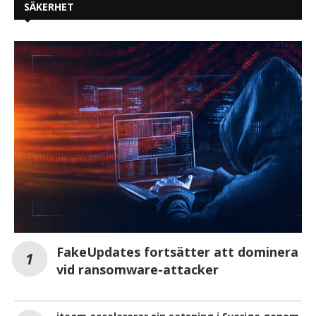
SÄKERHET
FakeUpdates fortsätter att dominera
vid ransomware-attacker