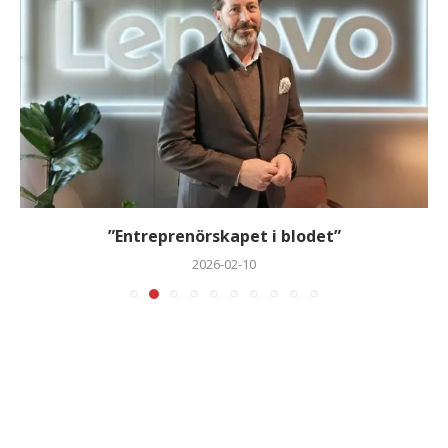
”Entreprenörskapet i blodet”
2026-02-10