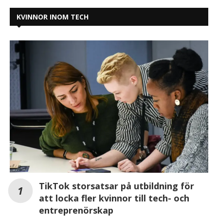
KVINNOR INOM TECH
TikTok storsatsar på utbildning för
att locka fler kvinnor till tech- och
entreprenörskap