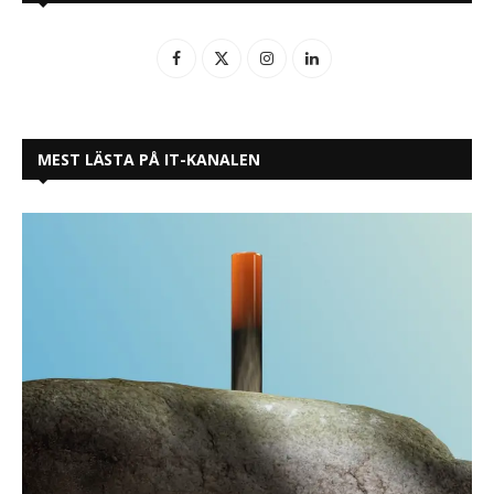
MEST LÄSTA PÅ IT-KANALEN