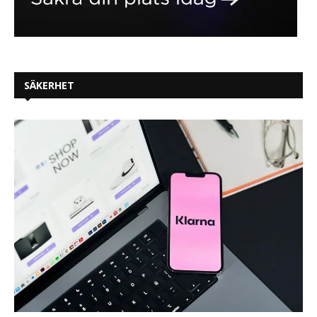
SÄKERHET