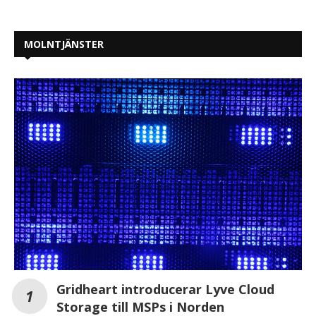
MOLNTJÄNSTER
Gridheart introducerar Lyve Cloud
Storage till MSPs i Norden