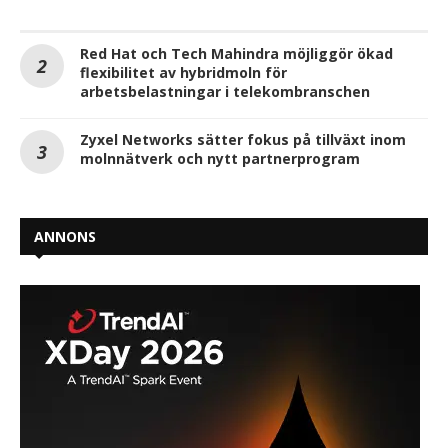
Red Hat och Tech Mahindra möjliggör ökad
flexibilitet av hybridmoln för
arbetsbelastningar i telekombranschen
Zyxel Networks sätter fokus på tillväxt inom
molnnätverk och nytt partnerprogram
ANNONS