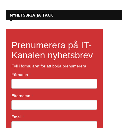
NYHETSBREV JA TACK