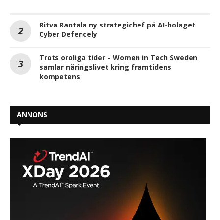
Ritva Rantala ny strategichef på AI-bolaget
Cyber Defencely
Trots oroliga tider – Women in Tech Sweden
samlar näringslivet kring framtidens
kompetens
ANNONS