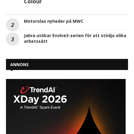
Colour
Motorolas nyheder på MWC
Jabra utökar Evolve3-serien för att stödja olika
arbetssätt
ANNONS