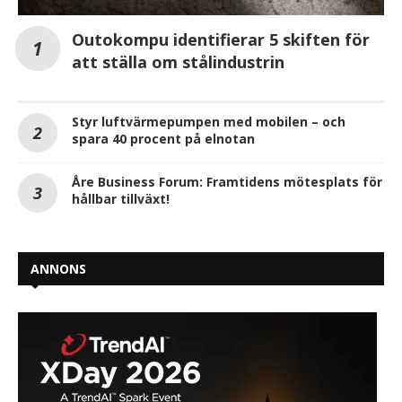
Outokompu identifierar 5 skiften för
att ställa om stålindustrin
Styr luftvärmepumpen med mobilen – och
spara 40 procent på elnotan
Åre Business Forum: Framtidens mötesplats för
hållbar tillväxt!
ANNONS