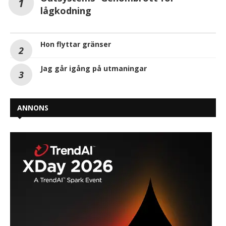
lågkodning
Hon flyttar gränser
Jag går igång på utmaningar
ANNONS