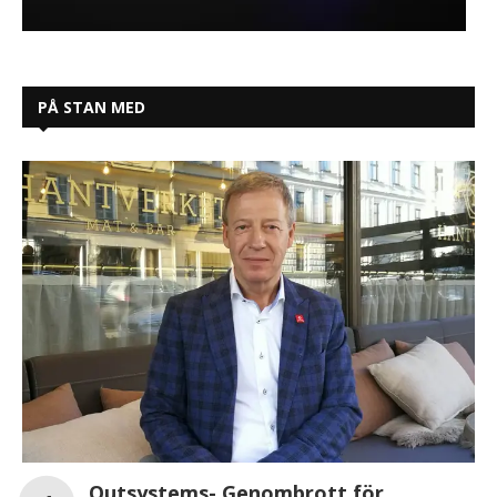
PÅ STAN MED
Outsystems- Genombrott för