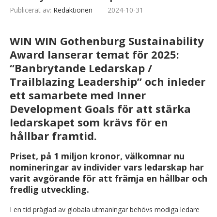
Publicerat av:
Redaktionen
2024-10-31
WIN WIN Gothenburg Sustainability
Award lanserar temat för 2025:
“Banbrytande Ledarskap /
Trailblazing Leadership” och inleder
ett samarbete med Inner
Development Goals för att stärka
ledarskapet som krävs för en
hållbar framtid.
Priset, på 1 miljon kronor, välkomnar nu
nomineringar av individer vars ledarskap har
varit avgörande för att främja en hållbar och
fredlig utveckling.
I en tid präglad av globala utmaningar behövs modiga ledare