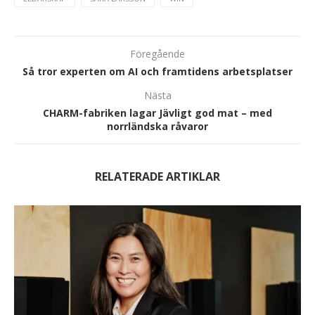
Föregående
Så tror experten om AI och framtidens arbetsplatser
Nästa
CHARM-fabriken lagar Jävligt god mat – med
norrländska råvaror
RELATERADE ARTIKLAR