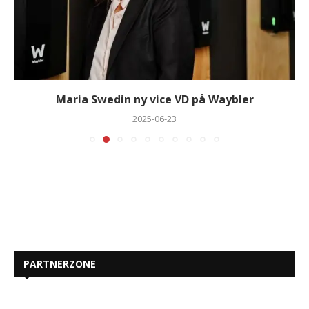
Maria Swedin ny vice VD på Waybler
2025-06-23
PARTNERZONE