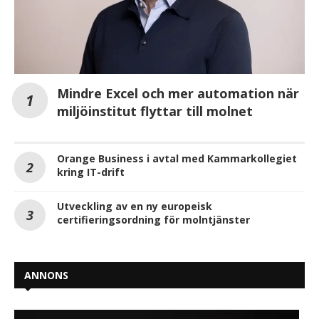
Mindre Excel och mer automation när
miljöinstitut flyttar till molnet
Orange Business i avtal med Kammarkollegiet
kring IT-drift
Utveckling av en ny europeisk
certifieringsordning för molntjänster
ANNONS