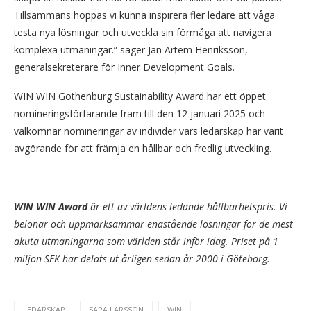
Tillsammans hoppas vi kunna inspirera fler ledare att våga
testa nya lösningar och utveckla sin förmåga att navigera
komplexa utmaningar.” säger Jan Artem Henriksson,
generalsekreterare för Inner Development Goals.
WIN WIN Gothenburg Sustainability Award har ett öppet
nomineringsförfarande fram till den 12 januari 2025 och
välkomnar nomineringar av individer vars ledarskap har varit
avgörande för att främja en hållbar och fredlig utveckling.
WIN WIN Award
är ett av världens ledande hållbarhetspris. Vi
belönar och uppmärksammar enastående lösningar för de mest
akuta utmaningarna som världen står inför idag. Priset på 1
miljon SEK har delats ut årligen sedan år 2000 i Göteborg.
LEDARSKAP
SARA LARSSON
WIN