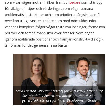
som visar vägen mot en hållbar framtid.
Ledare
som står upp
för viktiga principer och värderingar, som vågar utmana
problematiska strukturer och som prioriterar långsiktiga mål
över kortsiktiga vinster. Ledare som med ödmjukhet inför
världens komplexa frågor vågar testa nya lösningar, forma nya
policyer och förena människor över gränser. Som bryter
igenom etablerade positioner och främjar konstruktiv dialog –
till förmån för det gemensamma bästa.
Sara Larsson, verksamhetschef för WIN WIN Gothenburg
Sustainability Award, och Jan Artem Henriksson,
generalsekreterare för Inner Development Goals