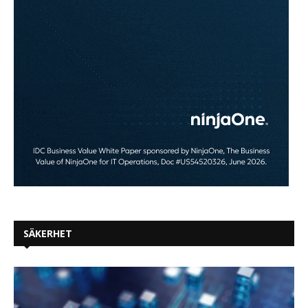
SÄKERHET