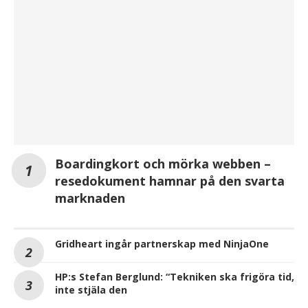
MEST LÄSTA PÅ IT-KANALEN
Boardingkort och mörka webben –
resedokument hamnar på den svarta
marknaden