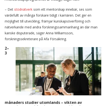
– Det
stödnätverk
som ett mentorskap innebär, ses som
värdefullt av många forskare tidigt i karriären. Det ger en
möjlighet till utveckling, främjar kunskapsöverföring och
nätverkande med andra forskningssammanhang än där man
kanske disputerade, säger Anna Williamsson,
forskningssekreterare på Afa Försäkring.
2–
3
månaders studier utomlands – vikten av