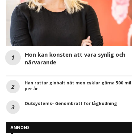
Hon kan konsten att vara synlig och
närvarande
Han rattar globalt nät men cyklar gärna 500 mil
per år