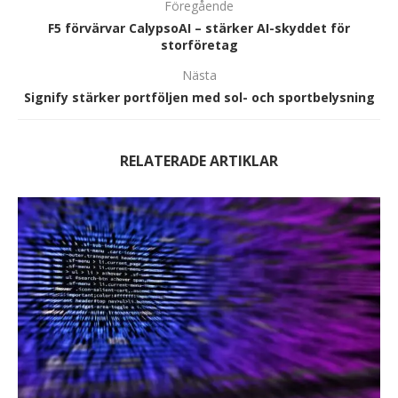
Föregående
F5 förvärvar CalypsoAI – stärker AI-skyddet för
storföretag
Nästa
Signify stärker portföljen med sol- och sportbelysning
RELATERADE ARTIKLAR