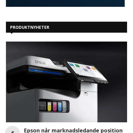
PRODUKTNYHETER
Epson når marknadsledande position