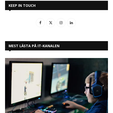
KEEP IN TOUCH
MEST LÄSTA PÅ IT-KANALEN