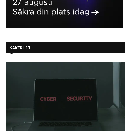
SÄKERHET