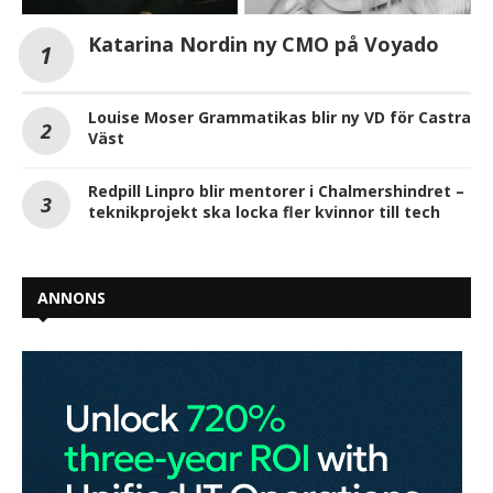
Katarina Nordin ny CMO på Voyado
Louise Moser Grammatikas blir ny VD för Castra
Väst
Redpill Linpro blir mentorer i Chalmershindret –
teknikprojekt ska locka fler kvinnor till tech
ANNONS