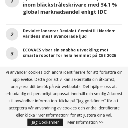
inom bläckstråleskrivare med 34,1 %
global marknadsandel enligt IDC
Devialet lanserar Devialet Gemini II i Norden:
världens mest avancerade ljud
ECOVACS visar sin snabba utveckling mot
smarta robotar för hela hemmet på CES 2026
Vi använder cookies och andra identifierare för att förbättra din
ANNONS
upplevelse. Detta gör att vi kan säkerställa din åtkomst,
analysera ditt besök på vår webbplats. Det hjälper oss att
erbjuda dig ett personligt anpassat innehåll och smidig åtkomst
till användbar information. Klicka på ”Jag godkänner” för att
acceptera vår användning av cookies och andra identifierare
eller klicka ”Mer information” för att justera dina val.
Jag Godkänner
Mer Information >>