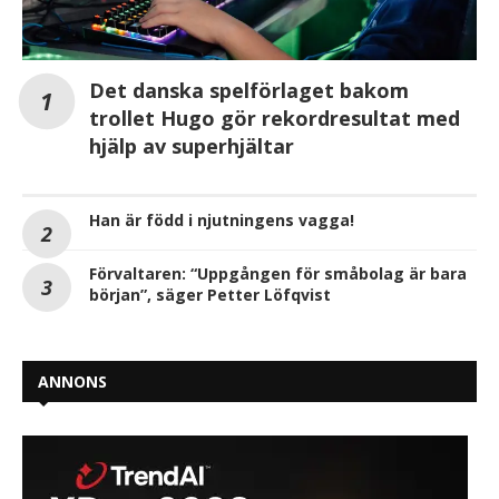
Det danska spelförlaget bakom
trollet Hugo gör rekordresultat med
hjälp av superhjältar
Han är född i njutningens vagga!
Förvaltaren: “Uppgången för småbolag är bara
början”, säger Petter Löfqvist
ANNONS