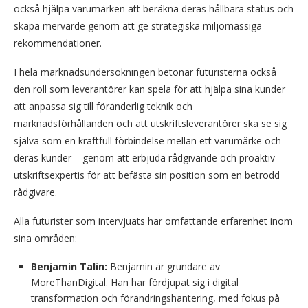
också hjälpa varumärken att beräkna deras hållbara status och
skapa mervärde genom att ge strategiska miljömässiga
rekommendationer.
I hela marknadsundersökningen betonar futuristerna också
den roll som leverantörer kan spela för att hjälpa sina kunder
att anpassa sig till föränderlig teknik och
marknadsförhållanden och att utskriftsleverantörer ska se sig
själva som en kraftfull förbindelse mellan ett varumärke och
deras kunder – genom att erbjuda rådgivande och proaktiv
utskriftsexpertis för att befästa sin position som en betrodd
rådgivare.
Alla futurister som intervjuats har omfattande erfarenhet inom
sina områden:
Benjamin Talin
:
Benjamin är grundare av
MoreThanDigital. Han har fördjupat sig i digital
transformation och förändringshantering, med fokus på