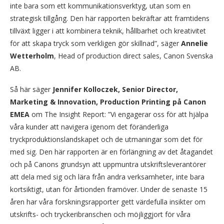
inte bara som ett kommunikationsverktyg, utan som en
strategisk tillgång. Den här rapporten bekräftar att framtidens
tillväxt ligger i att kombinera teknik, hållbarhet och kreativitet
för att skapa tryck som verkligen gör skillnad”, säger
Annelie
Wetterholm
, Head of production direct sales, Canon Svenska
AB.
Så här säger
Jennifer Kolloczek, Senior Director,
Marketing & Innovation, Production Printing på Canon
EMEA
om The Insight Report: ”Vi engagerar oss för att hjälpa
våra kunder att navigera igenom det föränderliga
tryckproduktionslandskapet och de utmaningar som det för
med sig. Den här rapporten är en förlängning av det åtagandet
och på Canons grundsyn att uppmuntra utskriftsleverantörer
att dela med sig och lära från andra verksamheter, inte bara
kortsiktigt, utan för årtionden framöver. Under de senaste 15
åren har våra forskningsrapporter gett värdefulla insikter om
utskrifts- och tryckeribranschen och möjliggjort för våra