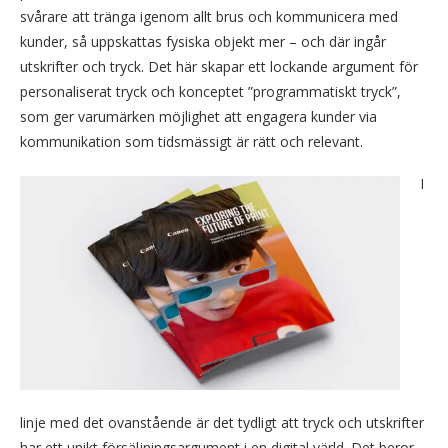
svårare att tränga igenom allt brus och kommunicera med
kunder, så uppskattas fysiska objekt mer – och där ingår
utskrifter och tryck. Det här skapar ett lockande argument för
personaliserat tryck och konceptet ”programmatiskt tryck”,
som ger varumärken möjlighet att engagera kunder via
kommunikation som tidsmässigt är rätt och relevant.
I
linje med det ovanstående är det tydligt att tryck och utskrifter
har ett unikt försäljningsargument i en digital värld. Det beror