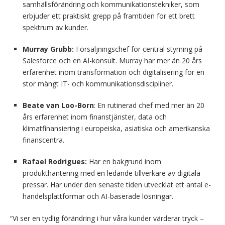
samhällsförändring och kommunikationstekniker, som
erbjuder ett praktiskt grepp på framtiden för ett brett
spektrum av kunder.
Murray Grubb:
Försäljningschef för central styrning på
Salesforce och en AI-konsult. Murray har mer än 20 års
erfarenhet inom transformation och digitalisering för en
stor mängt IT- och kommunikationsdiscipliner.
Beate van Loo-Born
: En rutinerad chef med mer än 20
års erfarenhet inom finanstjänster, data och
klimatfinansiering i europeiska, asiatiska och amerikanska
finanscentra.
Rafael Rodrigues:
Har en bakgrund inom
produkthantering med en ledande tillverkare av digitala
pressar. Har under den senaste tiden utvecklat ett antal e-
handelsplattformar och AI-baserade lösningar.
“Vi ser en tydlig förändring i hur våra kunder värderar tryck –