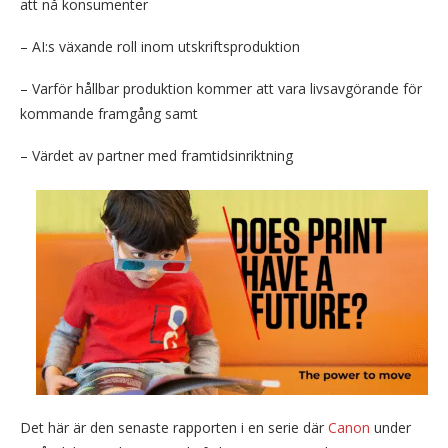
att nå konsumenter
– AI:s växande roll inom utskriftsproduktion
– Varför hållbar produktion kommer att vara livsavgörande för
kommande framgång samt
– Värdet av partner med framtidsinriktning
Det här är den senaste rapporten i en serie där
Canon
under