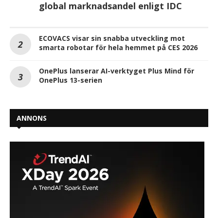
global marknadsandel enligt IDC
ECOVACS visar sin snabba utveckling mot
smarta robotar för hela hemmet på CES 2026
OnePlus lanserar AI-verktyget Plus Mind för
OnePlus 13-serien
ANNONS