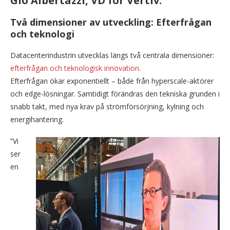
Gio Albertazzi, VD för Vertiv.
Två dimensioner av utveckling: Efterfrågan
och teknologi
Datacenterindustrin utvecklas längs två centrala dimensioner:
efterfrågan och teknologisk innovation
.
Efterfrågan ökar exponentiellt – både från hyperscale-aktörer
och edge-lösningar. Samtidigt förändras den tekniska grunden i
snabb takt, med nya krav på strömförsörjning, kylning och
energihantering.
”Vi
ser
en