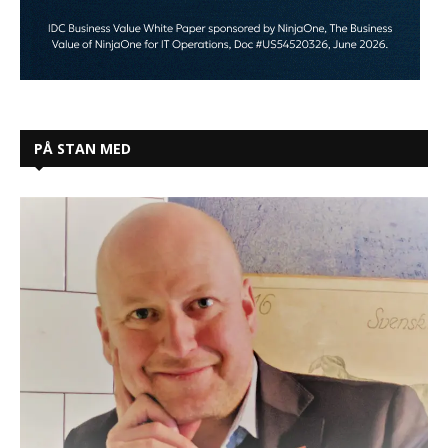
PÅ STAN MED