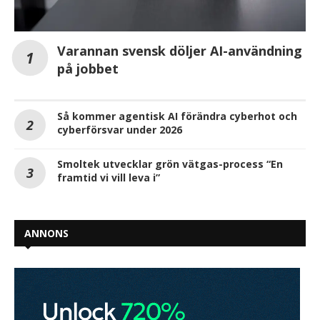
Varannan svensk döljer AI-användning
på jobbet
Så kommer agentisk AI förändra cyberhot och
cyberförsvar under 2026
Smoltek utvecklar grön vätgas-process “En
framtid vi vill leva i”
ANNONS