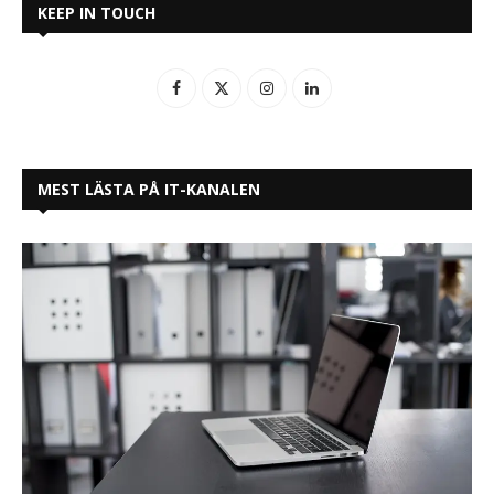
KEEP IN TOUCH
MEST LÄSTA PÅ IT-KANALEN