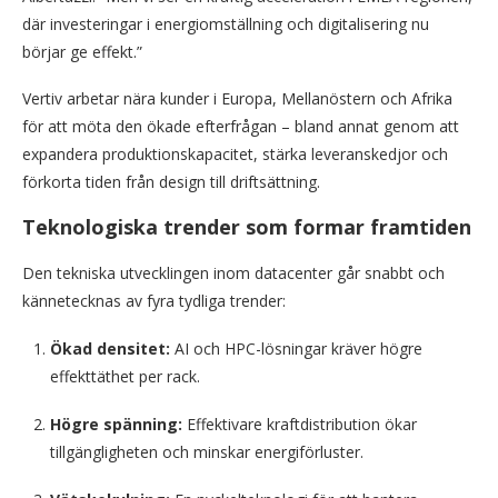
där investeringar i energiomställning och digitalisering nu
börjar ge effekt.”
Vertiv arbetar nära kunder i Europa, Mellanöstern och Afrika
för att möta den ökade efterfrågan – bland annat genom att
expandera produktionskapacitet, stärka leveranskedjor och
förkorta tiden från design till driftsättning.
Teknologiska trender som formar framtiden
Den tekniska utvecklingen inom datacenter går snabbt och
kännetecknas av fyra tydliga trender:
Ökad densitet:
AI och HPC-lösningar kräver högre
effekttäthet per rack.
Högre spänning:
Effektivare kraftdistribution ökar
tillgängligheten och minskar energiförluster.