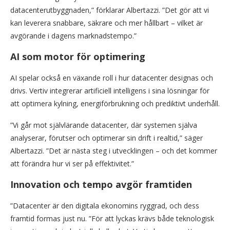
datacenterutbyggnaden,” förklarar Albertazzi. ”Det gör att vi
kan leverera snabbare, säkrare och mer hållbart – vilket är
avgörande i dagens marknadstempo.”
AI som motor för optimering
AI spelar också en växande roll i hur datacenter designas och
drivs. Vertiv integrerar artificiell intelligens i sina lösningar för
att optimera kylning, energiförbrukning och prediktivt underhåll.
”Vi går mot självlärande datacenter, där systemen själva
analyserar, förutser och optimerar sin drift i realtid,” säger
Albertazzi. ”Det är nästa steg i utvecklingen – och det kommer
att förändra hur vi ser på effektivitet.”
Innovation och tempo avgör framtiden
”Datacenter är den digitala ekonomins ryggrad, och dess
framtid formas just nu. ”För att lyckas krävs både teknologisk