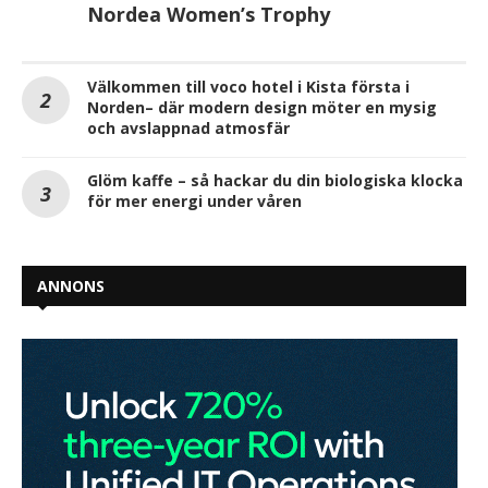
Nordea Women’s Trophy
Välkommen till voco hotel i Kista första i
Norden– där modern design möter en mysig
och avslappnad atmosfär
Glöm kaffe – så hackar du din biologiska klocka
för mer energi under våren
ANNONS