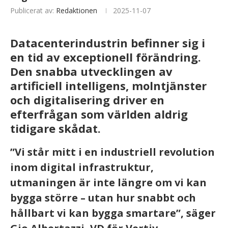
Publicerat av:
Redaktionen
2025-11-07
Datacenterindustrin befinner sig i
en tid av exceptionell förändring.
Den snabba utvecklingen av
artificiell intelligens, molntjänster
och digitalisering driver en
efterfrågan som världen aldrig
tidigare skådat.
”
Vi står mitt i en industriell revolution
inom digital infrastruktur
,
u
tmaningen är inte längre om vi kan
bygga större – utan hur snabbt och
hållbart vi kan bygga smartare”,
säger