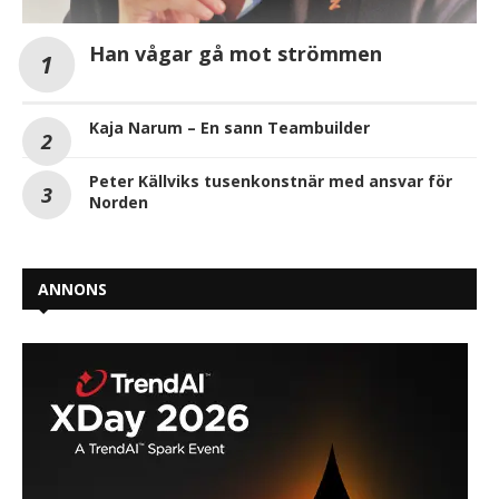
Han vågar gå mot strömmen
Kaja Narum – En sann Teambuilder
Peter Källviks tusenkonstnär med ansvar för
Norden
ANNONS