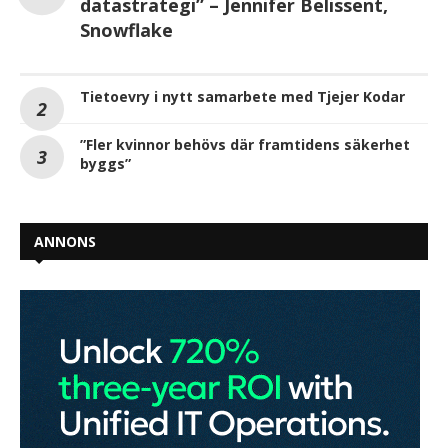
datastrategi” – Jennifer Belissent,
Snowflake
Tietoevry i nytt samarbete med Tjejer Kodar
”Fler kvinnor behövs där framtidens säkerhet
byggs”
ANNONS