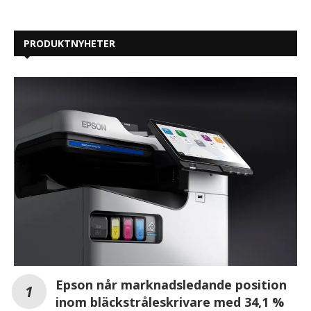
PRODUKTNYHETER
Epson når marknadsledande position
inom bläckstråleskrivare med 34,1 %