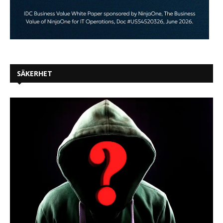
SÄKERHET