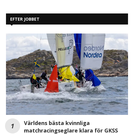
EFTER JOBBET
Världens bästa kvinnliga
matchracingseglare klara för GKSS