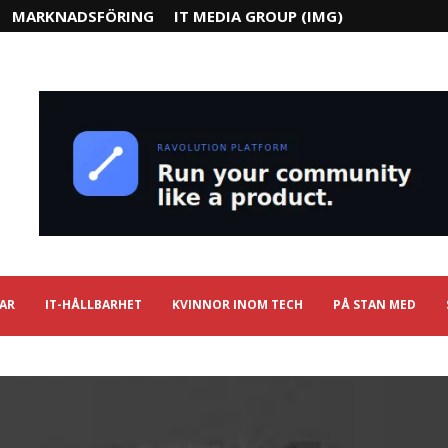
MARKNADSFÖRING
IT MEDIA GROUP (IMG)
IAR
IT-HÅLLBARHET
KVINNOR INOM TECH
PÅ STAN MED