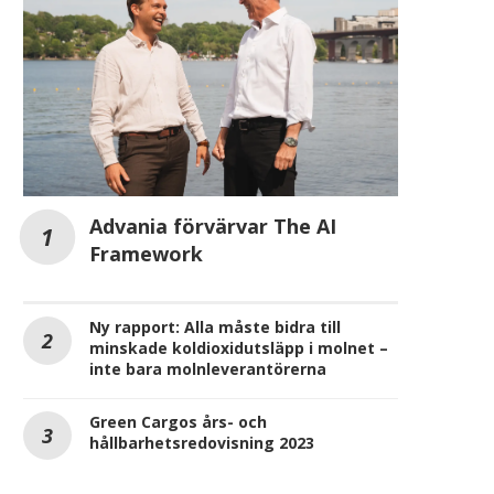
Advania förvärvar The AI
Framework
Ny rapport: Alla måste bidra till
minskade koldioxidutsläpp i molnet –
inte bara molnleverantörerna
Green Cargos års- och
hållbarhetsredovisning 2023