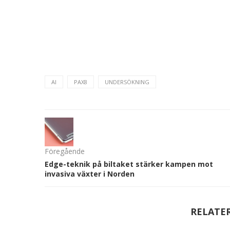
AI
PAX8
UNDERSÖKNING
Föregående
Edge-teknik på biltaket stärker kampen mot
invasiva växter i Norden
RELATE