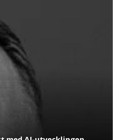
kt med AI-utvecklingen