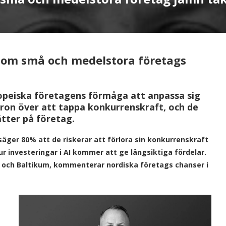
 om små och medelstora företags
opeiska företagens förmåga att anpassa sig
ron över att tappa konkurrenskraft, och de
tter på företag.
 säger 80% att de riskerar att förlora sin konkurrenskraft
r investeringar i AI kommer att ge långsiktiga fördelar.
 och Baltikum, kommenterar nordiska företags chanser i