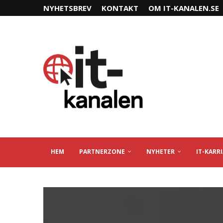
NYHETSBREV
KONTAKT
OM IT-KANALEN.SE
HEM
PARTNERZONE
NYHETER
IT-KARR