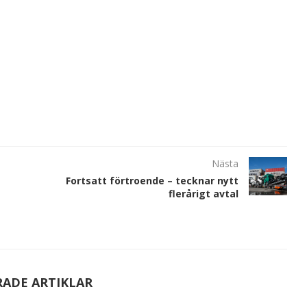
Nästa
Fortsatt förtroende – tecknar nytt
flerårigt avtal
RADE ARTIKLAR