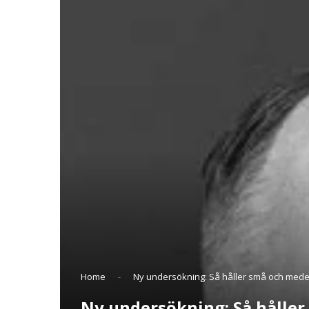
Home
-
Ny undersökning: Så håller små och medel
Ny undersökning: Så håller