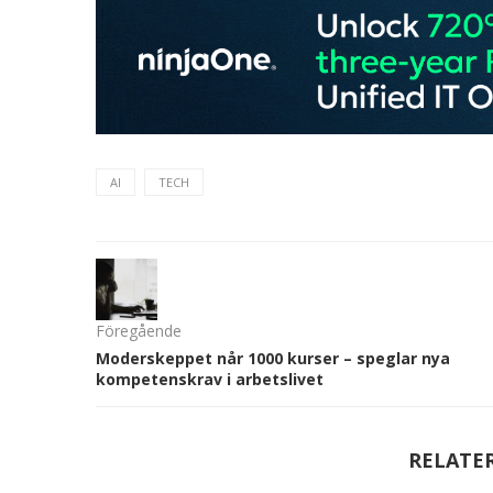
AI
TECH
Föregående
Moderskeppet når 1000 kurser – speglar nya
kompetenskrav i arbetslivet
RELATE