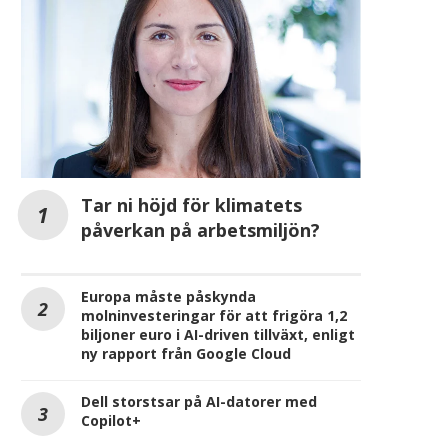
Tar ni höjd för klimatets
påverkan på arbetsmiljön?
Europa måste påskynda
molninvesteringar för att frigöra 1,2
biljoner euro i AI-driven tillväxt, enligt
ny rapport från Google Cloud
Dell storstsar på AI-datorer med
Copilot+