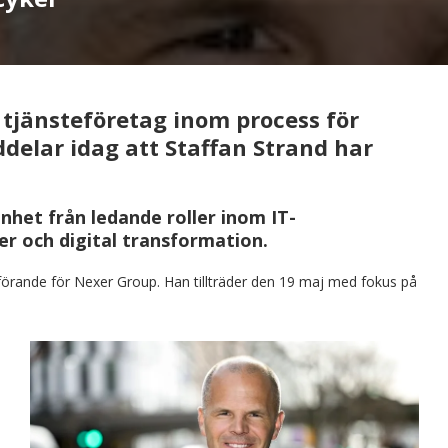
 tjänsteföretag inom process för
delar idag att Staffan Strand har
nhet från ledande roller inom IT-
r och digital transformation.
örande för Nexer Group. Han tillträder den 19 maj med fokus på