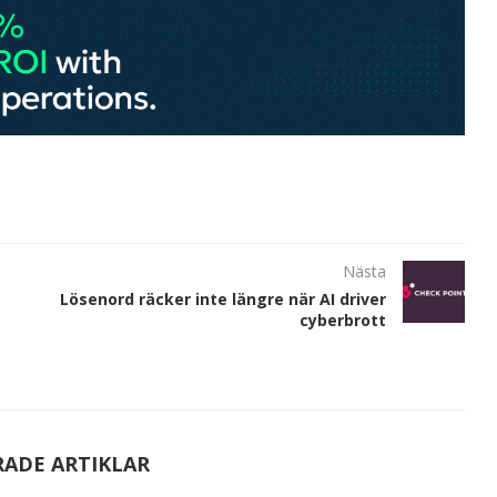
Nästa
Lösenord räcker inte längre när AI driver
cyberbrott
RADE ARTIKLAR