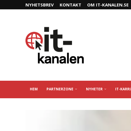
NYHETSBREV
KONTAKT
OM IT-KANALEN.SE
HEM
PARTNERZONE
NYHETER
IT-KARR