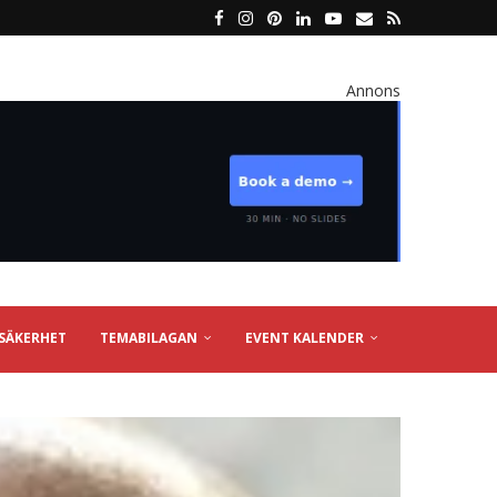
Annons
SÄKERHET
TEMABILAGAN
EVENT KALENDER