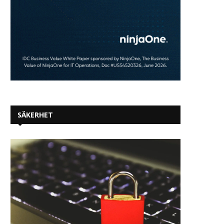
SÄKERHET