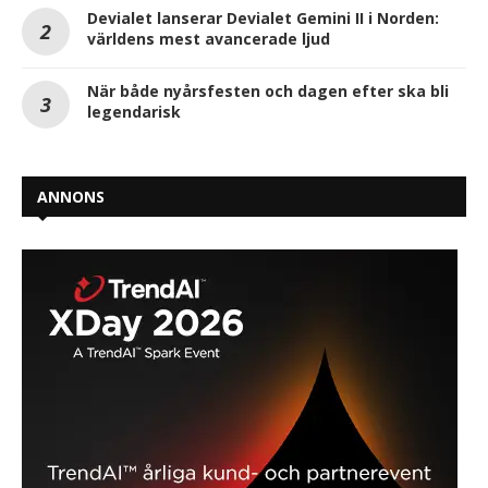
Devialet lanserar Devialet Gemini II i Norden:
världens mest avancerade ljud
När både nyårsfesten och dagen efter ska bli
legendarisk
ANNONS