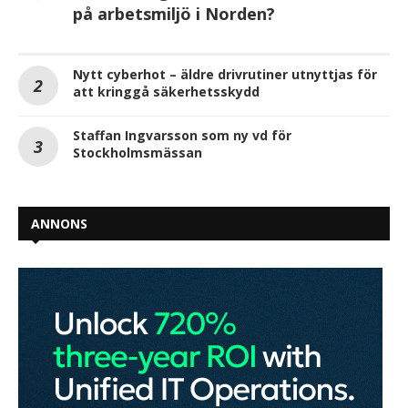
på arbetsmiljö i Norden?
Nytt cyberhot – äldre drivrutiner utnyttjas för
att kringgå säkerhetsskydd
Staffan Ingvarsson som ny vd för
Stockholmsmässan
ANNONS