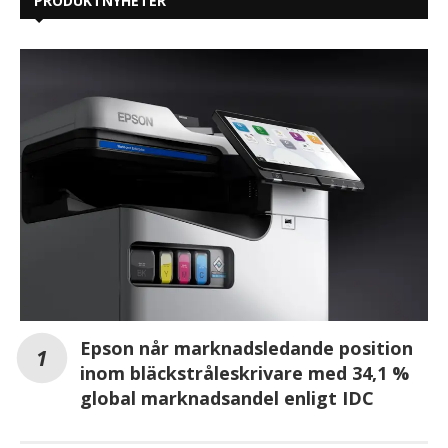
PRODUKTNYHETER
Epson når marknadsledande position
inom bläckstråleskrivare med 34,1 %
global marknadsandel enligt IDC