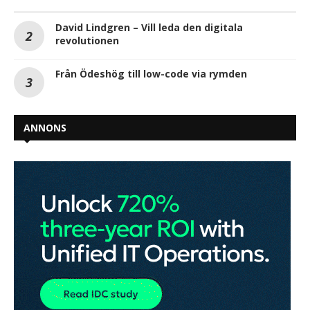
David Lindgren – Vill leda den digitala
revolutionen
Från Ödeshög till low-code via rymden
ANNONS