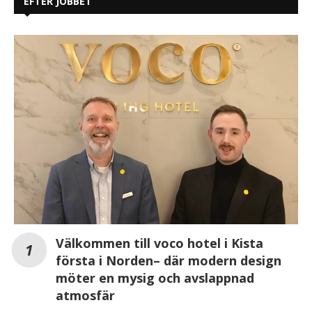
EFTER JOBBET
Välkommen till voco hotel i Kista
första i Norden– där modern design
möter en mysig och avslappnad
atmosfär