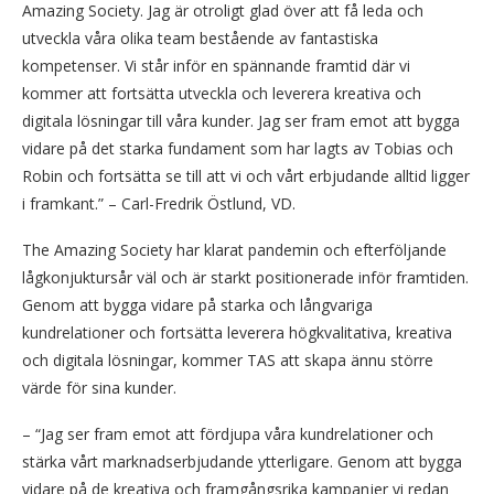
Amazing Society. Jag är otroligt glad över att få leda och
utveckla våra olika team bestående av fantastiska
kompetenser. Vi står inför en spännande framtid där vi
kommer att fortsätta utveckla och leverera kreativa och
digitala lösningar till våra kunder. Jag ser fram emot att bygga
vidare på det starka fundament som har lagts av Tobias och
Robin och fortsätta se till att vi och vårt erbjudande alltid ligger
i framkant.” – Carl-Fredrik Östlund, VD.
The Amazing Society har klarat pandemin och efterföljande
lågkonjuktursår väl och är starkt positionerade inför framtiden.
Genom att bygga vidare på starka och långvariga
kundrelationer och fortsätta leverera högkvalitativa, kreativa
och digitala lösningar, kommer TAS att skapa ännu större
värde för sina kunder.
– “Jag ser fram emot att fördjupa våra kundrelationer och
stärka vårt marknadserbjudande ytterligare. Genom att bygga
vidare på de kreativa och framgångsrika kampanjer vi redan