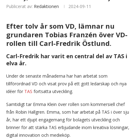
Publicerat av:
Redaktionen
2024-09-11
Efter tolv år som VD, lämnar nu
grundaren Tobias Franzén över VD-
rollen till Carl-Fredrik Östlund.
Carl-Fredrik har varit en central del av TAS i
elva år.
Under de senaste månaderna har han arbetat som
tillförordnad VD och visat prov på ett gott ledarskap och nya
idéer för
TAS
fortsatta utveckling.
Samtidigt tar Emma Klein över rollen som kommersiell chef
från Robin Hallgren. Emma, som har arbetat på TAS i över sju
år, har ett djupt engagemang för bolagets utveckling och
brinner för att stärka TAS erbjudande inom kreativa lösningar,
digital innovation och medieköp.