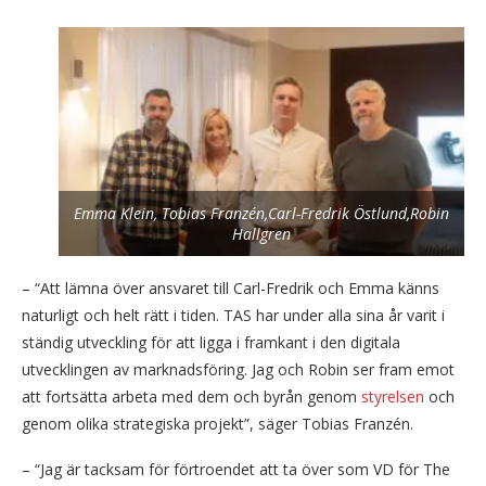
Emma Klein, Tobias Franzén,Carl-Fredrik Östlund,Robin
Hallgren
– “Att lämna över ansvaret till Carl-Fredrik och Emma känns
naturligt och helt rätt i tiden. TAS har under alla sina år varit i
ständig utveckling för att ligga i framkant i den digitala
utvecklingen av marknadsföring. Jag och Robin ser fram emot
att fortsätta arbeta med dem och byrån genom
styrelsen
och
genom olika strategiska projekt”, säger Tobias Franzén.
– “Jag är tacksam för förtroendet att ta över som VD för The