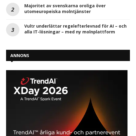
Majoritet av svenskarna oroliga över
utomeuropeiska molntjänster
Vultr underlättar regelefterlevnad för AI – och
alla IT-lösningar – med ny molnplattform
ANNONS