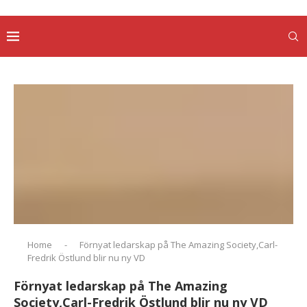
Home
-
Förnyat ledarskap på The Amazing Society,Carl-
Fredrik Östlund blir nu ny VD
Förnyat ledarskap på The Amazing
Society,Carl-Fredrik Östlund blir nu ny VD