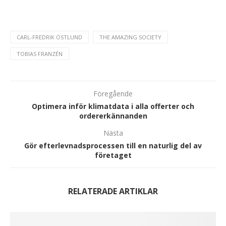
CARL-FREDRIK ÖSTLUND
THE AMAZING SOCIETY
TOBIAS FRANZÉN
Föregående
Optimera inför klimatdata i alla offerter och
ordererkännanden
Nästa
Gör efterlevnadsprocessen till en naturlig del av
företaget
RELATERADE ARTIKLAR