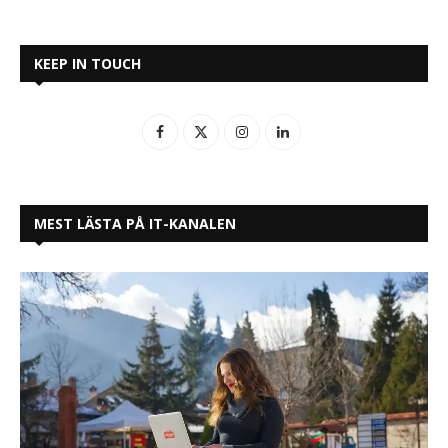
KEEP IN TOUCH
MEST LÄSTA PÅ IT-KANALEN