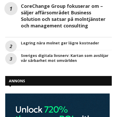
CoreChange Group fokuserar om –
säljer affärsområdet Business
Solution och satsar på molntjänster
och management consulting
Lagring nära molnet ger lägre kostnader
Sveriges digitala livsnerv: Kartan som avslöjar
vår sårbarhet mot omvärlden
ANNONS