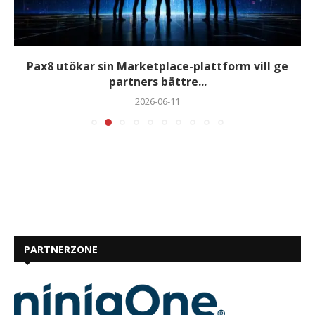
Pax8 utökar sin Marketplace-plattform vill ge
partners bättre...
2026-06-11
PARTNERZONE