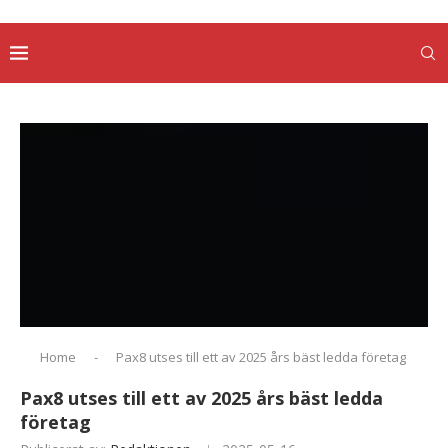
Home
-
Pax8 utses till ett av 2025 års bäst ledda företag
Pax8 utses till ett av 2025 års bäst ledda
företag