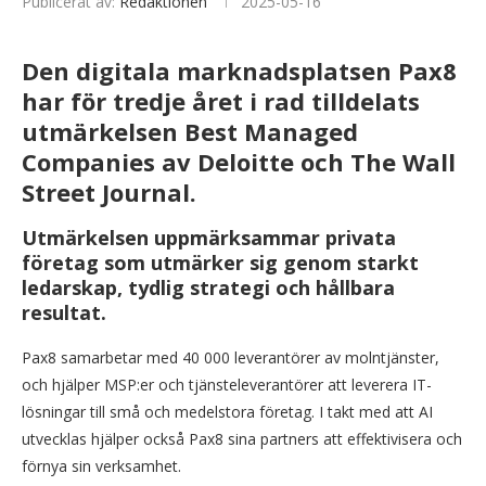
Publicerat av:
Redaktionen
2025-05-16
Den digitala marknadsplatsen Pax8
har för tredje året i rad tilldelats
utmärkelsen Best Managed
Companies av Deloitte och The Wall
Street Journal.
Utmärkelsen uppmärksammar privata
företag som utmärker sig genom starkt
ledarskap, tydlig strategi och hållbara
resultat.
Pax8 samarbetar med 40 000 leverantörer av molntjänster,
och hjälper MSP:er och tjänsteleverantörer att leverera IT-
lösningar till små och medelstora företag. I takt med att AI
utvecklas hjälper också Pax8 sina partners att effektivisera och
förnya sin verksamhet.