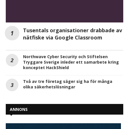
Tusentals organisationer drabbade av
nätfiske via Google Classroom
Northwave Cyber Security och Stiftelsen
Tryggare Sverige inleder ett samarbete kring
konceptet HackShield
Två av tre företag säger sig ha för många
olika säkerhetslösningar
ANNONS