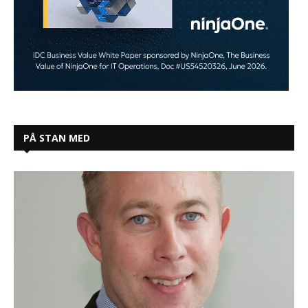
PÅ STAN MED