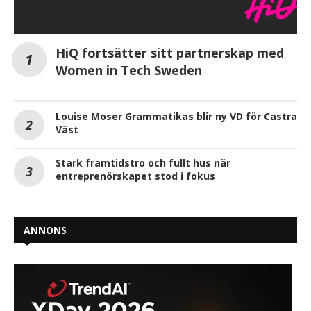
HiQ fortsätter sitt partnerskap med
Women in Tech Sweden
Louise Moser Grammatikas blir ny VD för Castra
Väst
Stark framtidstro och fullt hus när
entreprenörskapet stod i fokus
ANNONS