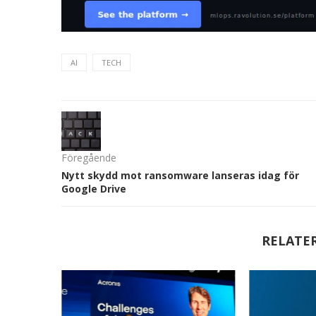
AI
TECH
Föregående
Nytt skydd mot ransomware lanseras idag för
Google Drive
RELATE