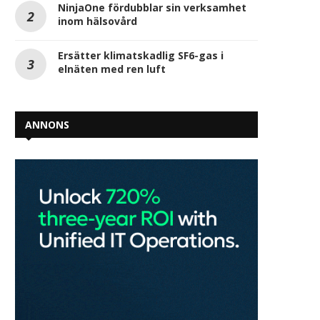
NinjaOne fördubblar sin verksamhet
inom hälsovård
Ersätter klimatskadlig SF6-gas i
elnäten med ren luft
ANNONS