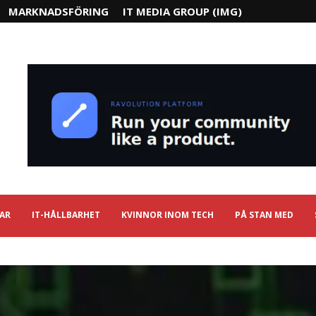
MARKNADSFÖRING
IT MEDIA GROUP (IMG)
IAR
IT-HÅLLBARHET
KVINNOR INOM TECH
PÅ STAN MED