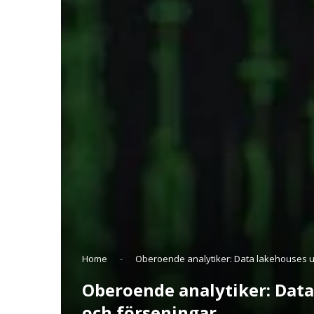
Home
-
Oberoende analytiker: Data lakehouses uta
Oberoende analytiker: Data 
och förseningar