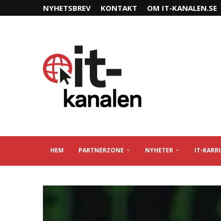
NYHETSBREV
KONTAKT
OM IT-KANALEN.SE
HEM
PARTNERZONE
NYHETER
IT-KARR