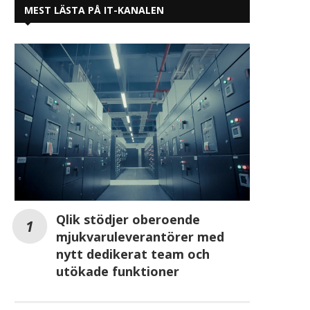
MEST LÄSTA PÅ IT-KANALEN
Qlik stödjer oberoende
mjukvaruleverantörer med
nytt dedikerat team och
utökade funktioner