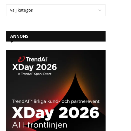
ANNONS