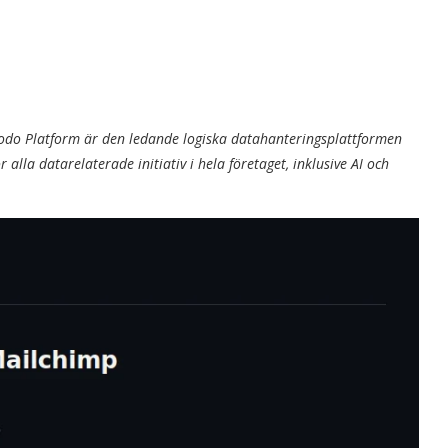
odo Platform är den ledande logiska datahanteringsplattformen
r alla datarelaterade initiativ i hela företaget, inklusive AI och