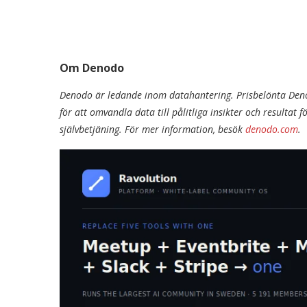
Om Denodo
Denodo är ledande inom datahantering. Prisbelönta Den
för att omvandla data till pålitliga insikter och resultat fö
självbetjäning. För mer information, besök
denodo.com
.