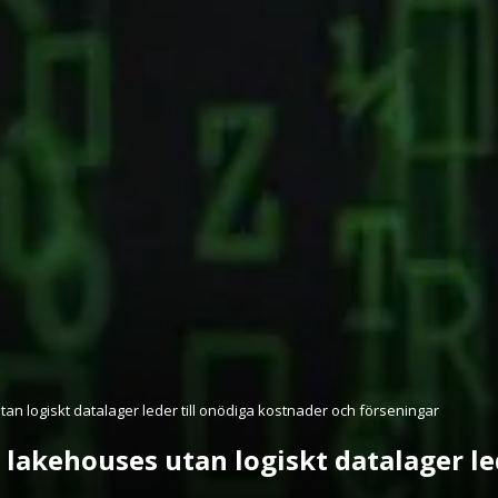
n logiskt datalager leder till onödiga kostnader och förseningar
lakehouses utan logiskt datalager le