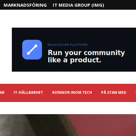
MARKNADSFÖRING
IT MEDIA GROUP (IMG)
IAR
IT-HÅLLBARHET
KVINNOR INOM TECH
PÅ STAN MED