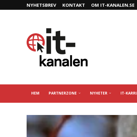
NYHETSBREV
KONTAKT
OM IT-KANALEN.SE
HEM
PARTNERZONE
NYHETER
IT-KARR