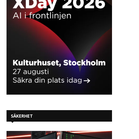
SÄKERHET