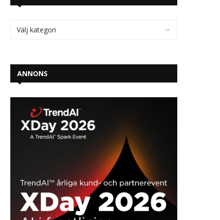
ANNONS