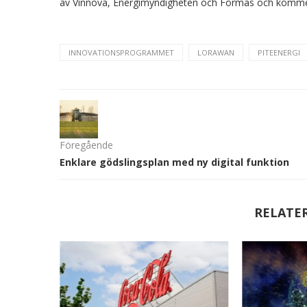
av Vinnova, Energimyndigheten och Formas och kommer
INNOVATIONSPROGRAMMET
LORAWAN
PITEENERGI
Föregående
Enklare gödslingsplan med ny digital funktion
RELATE