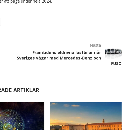
 att pågå under hela 2024.
Nästa
Framtidens eldrivna lastbilar når
Sveriges vägar med Mercedes-Benz och
FUSO
RADE ARTIKLAR