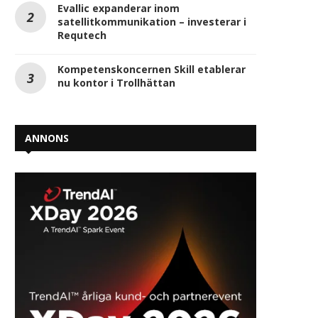
Evallic expanderar inom
satellitkommunikation – investerar i
Requtech
Kompetenskoncernen Skill etablerar
nu kontor i Trollhättan
ANNONS