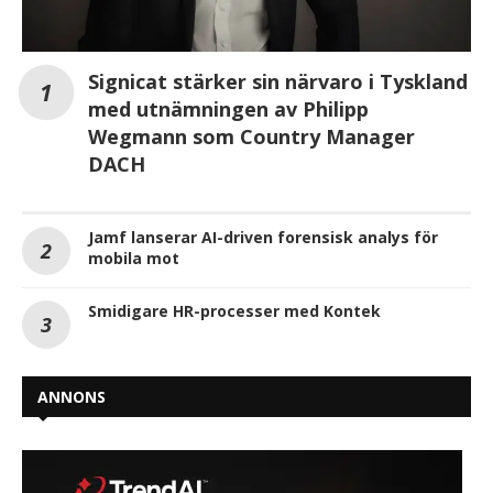
Signicat stärker sin närvaro i Tyskland
med utnämningen av Philipp
Wegmann som Country Manager
DACH
Jamf lanserar AI-driven forensisk analys för
mobila mot
Smidigare HR-processer med Kontek
ANNONS