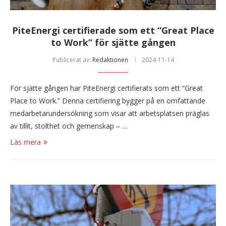
PiteEnergi certifierade som ett “Great Place
to Work” för sjätte gången
Publicerat av:
Redaktionen
2024-11-14
För sjätte gången har PiteEnergi certifierats som ett “Great
Place to Work.” Denna certifiering bygger på en omfattande
medarbetarundersökning som visar att arbetsplatsen präglas
av tillit, stolthet och gemenskap – …
Läs mera