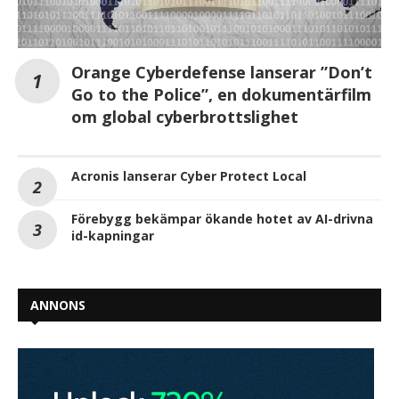
Orange Cyberdefense lanserar ”Don’t
Go to the Police”, en dokumentärfilm
om global cyberbrottslighet
Acronis lanserar Cyber Protect Local
Förebygg bekämpar ökande hotet av AI-drivna
id-kapningar
ANNONS