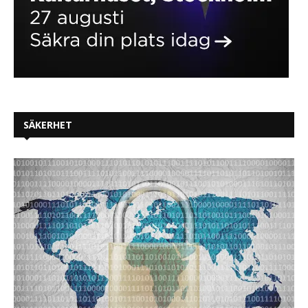
SÄKERHET