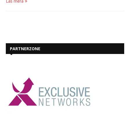
Läs mera
PARTNERZONE