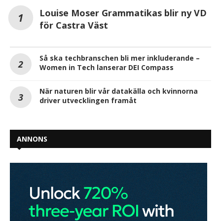
Louise Moser Grammatikas blir ny VD
för Castra Väst
Så ska techbranschen bli mer inkluderande –
Women in Tech lanserar DEI Compass
När naturen blir vår datakälla och kvinnorna
driver utvecklingen framåt
ANNONS