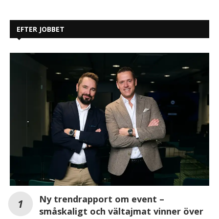
EFTER JOBBET
Ny trendrapport om event –
småskaligt och vältajmat vinner över