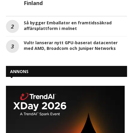
Finland
Så bygger Emballator en framtidssäkrad
affärsplattform i molnet
Vultr lanserar nytt GPU-baserat datacenter
med AMD, Broadcom och Juniper Networks
ANNONS