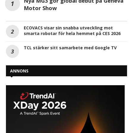
Nya MG3 gör global debut på Geneva
Motor Show
ECOVACS visar sin snabba utveckling mot
smarta robotar för hela hemmet på CES 2026
TCL stärker sitt samarbete med Google TV
ANNONS