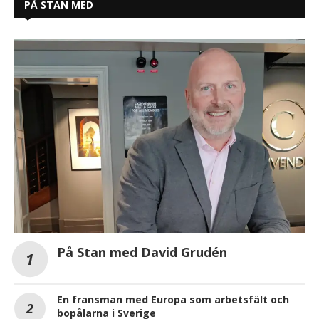
PÅ STAN MED
På Stan med David Grudén
En fransman med Europa som arbetsfält och
bopålarna i Sverige