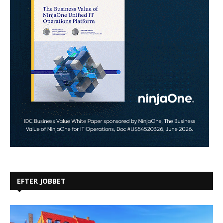
EFTER JOBBET