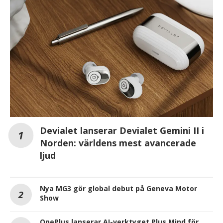
Devialet lanserar Devialet Gemini II i
Norden: världens mest avancerade
ljud
Nya MG3 gör global debut på Geneva Motor
Show
OnePlus lanserar AI-verktyget Plus Mind för