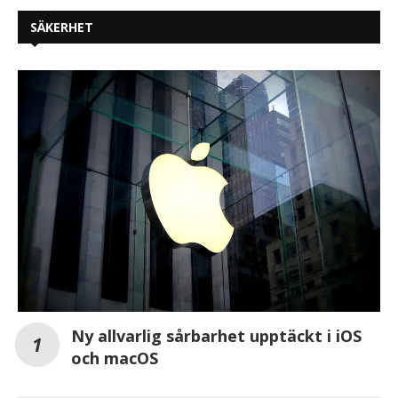
SÄKERHET
Ny allvarlig sårbarhet upptäckt i iOS
och macOS