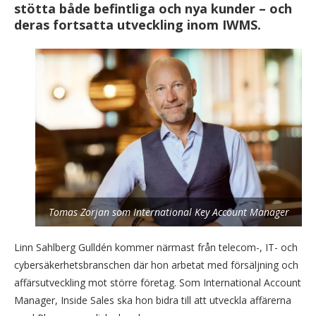
stötta både befintliga och nya kunder – och
deras fortsatta utveckling inom IWMS.
Tomas Zorjan som International Key Account Manager
Linn Sahlberg Gulldén kommer närmast från telecom-, IT- och
cybersäkerhetsbranschen där hon arbetat med försäljning och
affärsutveckling mot större företag. Som International Account
Manager, Inside Sales ska hon bidra till att utveckla affärerna