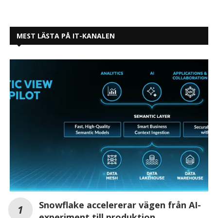
MEST LÄSTA PÅ IT-KANALEN
Snowflake accelererar vägen från AI-
experiment till produktion