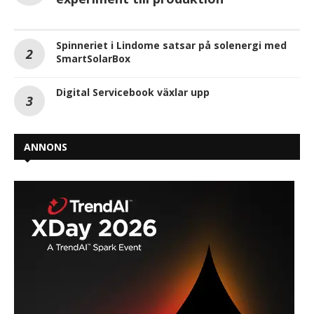
Spinneriet i Lindome satsar på solenergi med
SmartSolarBox
Digital Servicebook växlar upp
ANNONS