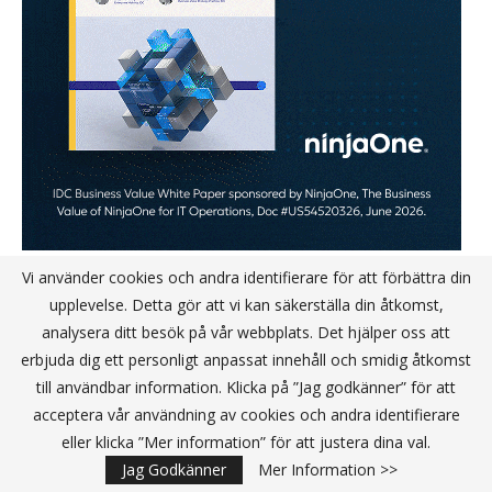
Vi använder cookies och andra identifierare för att förbättra din
upplevelse. Detta gör att vi kan säkerställa din åtkomst,
KANALPARTNER
analysera ditt besök på vår webbplats. Det hjälper oss att
erbjuda dig ett personligt anpassat innehåll och smidig åtkomst
till användbar information. Klicka på ”Jag godkänner” för att
acceptera vår användning av cookies och andra identifierare
eller klicka ”Mer information” för att justera dina val.
Jag Godkänner
Mer Information >>