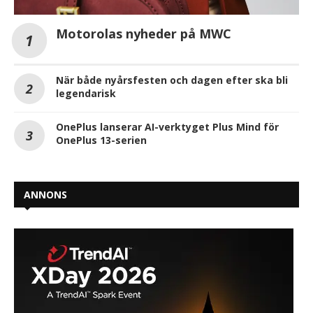
Motorolas nyheder på MWC
När både nyårsfesten och dagen efter ska bli
legendarisk
OnePlus lanserar AI-verktyget Plus Mind för
OnePlus 13-serien
ANNONS