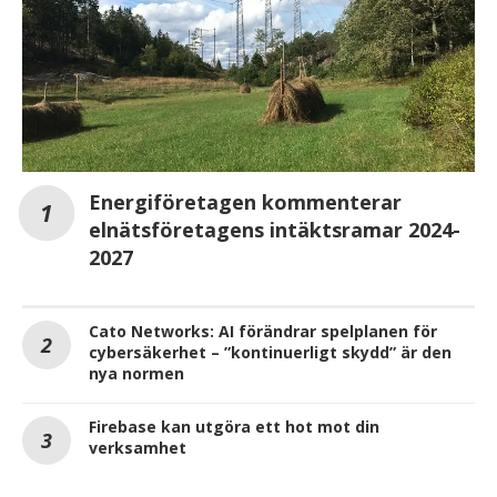
Energiföretagen kommenterar
elnätsföretagens intäktsramar 2024-
2027
Cato Networks: AI förändrar spelplanen för
cybersäkerhet – ”kontinuerligt skydd” är den
nya normen
Firebase kan utgöra ett hot mot din
verksamhet