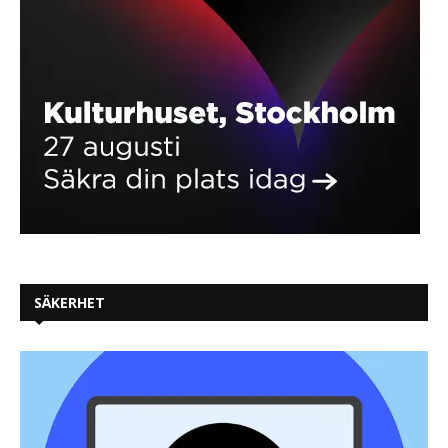
SÄKERHET