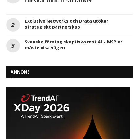
försvar mot IT-attacker
Exclusive Networks och Drata utökar
strategiskt partnerskap
Svenska företag skeptiska mot AI – MSP:er
måste visa vägen
ANNONS