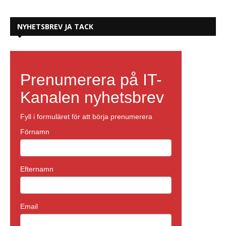
NYHETSBREV JA TACK