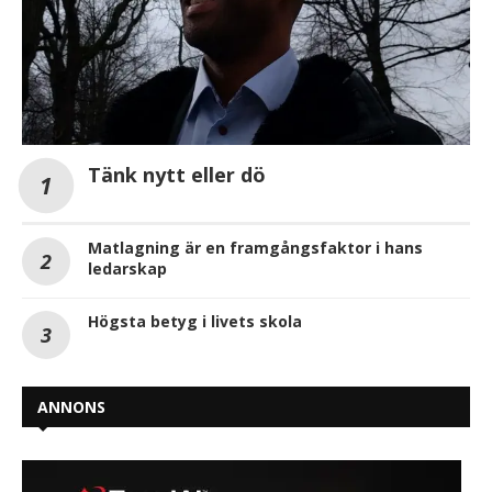
Tänk nytt eller dö
Matlagning är en framgångsfaktor i hans
ledarskap
Högsta betyg i livets skola
ANNONS