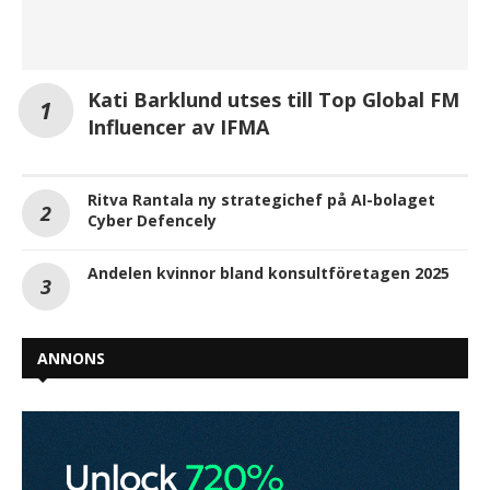
Kati Barklund utses till Top Global FM
Influencer av IFMA
Ritva Rantala ny strategichef på AI-bolaget
Cyber Defencely
Andelen kvinnor bland konsultföretagen 2025
ANNONS