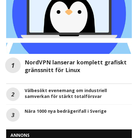
NordVPN lanserar komplett grafiskt
gränssnitt för Linux
Välbesökt evenemang om industriell
samverkan för stärkt totalförsvar
Nära 1000 nya bedrägerifall i Sverige
ANNONS