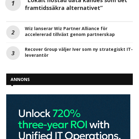
”Lokalt hostad data kändes som det
framtidssäkra alternativet”
Wiz lanserar Wiz Partner Alliance för
accelererad tillväxt genom partnerskap
Recover Group väljer Iver som ny strategiskt IT-
leverantör
ANNONS