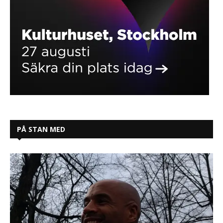
PÅ STAN MED