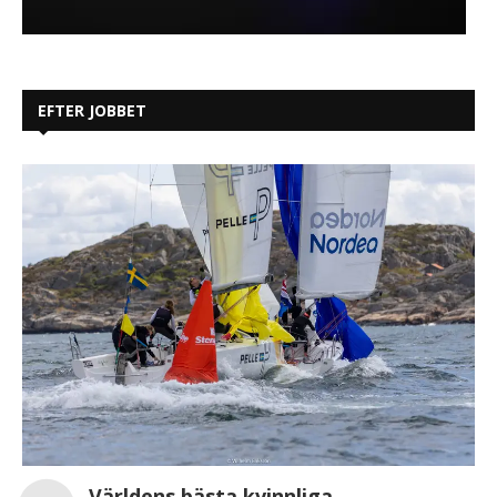
EFTER JOBBET
Världens bästa kvinnliga