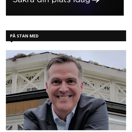
PÅ STAN MED