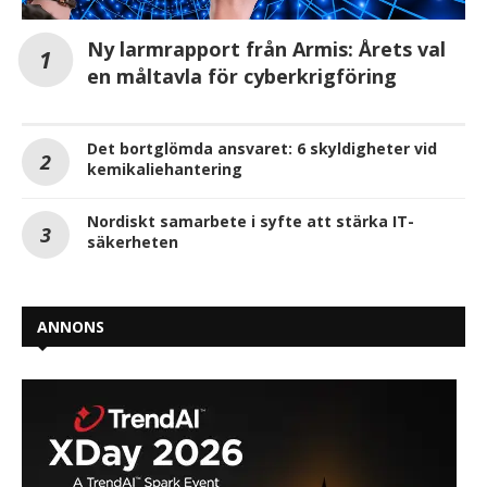
Ny larmrapport från Armis: Årets val
en måltavla för cyberkrigföring
Det bortglömda ansvaret: 6 skyldigheter vid
kemikaliehantering
Nordiskt samarbete i syfte att stärka IT-
säkerheten
ANNONS