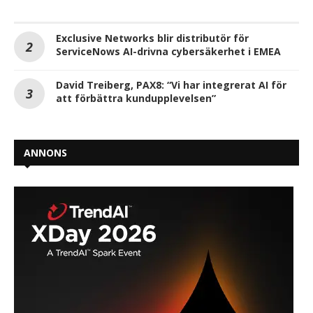
Exclusive Networks blir distributör för
ServiceNows AI-drivna cybersäkerhet i EMEA
David Treiberg, PAX8: “Vi har integrerat AI för
att förbättra kundupplevelsen”
ANNONS