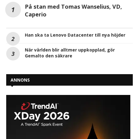
På stan med Tomas Wanselius, VD,
Caperio
Han ska ta Lenovo Datacenter till nya höjder
När världen blir alltmer uppkopplad, gör
Gemalto den säkrare
ANNONS