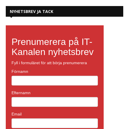
NYHETSBREV JA TACK