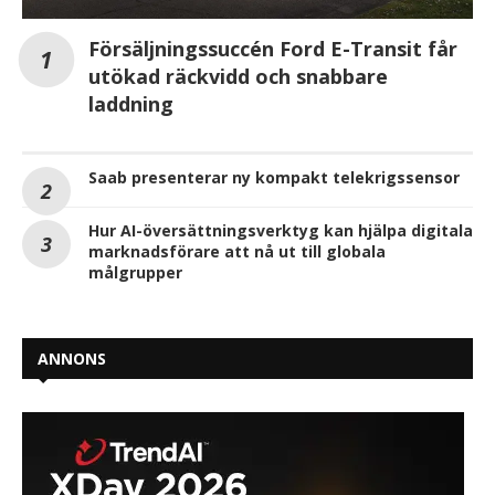
Försäljningssuccén Ford E-Transit får
utökad räckvidd och snabbare
laddning
Saab presenterar ny kompakt telekrigssensor
Hur AI-översättningsverktyg kan hjälpa digitala
marknadsförare att nå ut till globala
målgrupper
ANNONS