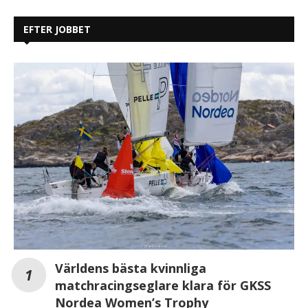
EFTER JOBBET
Världens bästa kvinnliga
matchracingseglare klara för GKSS
Nordea Women’s Trophy