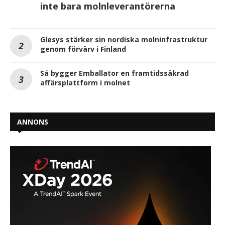
inte bara molnleverantörerna
Glesys stärker sin nordiska molninfrastruktur
genom förvärv i Finland
Så bygger Emballator en framtidssäkrad
affärsplattform i molnet
ANNONS