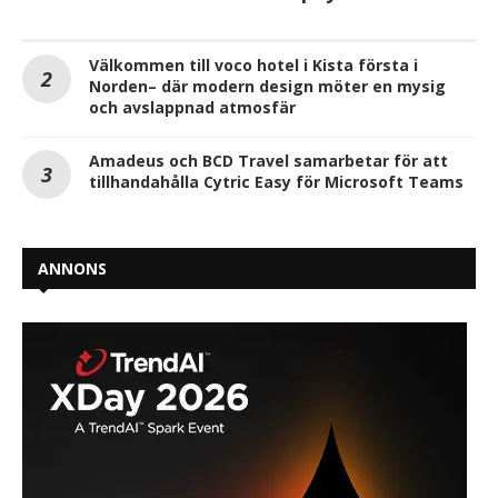
Välkommen till voco hotel i Kista första i
Norden– där modern design möter en mysig
och avslappnad atmosfär
Amadeus och BCD Travel samarbetar för att
tillhandahålla Cytric Easy för Microsoft Teams
ANNONS