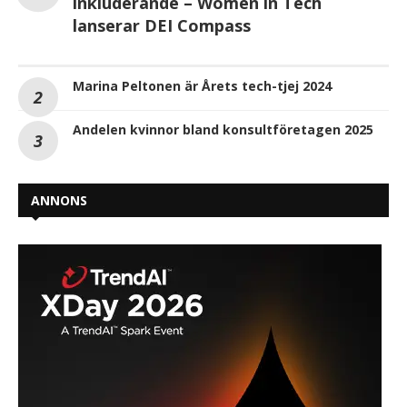
inkluderande – Women in Tech
lanserar DEI Compass
Marina Peltonen är Årets tech-tjej 2024
Andelen kvinnor bland konsultföretagen 2025
ANNONS