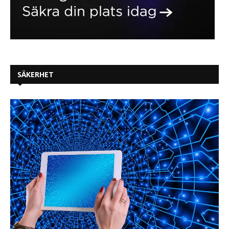
SÄKERHET