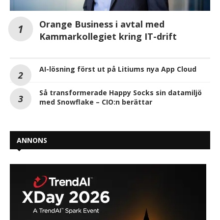
Orange Business i avtal med
Kammarkollegiet kring IT-drift
AI-lösning först ut på Litiums nya App Cloud
Så transformerade Happy Socks sin datamiljö
med Snowflake – CIO:n berättar
ANNONS