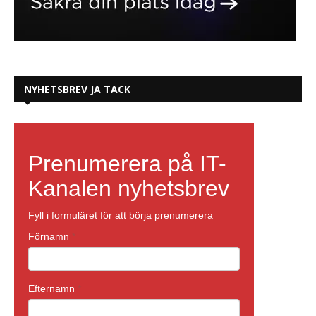
NYHETSBREV JA TACK