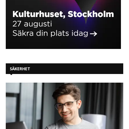
SÄKERHET