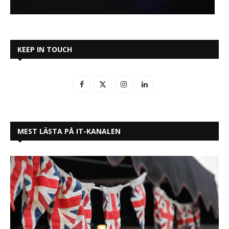
KEEP IN TOUCH
MEST LÄSTA PÅ IT-KANALEN