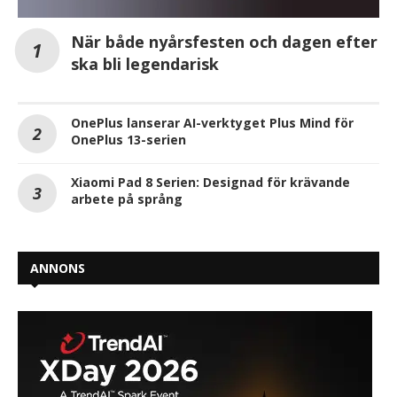
När både nyårsfesten och dagen efter
ska bli legendarisk
OnePlus lanserar AI-verktyget Plus Mind för
OnePlus 13-serien
Xiaomi Pad 8 Serien: Designad för krävande
arbete på språng
ANNONS