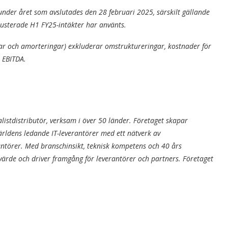
 under året som avslutades den 28 februari 2025, särskilt gällande
 justerade H1 FY25-intäkter har använts.
ngar och amorteringar) exkluderar omstruktureringar, kostnader för
 EBITDA.
listdistributör, verksam i över 50 länder. Företaget skapar
ldens ledande IT-leverantörer med ett nätverk av
rantörer. Med branschinsikt, teknisk kompetens och 40 års
ärde och driver framgång för leverantörer och partners. Företaget