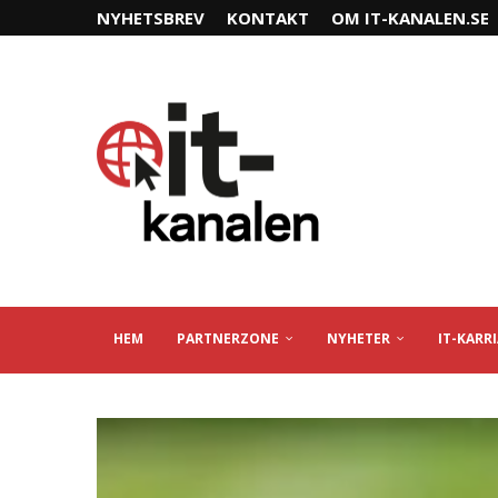
NYHETSBREV
KONTAKT
OM IT-KANALEN.SE
HEM
PARTNERZONE
NYHETER
IT-KARR