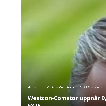
Home
-
Westcon-Comstor uppnår 9,8 % tillväxt i b
Westcon-Comstor uppnår 9,8
FY26