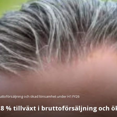
ruttoförsäljning och ökad lönsamhet under H1 FY26
 % tillväxt i bruttoförsäljning och 