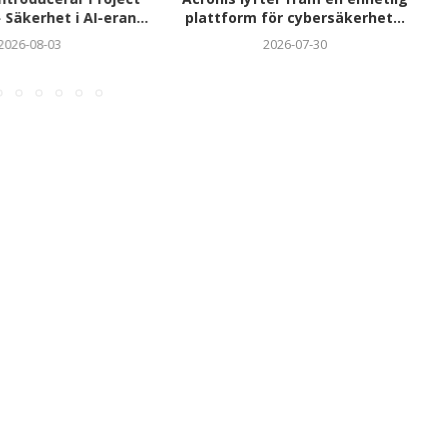
 Säkerhet i AI-eran...
plattform för cybersäkerhet...
2026-08-03
2026-07-30