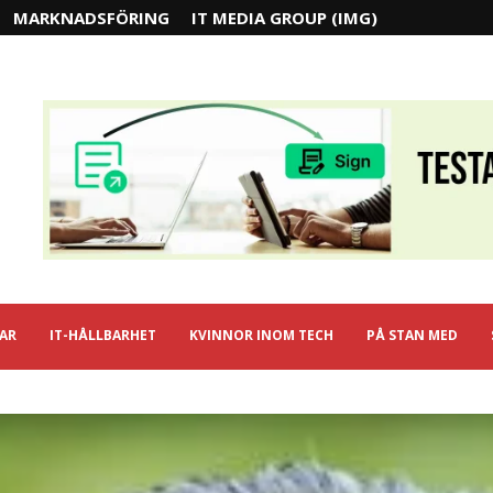
MARKNADSFÖRING
IT MEDIA GROUP (IMG)
IAR
IT-HÅLLBARHET
KVINNOR INOM TECH
PÅ STAN MED