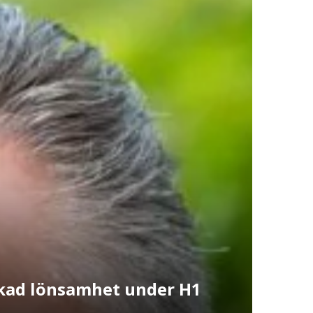
ökad lönsamhet under H1