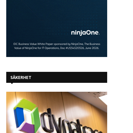
SÄKERHET