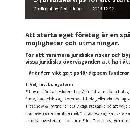
Publicerat av:
Redaktionen
2024-12-02
Att starta eget företag är en s
möjligheter och utmaningar.
För att minimera juridiska risker och by
vissa juridiska överväganden att ha i åt
Här är fem viktiga tips för dig som funderar
1. Välj rätt bolagsform
Ett av de första besluten du måste fatta är vilken bola
firma, handelsbolag, kommanditbolag eller aktiebolag – 
Treschow & Partner är det viktigt att tänka på att välj
utan även dina framtida mål. “Ett aktiebolag kan vara sär
externa investerare,” förklarar Frida Treschow, grundar