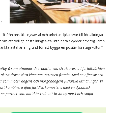
er
 allt från anställningsavtal och arbetsmiljöansvar till försäkringar
 om att tydliga anställningsavtal inte bara skyddar arbetsgivaren
nkta avtal är en grund för att bygga en positiv företagskultur.”
byrå som utmanar de traditionella strukturerna i juridikvärlden.
 aktivt driver våra klienters intressen framåt. Med en offensiv och
ar som möter dagens och morgondagens juridiska utmaningar. Vi
m att kombinera djup juridisk kompetens med en dynamisk
u en partner som alltid är redo att bryta ny mark och skapa