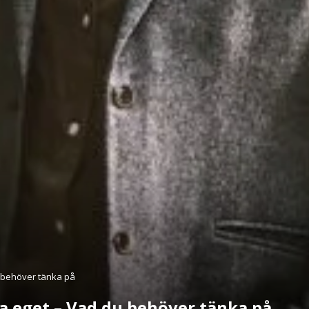
du behöver tänka på
rta eget – Vad du behöver tänka på