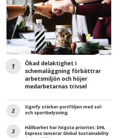
Ökad delaktighet i
schemaläggning förbättrar
arbetsmiljön och höjer
medarbetarnas trivsel
Signify stärker portföljen med sol-
och sportbelysning
Hållbarhet har högsta prioritet: DHL
Express lanserar Global Sustainability