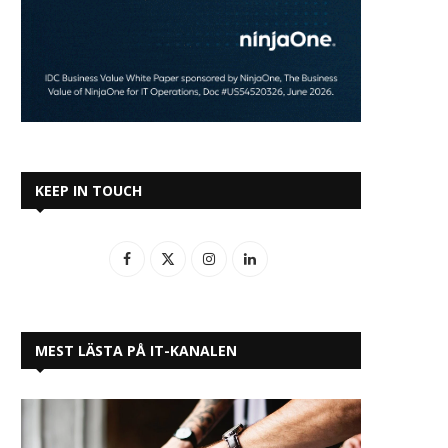
KEEP IN TOUCH
MEST LÄSTA PÅ IT-KANALEN