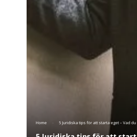
Home
-
5 Juridiska tips för att starta eget – Vad 
5 Juridiska tips för att sta