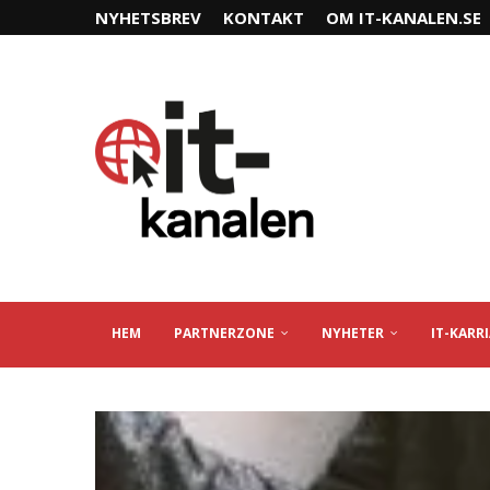
NYHETSBREV
KONTAKT
OM IT-KANALEN.SE
HEM
PARTNERZONE
NYHETER
IT-KARR