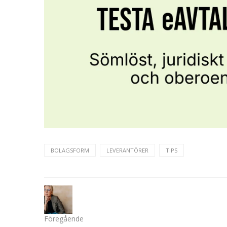
BOLAGSFORM
LEVERANTÖRER
TIPS
Föregående