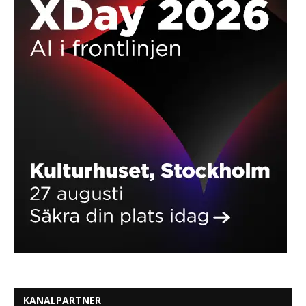
KANALPARTNER