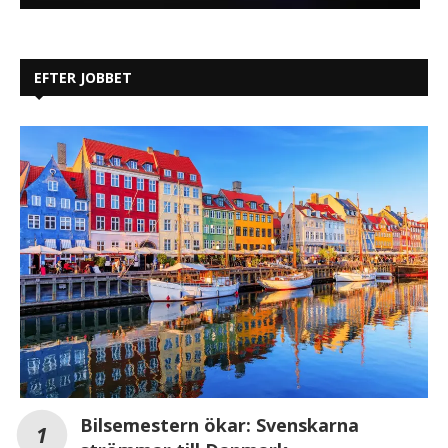
EFTER JOBBET
Bilsemestern ökar: Svenskarna