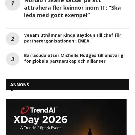
Nordlo i Skåne satsar på att
attrahera fler kvinnor inom IT: ”Ska
leda med gott exempel”
Veeam utnämner Kinda Baydoun till chef för
partnerorganisationen i EMEA
Barracuda utser Michelle Hodges till ansvarig
för globala partnerskap och allianser
ANNONS