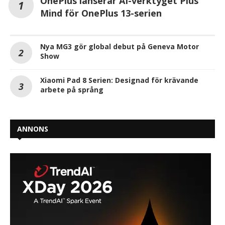
OnePlus lanserar AI-verktyget Plus
Mind för OnePlus 13-serien
Nya MG3 gör global debut på Geneva Motor
Show
Xiaomi Pad 8 Serien: Designad för krävande
arbete på språng
ANNONS