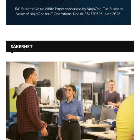
SÄKERHET