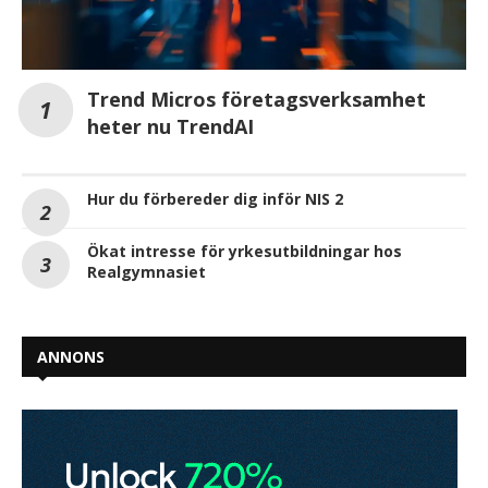
Trend Micros företagsverksamhet
heter nu TrendAI
Hur du förbereder dig inför NIS 2
Ökat intresse för yrkesutbildningar hos
Realgymnasiet
ANNONS