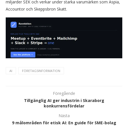
miljarder SEK och verkar under starka varumärken som Aspia,
Accountor och Skeppsbron Skatt.
AI
FÖRETAGSINFORMATION
Föregående
Tillgänglig AI ger industrin i Skaraborg
konkurrensfördelar
Nästa
9 målområden för etisk AI: En guide för SME-bolag