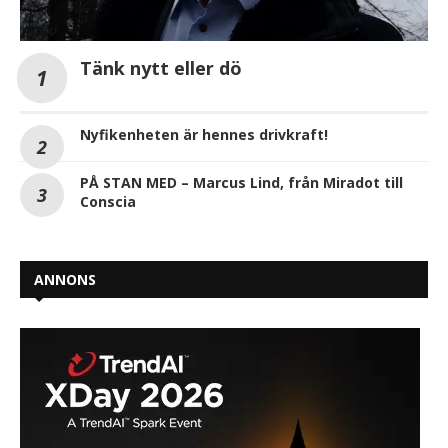
Tänk nytt eller dö
Nyfikenheten är hennes drivkraft!
PÅ STAN MED – Marcus Lind, från Miradot till
Conscia
ANNONS