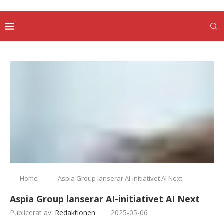
Home
-
Aspia Group lanserar AI-initiativet AI Next
Aspia Group lanserar AI-initiativet AI Next
Publicerat av:
Redaktionen
2025-05-06