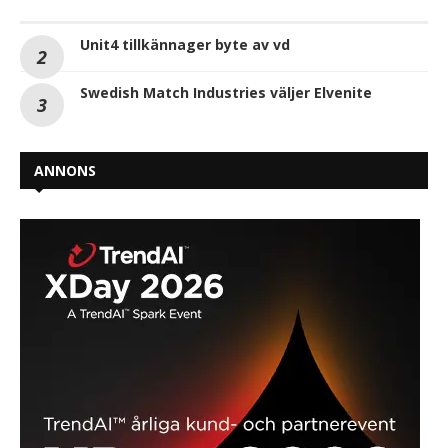
Unit4 tillkännager byte av vd
Swedish Match Industries väljer Elvenite
ANNONS