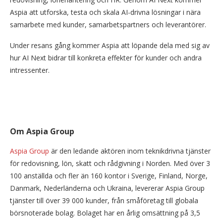
Aspia att utforska, testa och skala AI-drivna lösningar i nära
samarbete med kunder, samarbetspartners och leverantörer.
Under resans gång kommer Aspia att löpande dela med sig av
hur AI Next bidrar till konkreta effekter för kunder och andra
intressenter.
Om Aspia Group
Aspia Group
är den ledande aktören inom teknikdrivna tjänster
för redovisning, lön, skatt och rådgivning i Norden. Med över 3
100 anställda och fler än 160 kontor i Sverige, Finland, Norge,
Danmark, Nederländerna och Ukraina, levererar Aspia Group
tjänster till över 39 000 kunder, från småföretag till globala
börsnoterade bolag. Bolaget har en årlig omsättning på 3,5