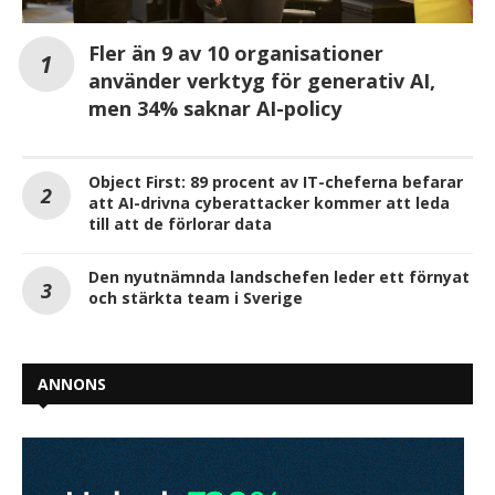
Fler än 9 av 10 organisationer
använder verktyg för generativ AI,
men 34% saknar AI-policy
Object First: 89 procent av IT-cheferna befarar
att AI-drivna cyberattacker kommer att leda
till att de förlorar data
Den nyutnämnda landschefen leder ett förnyat
och stärkta team i Sverige
ANNONS