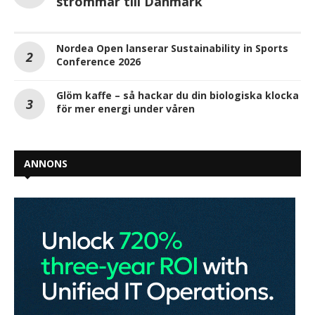
strömmar till Danmark
Nordea Open lanserar Sustainability in Sports
Conference 2026
Glöm kaffe – så hackar du din biologiska klocka
för mer energi under våren
ANNONS