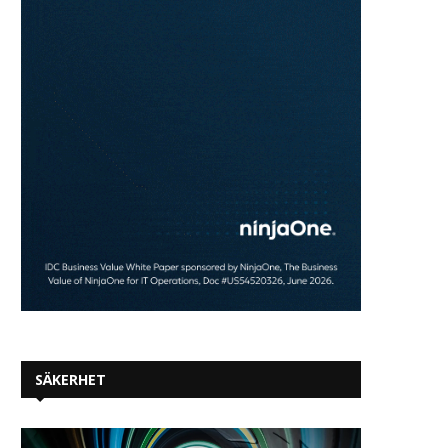
SÄKERHET