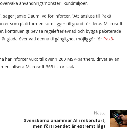
 övervaka användningsmönster i kundmiljöer.
äger Jamie Daum, vd för inforcer. ”Att ansluta till Pax8
rcer som plattformen som ligger till grund för deras Microsoft-
er, kontinuerligt bevisa regelefterlevnad och bygga paketerade
 är glada över vad denna tillgänglighet möjliggör för
Pax8
-
har inforcer vuxit till över 1 200 MSP-partners, drivet av en
ersialisera Microsoft 365 i stor skala.
Nästa
Svenskarna anammar AI i rekordfart,
men förtroendet är extremt lågt