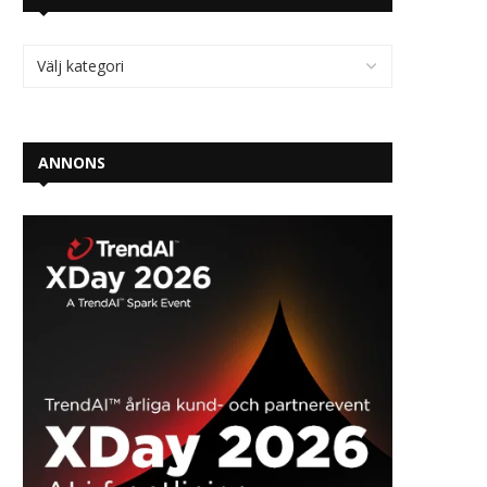
ANNONS