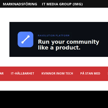
MARKNADSFÖRING
IT MEDIA GROUP (IMG)
IAR
IT-HÅLLBARHET
KVINNOR INOM TECH
PÅ STAN MED