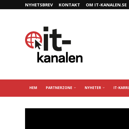
NYHETSBREV
KONTAKT
OM IT-KANALEN.SE
HEM
PARTNERZONE
NYHETER
IT-KARR