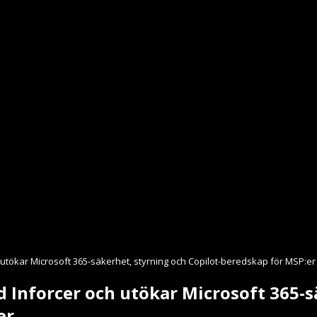
utökar Microsoft 365-säkerhet, styrning och Copilot-beredskap för MSP:er
 Inforcer och utökar Microsoft 365-s
er