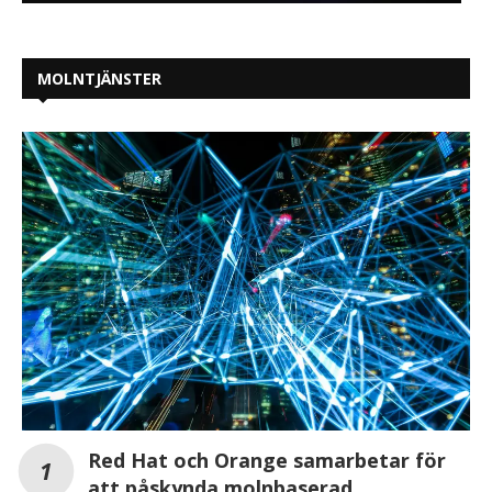
MOLNTJÄNSTER
Red Hat och Orange samarbetar för
att påskynda molnbaserad