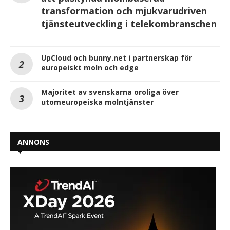
transformation och mjukvarudriven
tjänsteutveckling i telekombranschen
UpCloud och bunny.net i partnerskap för
europeiskt moln och edge
Majoritet av svenskarna oroliga över
utomeuropeiska molntjänster
ANNONS