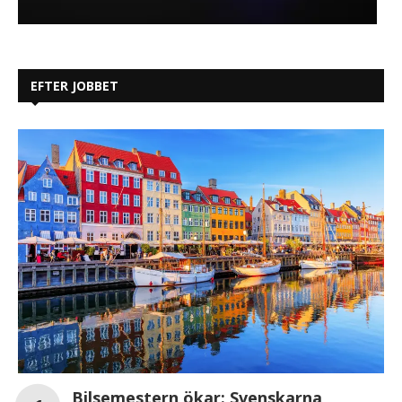
EFTER JOBBET
Bilsemestern ökar: Svenskarna