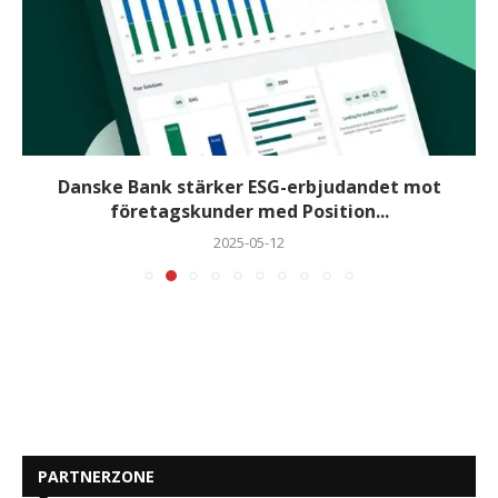
Danske Bank stärker ESG-erbjudandet mot
företagskunder med Position...
2025-05-12
PARTNERZONE