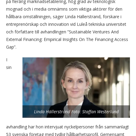
på flerårig marknadsetablering, hög grad av teknologisk
mognad och i media omnämns som viktiga aktörer för den
hållbara omställningen, säger Linda Hällerstrand, forskare i
entreprenörskap och innovation vid Luleå tekniska universitet
och författare till avhandlingen ”Sustainable Ventures And
External Financing: Empirical Insights On The Financing Access
Gap”.
I
sin
Linda Hällerstrand Foto: Staffan Westerlund
avhandling har hon intervjuat nyckelpersoner från sammanlagt
53 svenska företag med tydlig hållbarhetsprofil. Gemensamt