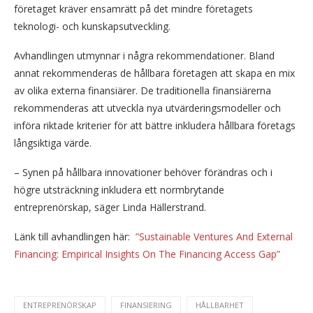
företaget kräver ensamrätt på det mindre företagets
teknologi- och kunskapsutveckling.
Avhandlingen utmynnar i några rekommendationer. Bland
annat rekommenderas de hållbara företagen att skapa en mix
av olika externa finansiärer. De traditionella finansiärerna
rekommenderas att utveckla nya utvärderingsmodeller och
införa riktade kriterier för att bättre inkludera hållbara företags
långsiktiga värde.
– Synen på hållbara innovationer behöver förändras och i
högre utsträckning inkludera ett normbrytande
entreprenörskap, säger Linda Hällerstrand.
Länk till avhandlingen här:
”Sustainable Ventures And External
Financing: Empirical Insights On The Financing Access Gap”
ENTREPRENÖRSKAP
FINANSIERING
HÅLLBARHET