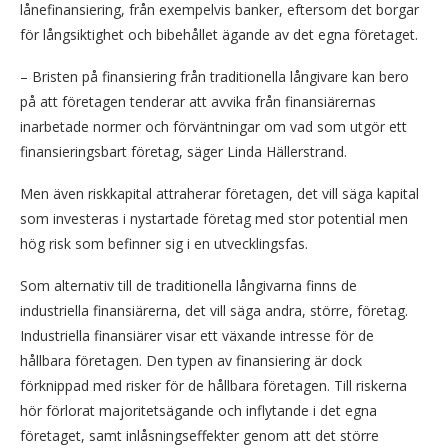
lånefinansiering, från exempelvis banker, eftersom det borgar
för långsiktighet och bibehållet ägande av det egna företaget.
– Bristen på finansiering från traditionella långivare kan bero
på att företagen tenderar att avvika från finansiärernas
inarbetade normer och förväntningar om vad som utgör ett
finansieringsbart företag, säger Linda Hällerstrand.
Men även riskkapital attraherar företagen, det vill säga kapital
som investeras i nystartade företag med stor potential men
hög risk som befinner sig i en utvecklingsfas.
Som alternativ till de traditionella långivarna finns de
industriella finansiärerna, det vill säga andra, större, företag.
Industriella finansiärer visar ett växande intresse för de
hållbara företagen. Den typen av finansiering är dock
förknippad med risker för de hållbara företagen. Till riskerna
hör förlorat majoritetsägande och inflytande i det egna
företaget, samt inlåsningseffekter genom att det större