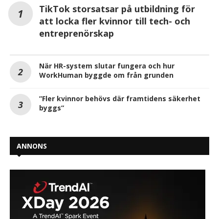
TikTok storsatsar på utbildning för
att locka fler kvinnor till tech- och
entreprenörskap
När HR-system slutar fungera och hur
WorkHuman byggde om från grunden
”Fler kvinnor behövs där framtidens säkerhet
byggs”
ANNONS