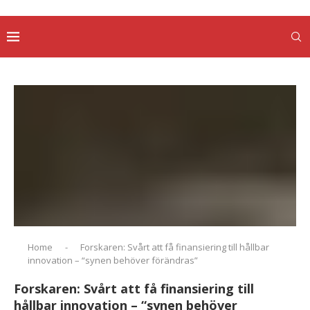
Home
-
Forskaren: Svårt att få finansiering till hållbar
innovation – “synen behöver förändras”
Forskaren: Svårt att få finansiering till
hållbar innovation – “synen behöver