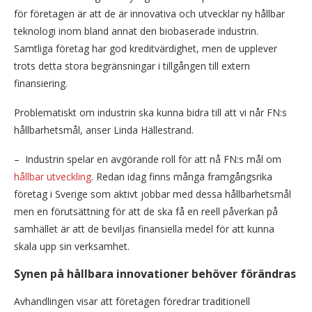
för företagen är att de är innovativa och utvecklar ny hållbar
teknologi inom bland annat den biobaserade industrin.
Samtliga företag har god kreditvärdighet, men de upplever
trots detta stora begränsningar i tillgången till extern
finansiering.
Problematiskt om industrin ska kunna bidra till att vi når FN:s
hållbarhetsmål, anser Linda Hällestrand.
– Industrin spelar en avgörande roll för att nå FN:s mål om
hållbar utveckling
. Redan idag finns många framgångsrika
företag i Sverige som aktivt jobbar med dessa hållbarhetsmål
men en förutsättning för att de ska få en reell påverkan på
samhället är att de beviljas finansiella medel för att kunna
skala upp sin verksamhet.
Synen på hållbara innovationer behöver förändras
Avhandlingen visar att företagen föredrar traditionell