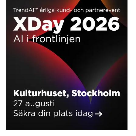
MOLNTJÄNSTER