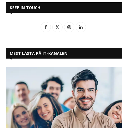
MEST LÄSTA PÅ IT-KANALEN
5 tips för att utvecklas som en bra
ledare