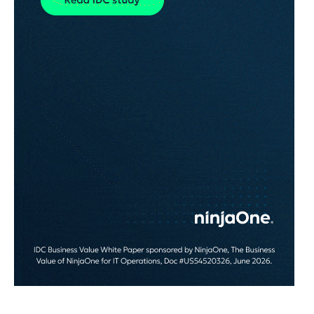
EFTER JOBBET