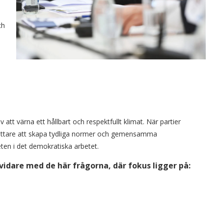
ch
 att värna ett hållbart och respektfullt klimat. När partier
 lättare att skapa tydliga normer och gemensamma
eten i det demokratiska arbetet.
vidare med de här frågorna, där fokus ligger på: