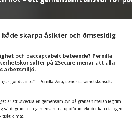
 både skarpa åsikter och ömsesidig
ighet och oacceptabelt beteende? Pernilla
kerhetskonsulter på 2Secure menar att alla
s arbetsmiljö.
ar gör det inte.” – Pernilla Vera, senior säkerhetskonsult,
pdraget är att utveckla en gemensam syn på gränsen mellan legitim
tydlig värdegrund och gemensamma uppförandekoder kan dialogen
itiskt klimat.