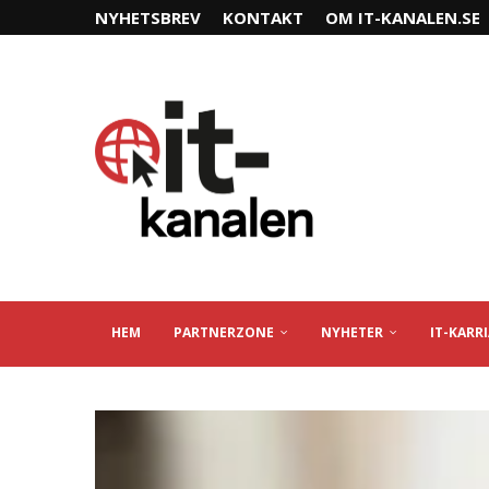
NYHETSBREV
KONTAKT
OM IT-KANALEN.SE
HEM
PARTNERZONE
NYHETER
IT-KARR