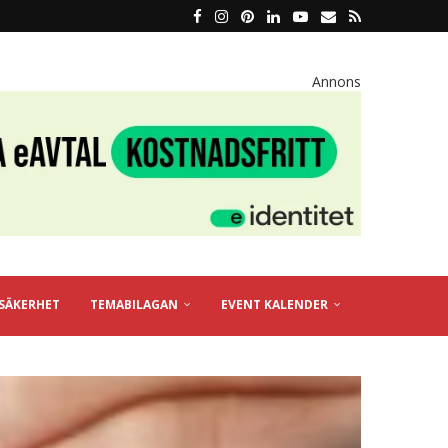
Annons
SÄKERHET
TEMABILAGAN
EVENT KALENDER