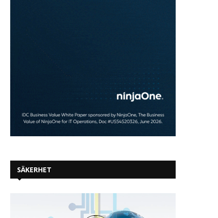
SÄKERHET