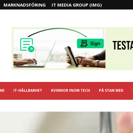
MARKNADSFÖRING
IT MEDIA GROUP (IMG)
IAR
IT-HÅLLBARHET
KVINNOR INOM TECH
PÅ STAN MED