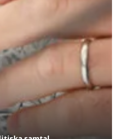
itiska samtal