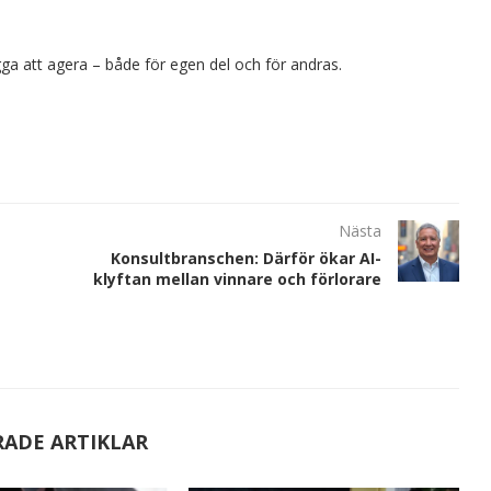
a att agera – både för egen del och för andras.
Nästa
Konsultbranschen: Därför ökar AI-
klyftan mellan vinnare och förlorare
RADE ARTIKLAR