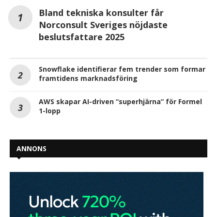
Bland tekniska konsulter får
Norconsult Sveriges nöjdaste
beslutsfattare 2025
Snowflake identifierar fem trender som formar
framtidens marknadsföring
AWS skapar AI-driven “superhjärna” för Formel
1-lopp
ANNONS