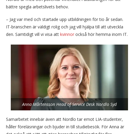
bättre spegla arbetslivets behov.
– Jag var med och startade upp utbildningen för tio år sedan.
IT-branschen är väldigt rolig och jag vill hjälpa till att utveckla
den. Samtidigt vill vi visa att
kvinnor
också hör hemma inom IT.
Anna Mårtensson Head of Service Desk Nordlo Syd
Samarbetet innebär även att Nordlo tar emot LIA-studenter,
håller föreläsningar och bjuder in till studiebesök. För Anna är