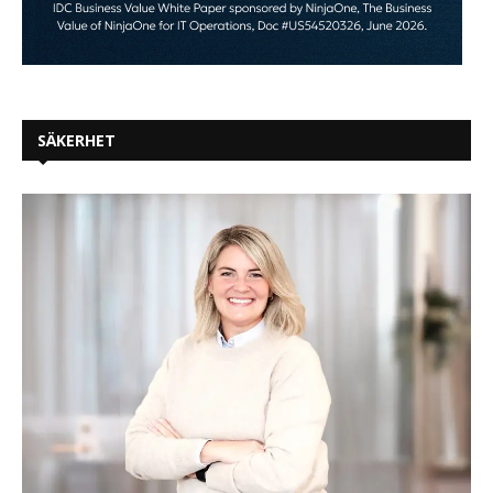
SÄKERHET