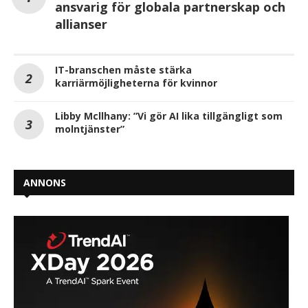
ansvarig för globala partnerskap och
allianser
IT-branschen måste stärka
karriärmöjligheterna för kvinnor
Libby Mcllhany: ”Vi gör AI lika tillgängligt som
molntjänster”
ANNONS