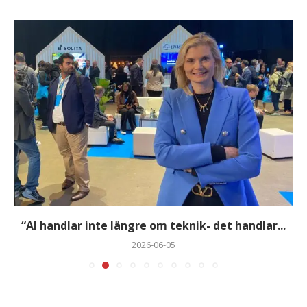
“AI handlar inte längre om teknik- det handlar...
2026-06-05