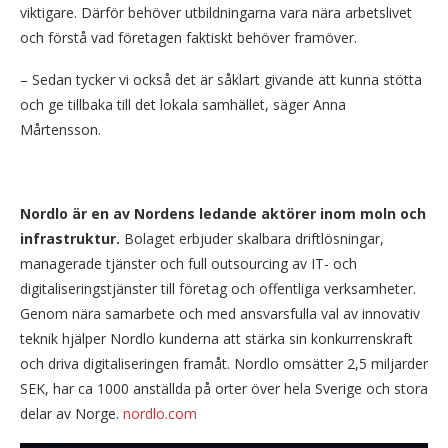
viktigare. Därför behöver utbildningarna vara nära arbetslivet
och förstå vad företagen faktiskt behöver framöver.
– Sedan tycker vi också det är såklart givande att kunna stötta
och ge tillbaka till det lokala samhället, säger Anna
Mårtensson.
Nordlo är en av Nordens ledande aktörer inom moln och
infrastruktur.
Bolaget erbjuder skalbara driftlösningar,
managerade tjänster och full outsourcing av IT- och
digitaliseringstjänster till företag och offentliga verksamheter.
Genom nära samarbete och med ansvarsfulla val av innovativ
teknik hjälper Nordlo kunderna att stärka sin konkurrenskraft
och driva digitaliseringen framåt. Nordlo omsätter 2,5 miljarder
SEK, har ca 1000 anställda på orter över hela Sverige och stora
delar av Norge.
nordlo.com