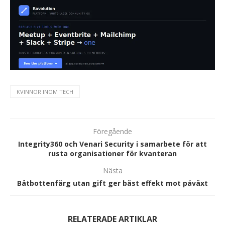
KVINNOR INOM TECH
Föregående
Integrity360 och Venari Security i samarbete för att
rusta organisationer för kvanteran
Nästa
Båtbottenfärg utan gift ger bäst effekt mot påväxt
RELATERADE ARTIKLAR