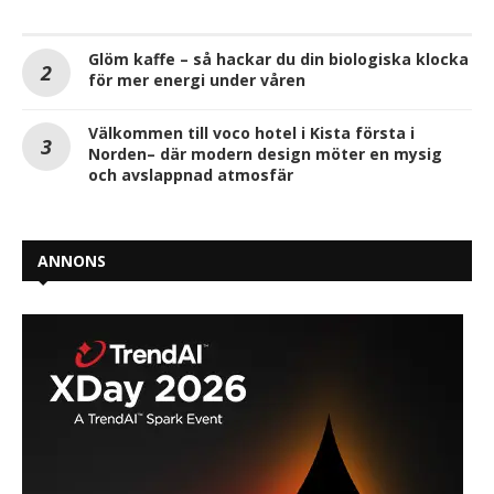
Glöm kaffe – så hackar du din biologiska klocka
för mer energi under våren
Välkommen till voco hotel i Kista första i
Norden– där modern design möter en mysig
och avslappnad atmosfär
ANNONS