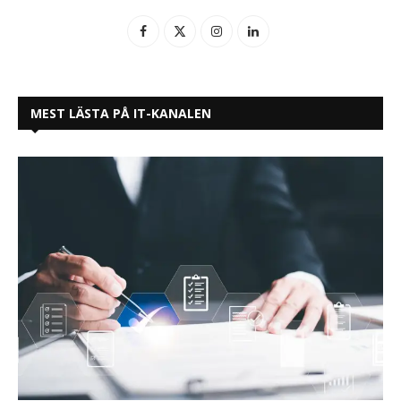
MEST LÄSTA PÅ IT-KANALEN