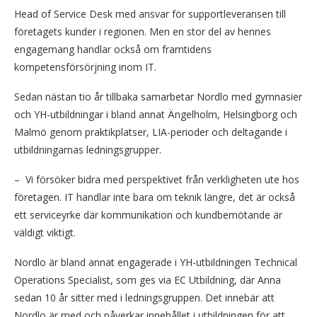
Head of Service Desk med ansvar för supportleveransen till
företagets kunder i regionen. Men en stor del av hennes
engagemang handlar också om framtidens
kompetensförsörjning inom IT.
Sedan nästan tio år tillbaka samarbetar Nordlo med gymnasier
och YH-utbildningar i bland annat Ängelholm, Helsingborg och
Malmö genom praktikplatser, LIA-perioder och deltagande i
utbildningarnas ledningsgrupper.
– Vi försöker bidra med perspektivet från verkligheten ute hos
företagen. IT handlar inte bara om teknik längre, det är också
ett serviceyrke där kommunikation och kundbemötande är
väldigt viktigt.
Nordlo är bland annat engagerade i YH-utbildningen Technical
Operations Specialist, som ges via EC Utbildning, där Anna
sedan 10 år sitter med i ledningsgruppen. Det innebär att
Nordlo är med och påverkar innehållet i utbildningen för att