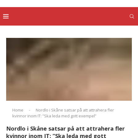
Home
-
Nordlo i Skåne satsar på att attrahera fler
kvinnor inom IT: ”Ska leda med gott exempel”
Nordlo i Skåne satsar på att attrahera fler
kvinnor inom IT: ”Ska leda med gott