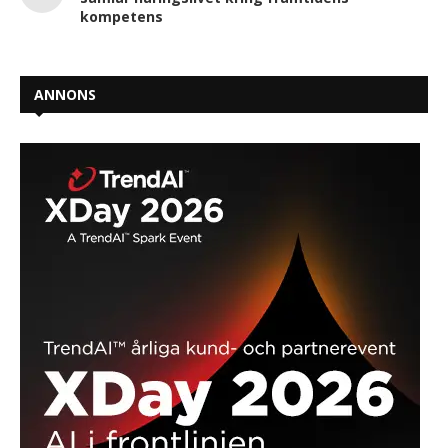
kompetens
ANNONS