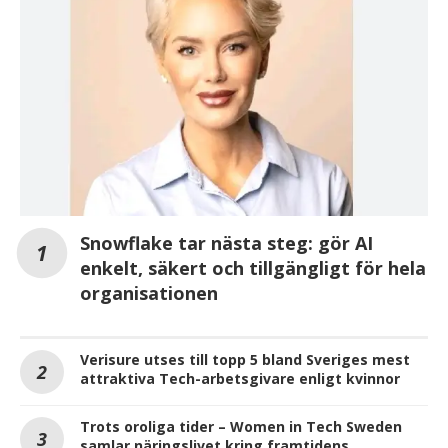
Snowflake tar nästa steg: gör AI
enkelt, säkert och tillgängligt för hela
organisationen
Verisure utses till topp 5 bland Sveriges mest
attraktiva Tech-arbetsgivare enligt kvinnor
Trots oroliga tider – Women in Tech Sweden
samlar näringslivet kring framtidens