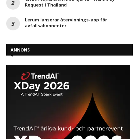
Request i Thailand
Lerum lanserar återvinnings-app för
avfallsabonnenter
ANNONS