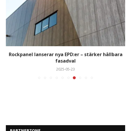
Rockpanel lanserar nya EPD:er – stärker hållbara
fasadval
2025-05-23
PARTNERZONE