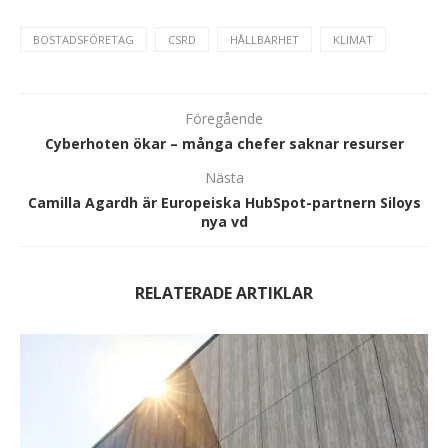
BOSTADSFÖRETAG
CSRD
HÅLLBARHET
KLIMAT
Föregående
Cyberhoten ökar – många chefer saknar resurser
Nästa
Camilla Agardh är Europeiska HubSpot-partnern Siloys
nya vd
RELATERADE ARTIKLAR