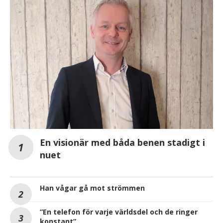
En visionär med båda benen stadigt i
nuet
Han vågar gå mot strömmen
”En telefon för varje världsdel och de ringer
konstant”