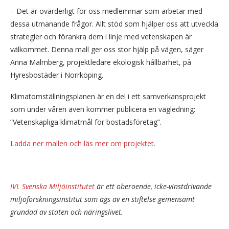
– Det är ovärderligt för oss medlemmar som arbetar med
dessa utmanande frågor. Allt stöd som hjälper oss att utveckla
strategier och förankra dem i linje med vetenskapen är
välkommet. Denna mall ger oss stor hjälp på vägen, säger
Anna Malmberg, projektledare ekologisk hållbarhet, på
Hyresbostäder i Norrköping.
Klimatomställningsplanen är en del i ett samverkansprojekt
som under våren även kommer publicera en vägledning:
”Vetenskapliga klimatmål för bostadsföretag”.
Ladda ner mallen och läs mer om projektet.
IVL Svenska Miljöinstitutet
är ett oberoende, icke-vinstdrivande
miljöforskningsinstitut som ägs av en stiftelse gemensamt
grundad av staten och näringslivet.