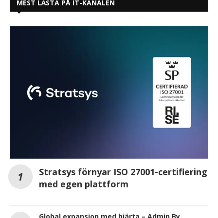
MEST LÄSTA PÅ IT-KANALEN
Stratsys förnyar ISO 27001-certifiering
med egen plattform
Global expansion med hjärta – Admin By