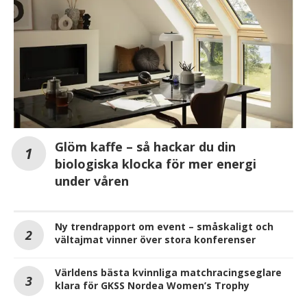
Glöm kaffe – så hackar du din
biologiska klocka för mer energi
under våren
Ny trendrapport om event – småskaligt och
vältajmat vinner över stora konferenser
Världens bästa kvinnliga matchracingseglare
klara för GKSS Nordea Women’s Trophy