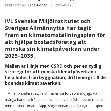
Publicerat av:
Redaktionen
2025-02-26
IVL Svenska Miljöinstitutet och
Sveriges Allmännytta har tagit
fram en klimatomställningsplan för
att hjälpa bostadsföretag att
minska sin klimatpåverkan under
2025–2035.
Mallen är i linje med CSRD och ger en tydlig
strategi för att minska klimatpåverkan i
hela ledet från
byggnation, driftenergi till de
boendes klimatpåverkan
.
– Vi har prioriterat att få ut mallen så fort som möjligt, då
många har efterfrågat den och behöver stöd i arbetet med att
minska sina klimatutsläpp, säger Annamaria Sandgren, expert