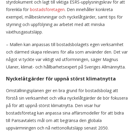
styrdokument och lagt till viktiga ESRS-upplysningskrav för att
förenkla för
bostadsföretagen
. Den innehåller konkreta
exempel, målbeskrivningar och nyckelåtgärder, samt tips för
styrning och uppföljning av arbetet med att minska
växthusgasutsläpp.
– Mallen kan anpassas till bostadsbolagets egen verksamhet
och därmed skapa relevans för alla som använder den. Det var
något vi tyckte var viktigt vid utformningen, säger Magnus
Ulaner, klimat- och hållbarhetsexpert på Sveriges Allmännytta.
Nyckelåtgärder för uppnå störst klimatnytta
Omställningsplanen ger en bra grund för bostadsbolag att
förstå sin verksamhet och vilka nyckelåtgärder de bör fokusera
på för att uppnå störst klimatnytta. Den visar hur
bostadsföretag kan anpassa sina affärsmodeller för att bidra
till Parisavtalets mål om att begränsa den globala
uppvärmningen och nå nettonollutsläpp senast 2050.