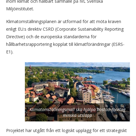
inom klimat och hållbart samhälle på IVL Svenska
Miljöinstitutet.
Klimatomställningsplanen är utformad för att möta kraven
enligt EU:s direktiv CSRD (Corporate Sustainability Reporting
Directive) och de europeiska standarderna för
hållbarhetsrapportering kopplat till klimatförändringar (ESRS-
E1).
Klimatomställningsmall ska hjälpa bostadsföretag
minska utsläpp
Projektet har utgått från ett logiskt upplägg för ett strategiskt