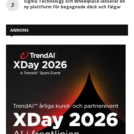
Sigma Technology och Wheelplace lanserar en
ny plattform för begagnade däck och fälgar
ANNONS