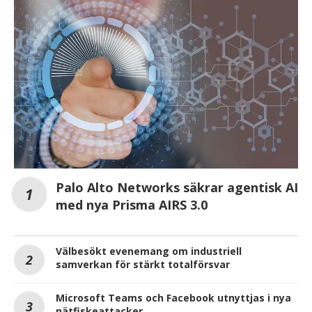
Palo Alto Networks säkrar agentisk AI
med nya Prisma AIRS 3.0
Välbesökt evenemang om industriell
samverkan för stärkt totalförsvar
Microsoft Teams och Facebook utnyttjas i nya
nätfiskeattacker