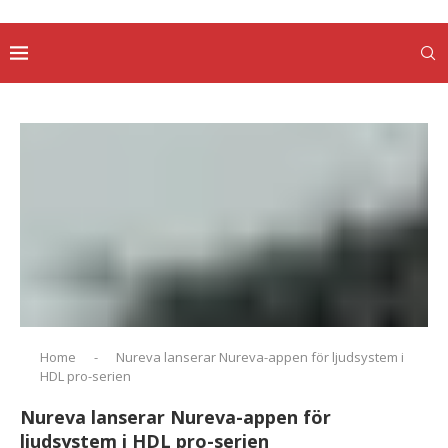
Home
-
Nureva lanserar Nureva-appen för ljudsystem i
HDL pro-serien
Nureva lanserar Nureva-appen för
ljudsystem i HDL pro-serien