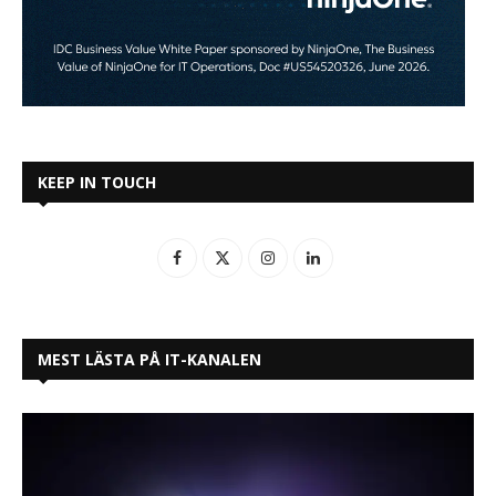
KEEP IN TOUCH
MEST LÄSTA PÅ IT-KANALEN