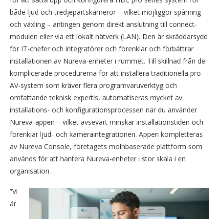
både ljud och tredjepartskameror – vilket möjliggör spårning
och växling – antingen genom direkt anslutning till connect-
modulen eller via ett lokalt nätverk (LAN). Den är skräddarsydd
för IT-chefer och integratörer och förenklar och förbättrar
installationen av Nureva-enheter i rummet. Till skillnad från de
komplicerade procedurerna för att installera traditionella pro
AV-system som kräver flera programvaruverktyg och
omfattande teknisk expertis, automatiseras mycket av
installations- och konfigurationsprocessen när du använder
Nureva-appen – vilket avsevärt minskar installationstiden och
förenklar ljud- och kameraintegrationen. Appen kompletteras
av Nureva Console, företagets molnbaserade plattform som
används för att hantera Nureva-enheter i stor skala i en
organisation.
”Vi
är