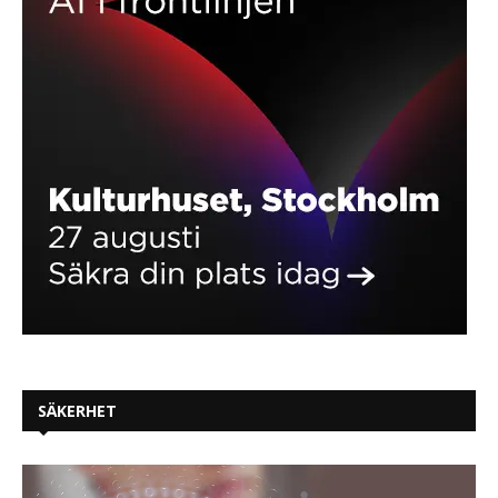
SÄKERHET