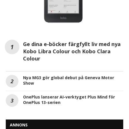
Ge dina e-böcker färgfyllt liv med nya
Kobo Libra Colour och Kobo Clara
Colour
Nya MG3 gör global debut på Geneva Motor
Show
OnePlus lanserar AI-verktyget Plus Mind för
OnePlus 13-serien
ANNONS