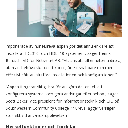
imponerade av hur Nureva-appen gör det ännu enklare att
installera HDL310- och HDL410-systemen”, säger Henrik
Rentsch, VD för Netsmart AB. ”Att ansluta till enheterna direkt,
utan att behöva skapa ett konto, är ett snabbare och mer
effektivt sätt att slutföra installationen och konfigurationen.”
”Appen fungerar riktigt bra för att göra det enkelt att
konfigurera systemet och göra ändringar efter behov”, säger
Scott Baker, vice president för informationsteknik och CIO på
Southwestern Community College. ”Nureva lägger verkligen
stor vikt vid användarupplevelsen.”
Nyckelfunktioner och fördelar