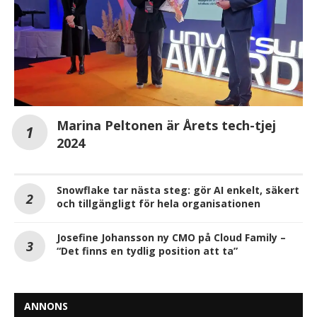
Marina Peltonen är Årets tech-tjej
2024
Snowflake tar nästa steg: gör AI enkelt, säkert
och tillgängligt för hela organisationen
Josefine Johansson ny CMO på Cloud Family –
“Det finns en tydlig position att ta”
ANNONS