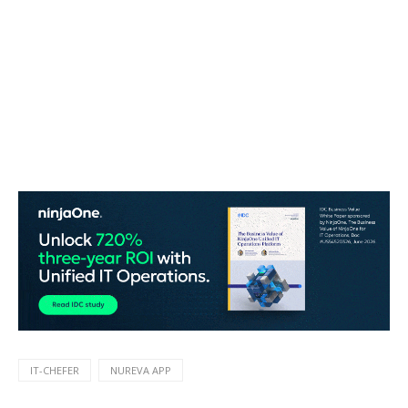
IT-CHEFER
NUREVA APP