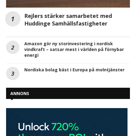
Rejlers stärker samarbetet med
Huddinge Samhällsfastigheter
Amazon gör ny storinvestering i nordisk
vindkraft – satsar mest i världen på förnybar
energi
Nordiska bolag bäst i Europa på molntjänster
ANNONS