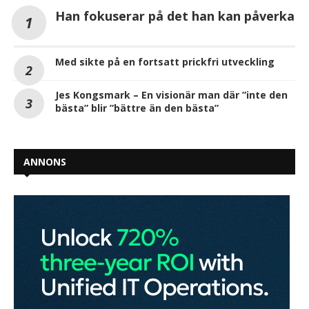
Han fokuserar på det han kan påverka
Med sikte på en fortsatt prickfri utveckling
Jes Kongsmark – En visionär man där ”inte den
bästa” blir ”bättre än den bästa”
ANNONS