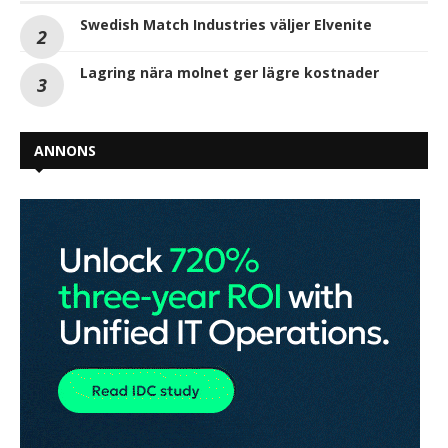
Swedish Match Industries väljer Elvenite
Lagring nära molnet ger lägre kostnader
ANNONS