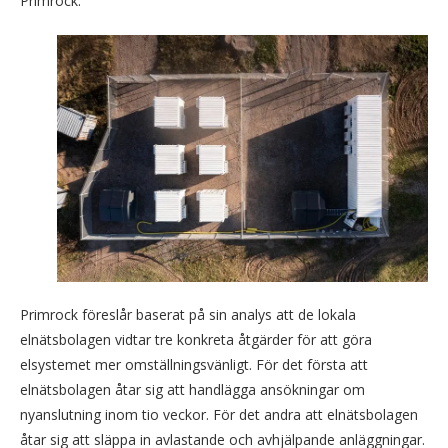
Primrock.
Primrock föreslår baserat på sin analys att de lokala
elnätsbolagen vidtar tre konkreta åtgärder för att göra
elsystemet mer omställningsvänligt. För det första att
elnätsbolagen åtar sig att handlägga ansökningar om
nyanslutning inom tio veckor. För det andra att elnätsbolagen
åtar sig att släppa in avlastande och avhjälpande anläggningar.