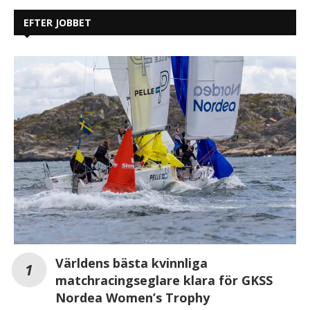
EFTER JOBBET
Världens bästa kvinnliga
matchracingseglare klara för GKSS
Nordea Women’s Trophy