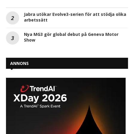
Jabra utökar Evolve3-serien för att stödja olika
arbetssätt
Nya MG3 gör global debut på Geneva Motor
Show
ANNONS