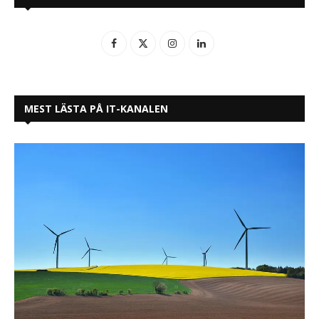
MEST LÄSTA PÅ IT-KANALEN