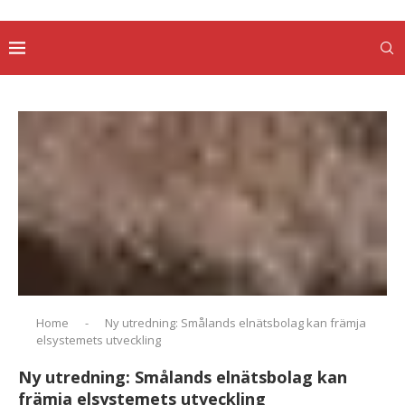
Home
-
Ny utredning: Smålands elnätsbolag kan främja
elsystemets utveckling
Ny utredning: Smålands elnätsbolag kan
främja elsystemets utveckling