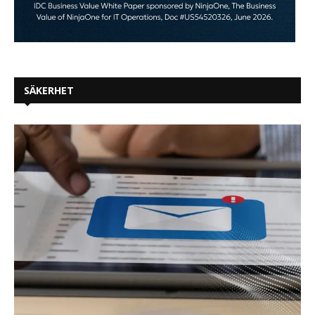
SÄKERHET