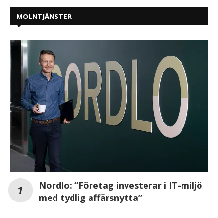
MOLNTJÄNSTER
Nordlo: ”Företag investerar i IT-miljö
med tydlig affärsnytta”