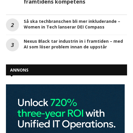
framtidens kompetens
Så ska techbranschen bli mer inkluderande –
Women in Tech lanserar DEI Compass
Nexus Black tar industrin in i framtiden – med
AI som löser problem innan de uppstår
ANNONS