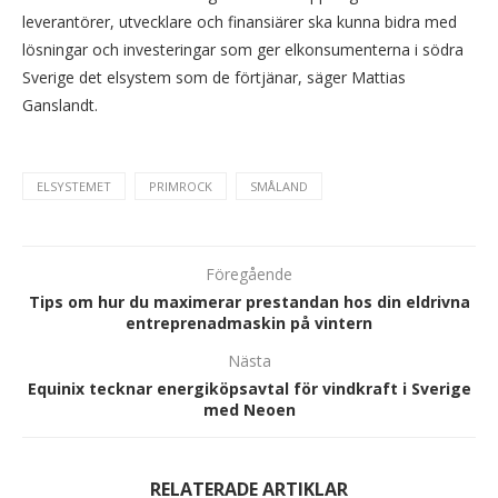
leverantörer, utvecklare och finansiärer ska kunna bidra med
lösningar och investeringar som ger elkonsumenterna i södra
Sverige det elsystem som de förtjänar, säger Mattias
Ganslandt.
ELSYSTEMET
PRIMROCK
SMÅLAND
Föregående
Tips om hur du maximerar prestandan hos din eldrivna
entreprenadmaskin på vintern
Nästa
Equinix tecknar energiköpsavtal för vindkraft i Sverige
med Neoen
RELATERADE ARTIKLAR