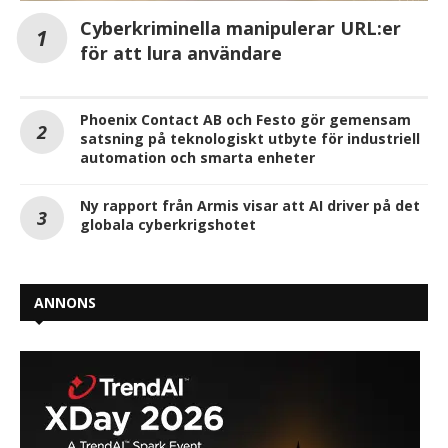
Cyberkriminella manipulerar URL:er
för att lura användare
Phoenix Contact AB och Festo gör gemensam
satsning på teknologiskt utbyte för industriell
automation och smarta enheter
Ny rapport från Armis visar att AI driver på det
globala cyberkrigshotet
ANNONS