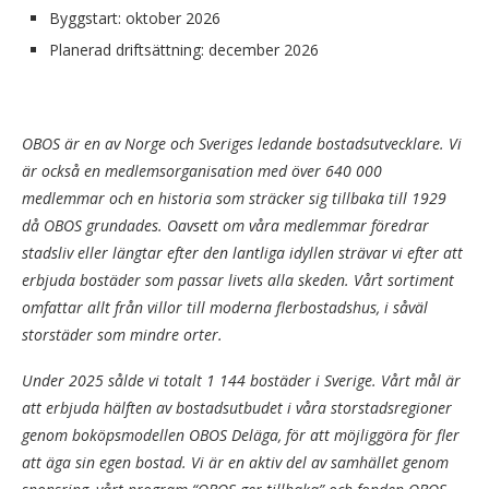
Byggstart: oktober 2026
Planerad driftsättning: december 2026
OBOS är en av Norge och Sveriges ledande bostadsutvecklare. Vi
är också en medlemsorganisation med över 640 000
medlemmar och en historia som sträcker sig tillbaka till 1929
då OBOS grundades. Oavsett om våra medlemmar föredrar
stadsliv eller längtar efter den lantliga idyllen strävar vi efter att
erbjuda bostäder som passar livets alla skeden. Vårt sortiment
omfattar allt från villor till moderna flerbostadshus, i såväl
storstäder som mindre orter.
Under 2025 sålde vi totalt 1 144 bostäder i Sverige. Vårt mål är
att erbjuda hälften av bostadsutbudet i våra storstadsregioner
genom boköpsmodellen OBOS Deläga, för att möjliggöra för fler
att äga sin egen bostad. Vi är en aktiv del av samhället genom