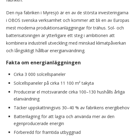
Den nya fabriken i Myresjö är en av de största investeringarna
i OBOS svenska verksamhet och kommer att bli en av Europas
mest moderna produktionsanläggningar för trähus. Sol- och
batterisatsningen är ytterligare ett steg i ambitionen att
kombinera industriell utveckling med minskad klimatpåverkan
och långsiktigt hållbar energianvändning.
Fakta om energianläggningen
Cirka 3 000 solcellspaneler
Solcellspaneler på cirka 11 100 m² takyta
Producerar el motsvarande cirka 100–130 hushålls årliga
elanvändning
Täcker uppskattningsvis 30–40 % av fabrikens energibehov
Batterilagring för att lagra och använda mer av den
egenproducerade energin
Förberedd för framtida utbyggnad