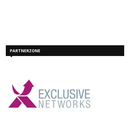
PARTNERZONE