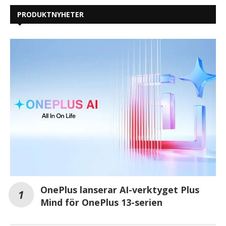
PRODUKTNYHETER
OnePlus lanserar AI-verktyget Plus
Mind för OnePlus 13-serien