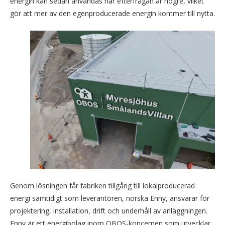
energin kan sedan användas när efterfrågan är högre, vilket
gör att mer av den egenproducerade energin kommer till nytta.
Genom lösningen får fabriken tillgång till lokalproducerad
energi samtidigt som leverantören, norska Enny, ansvarar för
projektering, installation, drift och underhåll av anläggningen.
Enny är ett energibolag inom OBOS-koncernen som utvecklar,