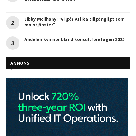
Libby Mcllhany: ”Vi gör AI lika tillgängligt som
molntjänster”
Andelen kvinnor bland konsultföretagen 2025
ANNONS