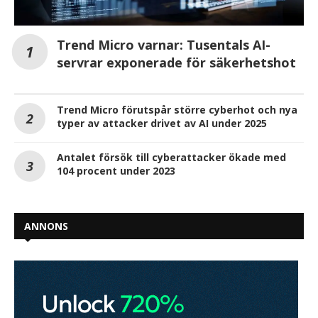
Trend Micro varnar: Tusentals AI-
servrar exponerade för säkerhetshot
Trend Micro förutspår större cyberhot och nya
typer av attacker drivet av AI under 2025
Antalet försök till cyberattacker ökade med
104 procent under 2023
ANNONS