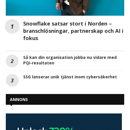
Snowflake satsar stort i Norden –
branschlösningar, partnerskap och AI i
fokus
Så kan din organisation jobba nu vidare med
PQi-resultaten
SSG lanserar unik tjänst inom cybersäkerhet
ANNONS