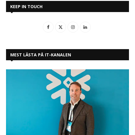
KEEP IN TOUCH
MEST LÄSTA PÅ IT-KANALEN