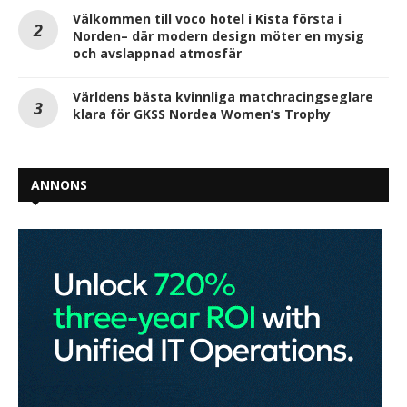
Välkommen till voco hotel i Kista första i
Norden– där modern design möter en mysig
och avslappnad atmosfär
Världens bästa kvinnliga matchracingseglare
klara för GKSS Nordea Women’s Trophy
ANNONS