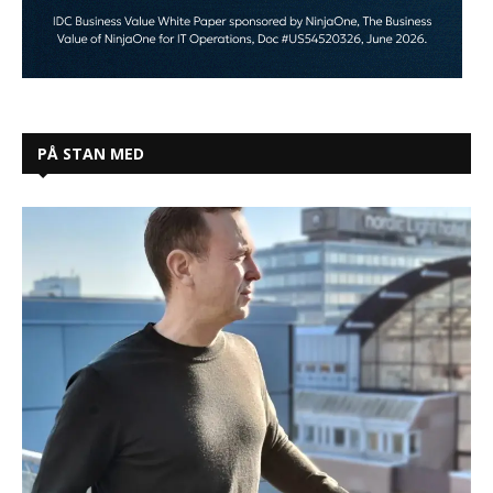
PÅ STAN MED