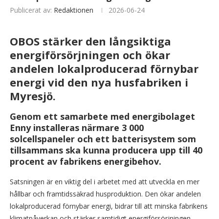
Publicerat av:
Redaktionen
2026-06-24
OBOS stärker den långsiktiga
energiförsörjningen och ökar
andelen lokalproducerad förnybar
energi vid den nya husfabriken i
Myresjö.
Genom ett samarbete med energibolaget
Enny installeras närmare 3 000
solcellspaneler och ett batterisystem som
tillsammans ska kunna producera upp till 40
procent av fabrikens energibehov.
Satsningen är en viktig del i arbetet med att utveckla en mer
hållbar och framtidssäkrad husproduktion. Den ökar andelen
lokalproducerad förnybar energi, bidrar till att minska fabrikens
klimatpåverkan och stärker samtidigt energiförsörjningen