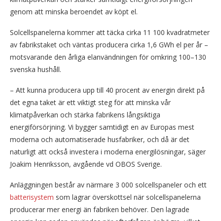
genom att minska beroendet av köpt el.
Solcellspanelerna kommer att täcka cirka 11 100 kvadratmeter
av fabrikstaket och väntas producera cirka 1,6 GWh el per år –
motsvarande den årliga elanvändningen för omkring 100–130
svenska hushåll.
– Att kunna producera upp till 40 procent av energin direkt på
det egna taket är ett viktigt steg för att minska vår
klimatpåverkan och stärka fabrikens långsiktiga
energiförsörjning. Vi bygger samtidigt en av Europas mest
moderna och automatiserade husfabriker, och då är det
naturligt att också investera i moderna energilösningar, säger
Joakim Henriksson, avgående vd OBOS Sverige.
Anläggningen består av närmare 3 000 solcellspaneler och ett
batterisystem
som lagrar överskottsel när solcellspanelerna
producerar mer energi än fabriken behöver. Den lagrade