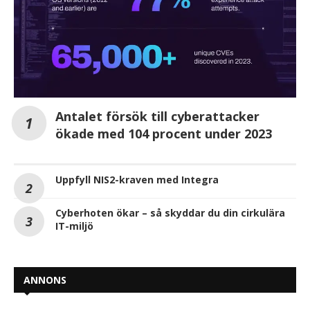
Antalet försök till cyberattacker
ökade med 104 procent under 2023
Uppfyll NIS2-kraven med Integra
Cyberhoten ökar – så skyddar du din cirkulära
IT-miljö
ANNONS