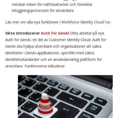
minskar risken för nätfiskattacker och förenklar
inloggningsprocessen för användare.
Läs mer om alla nya funktioner i Workforce Identity Cloud
här.
Okta introducerar
Auth for GenAI
Okta arbetar på nya
Auth for GenAI, en del av Customer Identity Cloud. Auth for
GenAI ska hjälpa utvecklare och organisationer att säkra
identiteter i GenAI-applikationer, specifikt med säkra
identitetsstandarder och en användarvänlig plattform för
utvecklare. Funktionerna inkluderar: