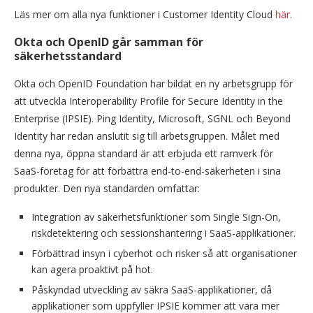
Läs mer om alla nya funktioner i Customer Identity Cloud
här.
Okta och OpenID går samman för
säkerhetsstandard
Okta och OpenID Foundation har bildat en ny arbetsgrupp för
att utveckla Interoperability Profile for Secure Identity in the
Enterprise (IPSIE). Ping Identity, Microsoft, SGNL och Beyond
Identity har redan anslutit sig till arbetsgruppen. Målet med
denna nya, öppna standard är att erbjuda ett ramverk för
SaaS-företag för att förbättra end-to-end-säkerheten i sina
produkter. Den nya standarden omfattar:
Integration av säkerhetsfunktioner som Single Sign-On,
riskdetektering och sessionshantering i SaaS-applikationer.
Förbättrad insyn i cyberhot och risker så att organisationer
kan agera proaktivt på hot.
Påskyndad utveckling av säkra SaaS-applikationer, då
applikationer som uppfyller IPSIE kommer att vara mer