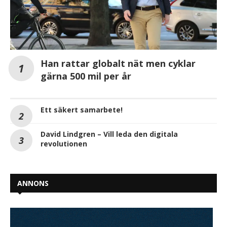
Han rattar globalt nät men cyklar
gärna 500 mil per år
Ett säkert samarbete!
David Lindgren – Vill leda den digitala
revolutionen
ANNONS