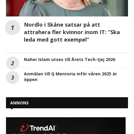
Nordlo i Skåne satsar på att
attrahera fler kvinnor inom IT: ”Ska
leda med gott exempel”
Naher Islam utses till Årets Tech-tjej 2026
Anmälan till Q Mentoria inför våren 2025 är
öppen
ANNONS