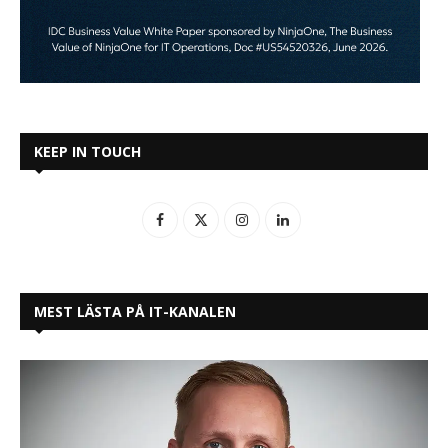
KEEP IN TOUCH
MEST LÄSTA PÅ IT-KANALEN