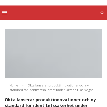
Home
-
Okta lanserar produktinnovationer och ny
standard för identitetssäkerhet under Oktane i Las Vegas
Okta lanserar produktinnovationer och ny
standard för identitetssäkerhet under