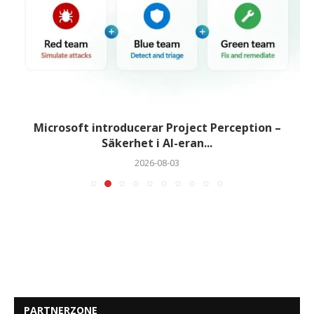
Microsoft introducerar Project Perception –
Säkerhet i AI-eran...
2026-08-03
PARTNERZONE