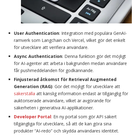
User Authentication
: Integration med populära GenAI-
ramverk som Langchain och Vercel, vilket gör det enkelt
för utvecklare att verifiera användare.
Async Authentication
: Denna funktion gör det möjligt
för AI-agenter att arbeta i bakgrunden medan användare
får pushmeddelanden för godkännande.
Finjusterad åtkomst för Retrieval Augmented
Generation (RAG)
: Gör det möjligt för utvecklare att
säkerställa
att känslig information endast är tillgänglig för
auktoriserade användare, vilket är avgörande för
säkerheten i generativa AI-applikationer.
Developer Portal
:
En ny portal som gör API säkert
tillgängliga för utvecklare, så att de kan göra sina
produkter “AI-redo” och skydda användares identitet.