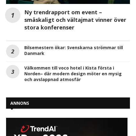
Ny trendrapport om event –
småskaligt och vältajmat vinner över
stora konferenser
Bilsemestern ökar: Svenskarna strömmar till
Danmark
Välkommen till voco hotel i Kista första i
Norden– där modern design möter en mysig
och avslappnad atmosfär
ANNONS