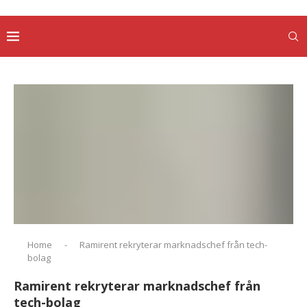
Home
-
Ramirent rekryterar marknadschef från tech-
bolag
Ramirent rekryterar marknadschef från
tech-bolag