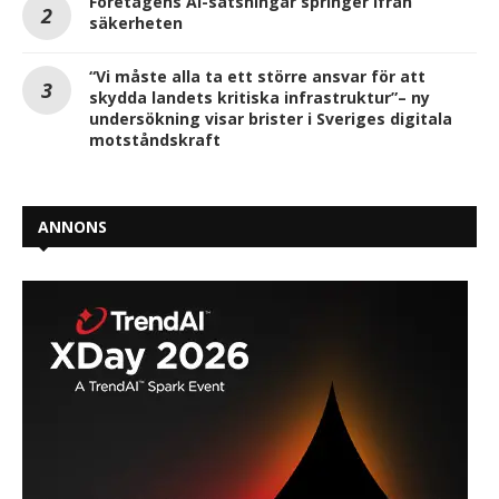
Företagens AI-satsningar springer ifrån
säkerheten
“Vi måste alla ta ett större ansvar för att
skydda landets kritiska infrastruktur”– ny
undersökning visar brister i Sveriges digitala
motståndskraft
ANNONS