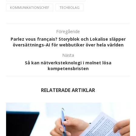
KOMMUNIKATIONSCHEF
TECHBOLAG
Föregående
Parlez vous français? Storyblok och Lokalise släpper
översättnings-AI för webbutiker över hela världen
Nästa
Så kan nätverksteknologi i molnet lösa
kompetensbristen
RELATERADE ARTIKLAR