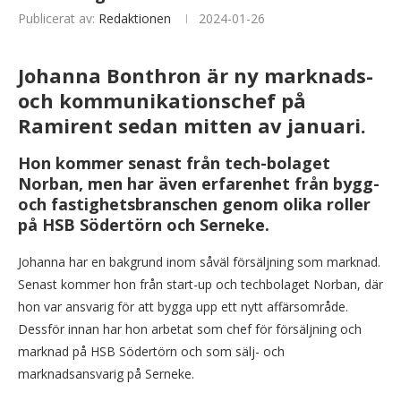
Publicerat av:
Redaktionen
2024-01-26
Johanna Bonthron
är ny marknads-
och kommunikationschef på
Ramirent
sedan mitten av januari.
Hon kommer senast från tech-bolaget
Norban, men har även erfarenhet från bygg-
och fastighetsbranschen genom olika roller
på HSB Södertörn och Serneke.
Johanna har en bakgrund inom såväl försäljning som marknad.
Senast kommer hon från start-up och techbolaget Norban, där
hon var ansvarig för att bygga upp ett nytt affärsområde.
Dessför innan har hon arbetat som chef för försäljning och
marknad på HSB Södertörn och som sälj- och
marknadsansvarig på Serneke.