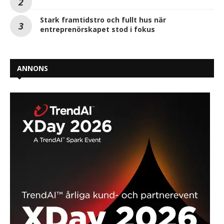
Stark framtidstro och fullt hus när
entreprenörskapet stod i fokus
ANNONS