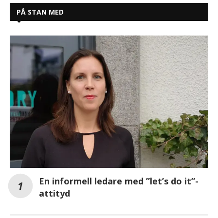
PÅ STAN MED
En informell ledare med ”let’s do it”-
attityd