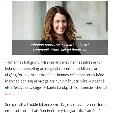
Johanna Bonthron, ny marknads- och
kommunikationschef på Ramirent.
– Johannas bakgrund, tillsammans med hennes intresse för
ledarskap, utveckling och laganda kommer att bli en stor
tillgång för oss. Vi ser också att hennes erfarenheter av både
marknad och sälj är viktiga för hur vi når ut till våra kunder på
ett effektivt sätt, säger Mikaela Lundqvist, kommersiell chef på
Ramirent
.
Sin nya roll tillträdde Johanna den 15 januari och hon ser fram
emot att bidra till att Ramirent tar ytterligare kliv framåt på