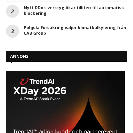
Nytt DDos-verktyg ökar tilliten till automatisk
blockering
Pohjola Försäkring väljer klimatkalkylering från
CAB Group
ANNONS