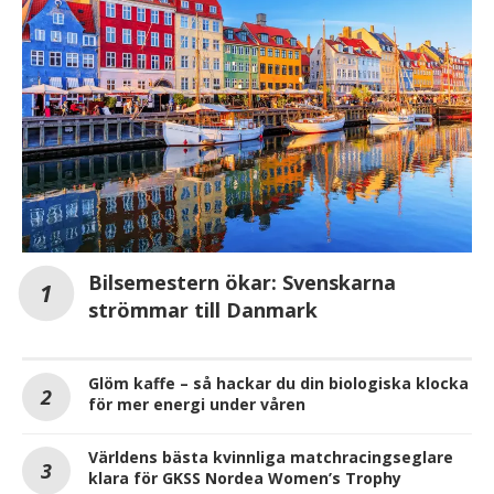
Bilsemestern ökar: Svenskarna
strömmar till Danmark
Glöm kaffe – så hackar du din biologiska klocka
för mer energi under våren
Världens bästa kvinnliga matchracingseglare
klara för GKSS Nordea Women’s Trophy