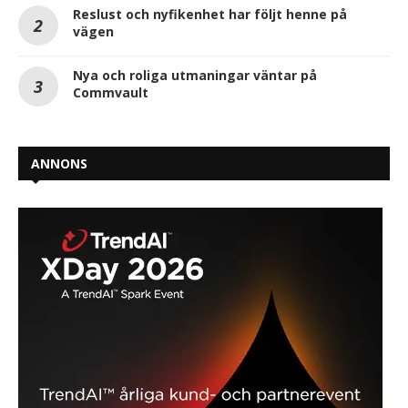
Reslust och nyfikenhet har följt henne på
vägen
Nya och roliga utmaningar väntar på
Commvault
ANNONS