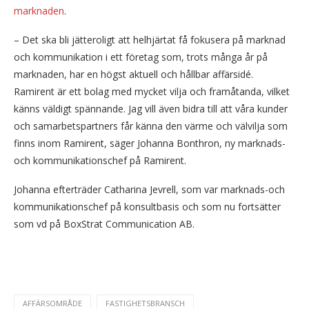
marknaden
.
– Det ska bli jätteroligt att helhjärtat få fokusera på marknad
och kommunikation i ett företag som, trots många år på
marknaden, har en högst aktuell och hållbar affärsidé.
Ramirent är ett bolag med mycket vilja och framåtanda, vilket
känns väldigt spännande. Jag vill även bidra till att våra kunder
och samarbetspartners får känna den värme och välvilja som
finns inom Ramirent, säger Johanna Bonthron, ny marknads-
och kommunikationschef på Ramirent.
Johanna efterträder Catharina Jevrell, som var marknads-och
kommunikationschef på konsultbasis och som nu fortsätter
som vd på BoxStrat Communication AB.
AFFÄRSOMRÅDE
FASTIGHETSBRANSCH