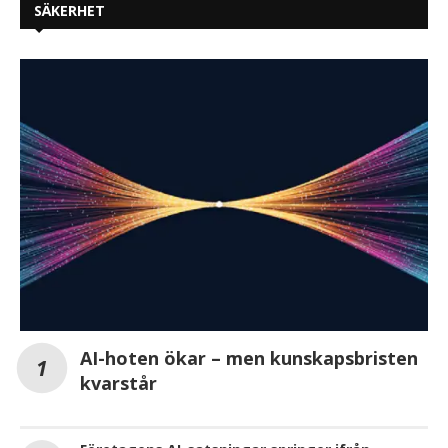
SÄKERHET
AI-hoten ökar – men kunskapsbristen
kvarstår