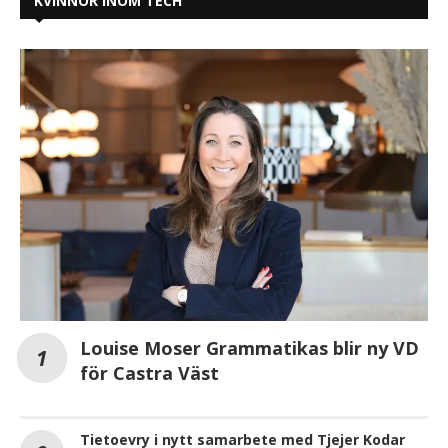
KVINNOR INOM TECH
Louise Moser Grammatikas blir ny VD
för Castra Väst
Tietoevry i nytt samarbete med Tjejer Kodar