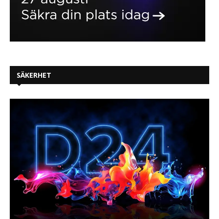
SÄKERHET