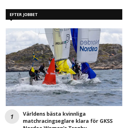
EFTER JOBBET
Världens bästa kvinnliga
matchracingseglare klara för GKSS
Nordea Women’s Trophy