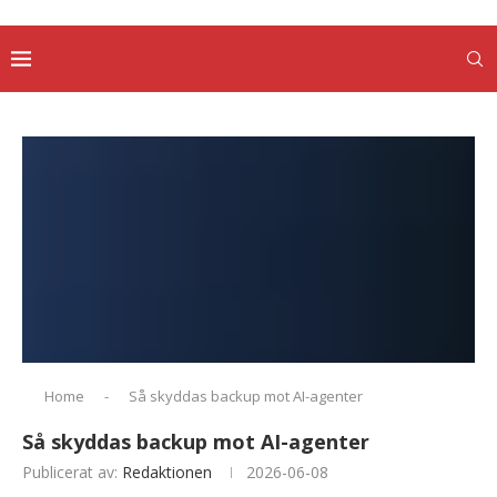
Home
-
Så skyddas backup mot AI-agenter
Så skyddas backup mot AI-agenter
Publicerat av:
Redaktionen
2026-06-08