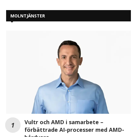
MOLNTJÄNSTER
Vultr och AMD i samarbete –
förbättrade AI-processer med AMD-