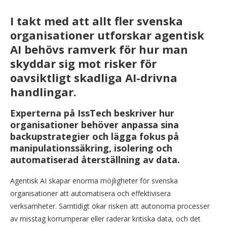
I takt med att allt fler svenska
organisationer utforskar agentisk
AI behövs ramverk för hur man
skyddar sig mot risker för
oavsiktligt skadliga AI-drivna
handlingar.
Experterna på IssTech beskriver hur
organisationer behöver anpassa sina
backupstrategier och lägga fokus på
manipulationssäkring, isolering och
automatiserad återställning av data.
Agentisk AI skapar enorma möjligheter för svenska
organisationer att automatisera och effektivisera
verksamheter. Samtidigt ökar risken att autonoma processer
av misstag korrumperar eller raderar kritiska data, och det