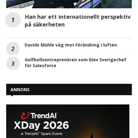
Han har ett internationellt perspektiv
på säkerheten
Davids Mühle väg mot Förändring i luften
Golfbollsentreprenören som blev Sverigechef
för Salesforce
ANNONS