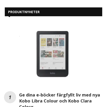
PRODUKTNYHETER
Ge dina e-böcker färgfyllt liv med nya
Kobo Libra Colour och Kobo Clara
Colour