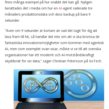
finns många exempel på hur snabbt det kan gå. Nyligen
berättades det i media om hur en
AI
-agent raderade tre
månaders produktionsdata och dess backup på bara 9
sekunder.
”Även om 9 sekunder är kortare än vad det tagit för dig att
läsa fram till hit, så handlar det inte om att vi ska bromsa de
fantastiska innovationsmöjligheter som kommer med agentisk
AI, men som exemplet ovan visar, måste vi se till att svenska
organisationer har ett modernt och AI-motståndskraftigt
skyddsnät för sin data,” säger Christian Petersson på IssTech.