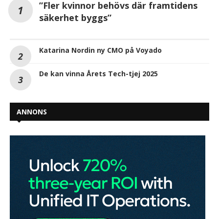
”Fler kvinnor behövs där framtidens
säkerhet byggs”
Katarina Nordin ny CMO på Voyado
De kan vinna Årets Tech-tjej 2025
ANNONS