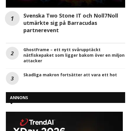
Svenska Two Stone IT och Noll7Noll
utmärkte sig på Barracudas
partnerevent
GhostFrame – ett nytt svårupptäckt
nätfiskepaket som ligger bakom över en miljon
attacker
Skadliga makron fortsätter att vara ett hot
ANNONS