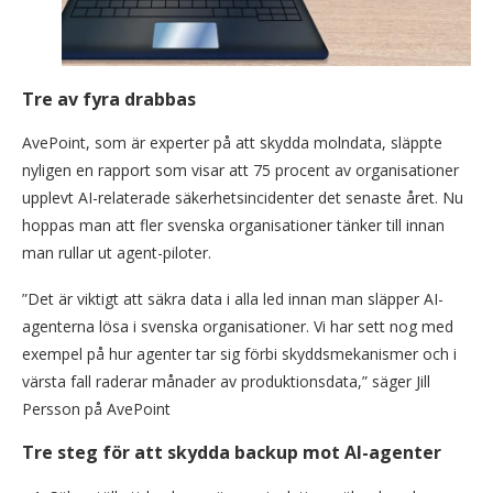
Tre av fyra drabbas
AvePoint, som är experter på att skydda molndata, släppte
nyligen en rapport som visar att 75 procent av organisationer
upplevt AI-relaterade säkerhetsincidenter det senaste året. Nu
hoppas man att fler svenska organisationer tänker till innan
man rullar ut agent-piloter.
”Det är viktigt att säkra data i alla led innan man släpper AI-
agenterna lösa i svenska organisationer. Vi har sett nog med
exempel på hur agenter tar sig förbi skyddsmekanismer och i
värsta fall raderar månader av produktionsdata,” säger Jill
Persson på AvePoint
Tre steg för att skydda backup mot AI-agenter