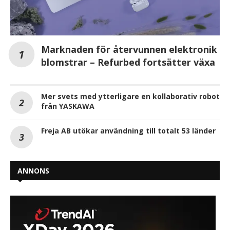
Marknaden för återvunnen elektronik
blomstrar – Refurbed fortsätter växa
Mer svets med ytterligare en kollaborativ robot
från YASKAWA
Freja AB utökar användning till totalt 53 länder
ANNONS