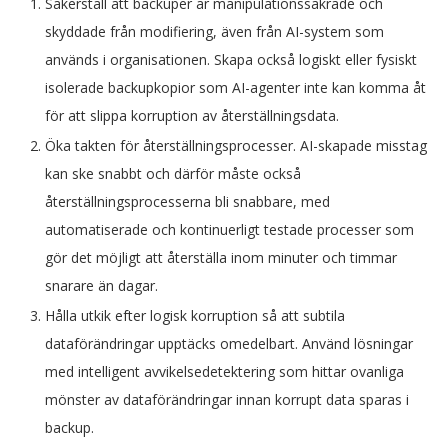
Säkerställ att backuper är manipulationssäkrade och
skyddade från modifiering, även från AI-system som
används i organisationen. Skapa också logiskt eller fysiskt
isolerade backupkopior som AI-agenter inte kan komma åt
för att slippa korruption av återställningsdata.
Öka takten för återställningsprocesser. AI-skapade misstag
kan ske snabbt och därför måste också
återställningsprocesserna bli snabbare, med
automatiserade och kontinuerligt testade processer som
gör det möjligt att återställa inom minuter och timmar
snarare än dagar.
Hålla utkik efter logisk korruption så att subtila
dataförändringar upptäcks omedelbart. Använd lösningar
med intelligent avvikelsedetektering som hittar ovanliga
mönster av dataförändringar innan korrupt data sparas i
backup.